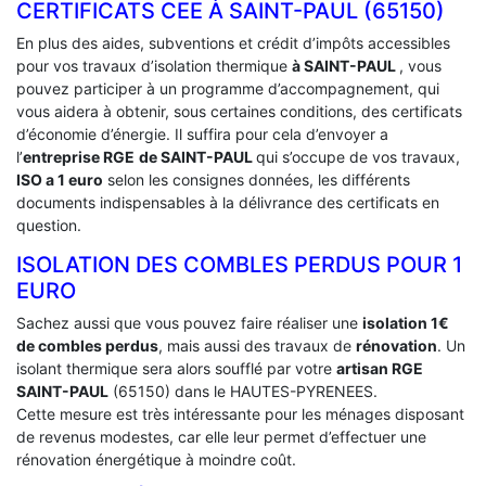
CERTIFICATS CEE À ‎SAINT-PAUL (65150)
En plus des aides, subventions et crédit d’impôts accessibles
pour vos travaux d’isolation thermique
à SAINT-PAUL
, vous
pouvez participer à un programme d’accompagnement, qui
vous aidera à obtenir, sous certaines conditions, des certificats
d’économie d’énergie. Il suffira pour cela d’envoyer a
l’
entreprise RGE
de SAINT-PAUL
qui s’occupe de vos travaux,
ISO a 1 euro
selon les consignes données, les différents
documents indispensables à la délivrance des certificats en
question.
ISOLATION DES COMBLES PERDUS POUR 1
EURO
Sachez aussi que vous pouvez faire réaliser une
isolation 1€
de combles perdus
, mais aussi des travaux de
rénovation
. Un
isolant thermique sera alors soufflé par votre
artisan RGE
SAINT-PAUL
(65150) dans le HAUTES-PYRENEES.
Cette mesure est très intéressante pour les ménages disposant
de revenus modestes, car elle leur permet d’effectuer une
rénovation énergétique à moindre coût.