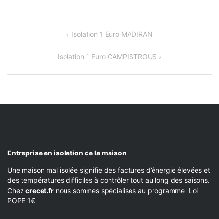
NAVIGATION
Isolation 1 Euro MADIRAN
DE
Isolation 1 Euro CAMPISTROUS
L’ARTICLE
Entreprise en isolation de la maison
Une maison mal isolée signifie des factures d’énergie élevées et
des températures difficiles à contrôler tout au long des saisons.
Chez
crecet.fr
nous sommes spécialisés au programme Loi
POPE 1€