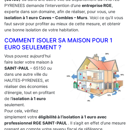
PYRENEES demande l’intervention d’une
entreprise RGE
,
experte dans son domaine, afin de réaliser, pour vous, une
isolation à 1 euro Caves – Combles – Murs
. Voici ce qu’il vous
faut savoir pour profiter au mieux de cette mesure, et obtenir
une bonne isolation de votre habitation.
COMMENT ISOLER SA MAISON POUR 1
EURO SEULEMENT ?
Vous pouvez aujourd’hui
faire isoler votre maison à
SAINT-PAUL
– 65150 ou
dans une autre ville du
HAUTES-PYRENEES, et
réaliser des économies
d’énergie, tout en profitant
de l’
isolation à 1 euro
seulement.
Pour cela, vérifiez
simplement votre
éligibilité à l’isolation à 1 euro avec
professionnel RGE SAINT-PAUL
. Il s’agit en effet d’une mesure
prenant en compte votre revenu fiscal de référence.