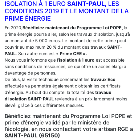
ISOLATION À 1 EURO
SAINT-PAUL
, LES
CONDITIONS 2019 ET LE MONTANT DE LA
PRIME ÉNERGIE
En 2020,
Bénéficiez maintenant du Programme Loi POPE,
la
prime énergie pourra aller, selon les travaux d’isolation, jusqu’à
un montant de 5 000 euros. Le montant de cette prime peut
couvrir au maximum 20 % du montant des travaux
SAINT-
PAUL
. Son autre nom est «
Prime CEE ».
Nous vous informons que l
‘isolation à 1 euro
est accessible
sans conditions de ressources, ce qui offre un accès élargi à
davantage de personnes.
De plus, la visite technique concernant les
travaux Eco
effectués va permettra également d’obtenir les certificats
d’énergie. Au bout du compte, la totalité des
travaux
d’isolation
SAINT-PAUL
reviendra à un prix largement moins
élevé, grâce à ces différentes mesures.
Bénéficiez maintenant du Programme Loi POPE et
prime d’énergie validé par le ministère de
l’écologie, en nous contactant votre artisan RGE a
SAINT-PAUL (65150)