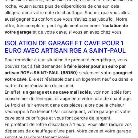
roche. Vous n’aurez plus de déperditions de chaleur, cela
allégera donc votre note de chauffage. Sachez que vous allez
aussi gagner du confort que vous n’aviez pas jusqu’ici. Notre
offre, très complète, peut également concerner l’
isolation de
votre garage
et de votre cave, si vous en avez chez vous.
ISOLATION DE GARAGE ET CAVE POUR 1
EURO AVEC ARTISAN RGE A SAINT-PAUL
Pour remédier à une situation de précarité énergétique, vous
pouvez tout à fait demander à
faire isoler pour un euro par
artisan RGE a SAINT-PAUL (65150)
seulement votre g
arage et
votre cave
. Elle est réalisable dans un logement neuf ou dans le
cadre d’une rénovation de celui-ci.
En effet,
un garage et une cave mal isolés
, voir non isolés font
consommer de l’énergie, et augmente votre note de chauffage.
Le froid et l’air entrent dans ces pièces, alors que la chaleur
s’échappe à l’extérieur ! Par conséquent, votre garage et votre
cave sont calorifuges et vous font perdre de l’argent.
En profitant de l’offre d’isolation à 1 euro, vous allez réduire vos
dépenses de chauffage d’une part. Votre cave et votre garage
seront aussi correctement isolés.