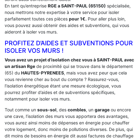
En tant qu’entreprise
RGE a SAINT-PAUL (65150)
spécialisée,
nous mettrons notre expertise à votre service pour isoler
parfaitement toutes ces pièces
pour 1€.
Pour aller plus loin,
vous pouvez aussi obtenir des aides et subventions, qui vous
aideront à isoler vos murs.
PROFITEZ D’AIDES ET SUBVENTIONS POUR
ISOLER VOS MURS !
Vous avez un projet d’isolation chez vous à SAINT-PAUL avec
un artisan Rge
de proximité qui se trouve dans le département
(65) du
HAUTES-PYRENEES
, mais vous avez peur que cela
vous revienne cher au bout du compte ? Rassurez-vous,
l’isolation énergétique étant une mesure écologique, vous
pourrez profiter d’aides et de subventions spécifiques,
notamment pour isoler vos murs.
Tout comme un
sous-sol
, des
combles
, un
garage
ou encore
une cave, l’isolation des murs vous apportera des avantages,
vous aurez ainsi moins de dépenses en énergie pour chauffer
votre logement, donc moins de pollutions diverses. De plus, qui
dit moins de besoins en énergie dit aussi factures de chauffage