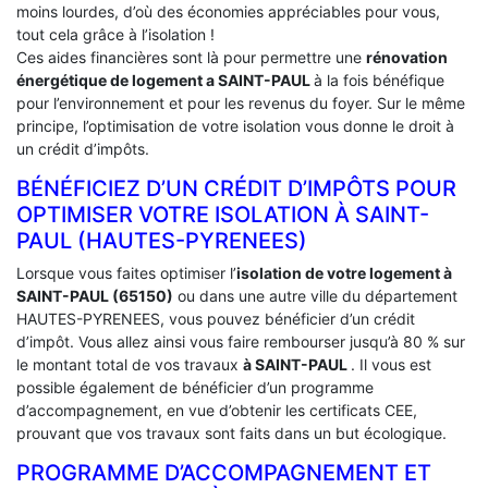
moins lourdes, d’où des économies appréciables pour vous,
tout cela grâce à l’isolation !
Ces aides financières sont là pour permettre une
rénovation
énergétique de logement a
SAINT-PAUL
à la fois bénéfique
pour l’environnement et pour les revenus du foyer. Sur le même
principe, l’optimisation de votre isolation vous donne le droit à
un crédit d’impôts.
BÉNÉFICIEZ D’UN CRÉDIT D’IMPÔTS POUR
OPTIMISER VOTRE ISOLATION À ‎SAINT-
PAUL (HAUTES-PYRENEES)
Lorsque vous faites optimiser l’
isolation de votre logement à
SAINT-PAUL (65150)
ou dans une autre ville du département
HAUTES-PYRENEES, vous pouvez bénéficier d’un crédit
d’impôt. Vous allez ainsi vous faire rembourser jusqu’à 80 % sur
le montant total de vos travaux
à SAINT-PAUL
. Il vous est
possible également de bénéficier d’un programme
d’accompagnement, en vue d’obtenir les certificats CEE,
prouvant que vos travaux sont faits dans un but écologique.
PROGRAMME D’ACCOMPAGNEMENT ET