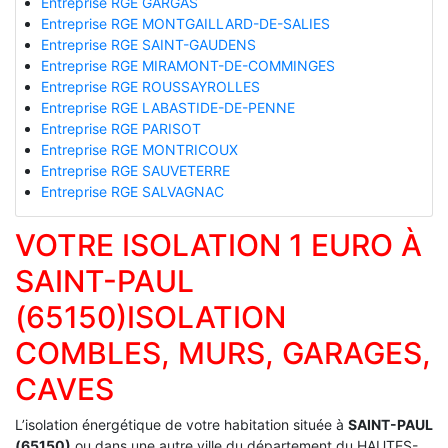
Entreprise RGE GARGAS
Entreprise RGE MONTGAILLARD-DE-SALIES
Entreprise RGE SAINT-GAUDENS
Entreprise RGE MIRAMONT-DE-COMMINGES
Entreprise RGE ROUSSAYROLLES
Entreprise RGE LABASTIDE-DE-PENNE
Entreprise RGE PARISOT
Entreprise RGE MONTRICOUX
Entreprise RGE SAUVETERRE
Entreprise RGE SALVAGNAC
VOTRE ISOLATION 1 EURO À
SAINT-PAUL
(65150)ISOLATION
COMBLES, MURS, GARAGES,
CAVES
L’isolation énergétique de votre habitation située à
SAINT-PAUL
(65150)
ou dans une autre ville du département du HAUTES-