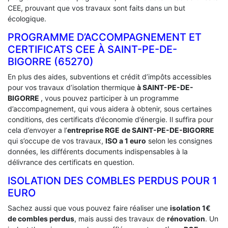
CEE, prouvant que vos travaux sont faits dans un but
écologique.
PROGRAMME D’ACCOMPAGNEMENT ET
CERTIFICATS CEE À ‎SAINT-PE-DE-
BIGORRE (65270)
En plus des aides, subventions et crédit d’impôts accessibles
pour vos travaux d’isolation thermique
à SAINT-PE-DE-
BIGORRE
, vous pouvez participer à un programme
d’accompagnement, qui vous aidera à obtenir, sous certaines
conditions, des certificats d’économie d’énergie. Il suffira pour
cela d’envoyer a l’
entreprise RGE
de SAINT-PE-DE-BIGORRE
qui s’occupe de vos travaux,
ISO a 1 euro
selon les consignes
données, les différents documents indispensables à la
délivrance des certificats en question.
ISOLATION DES COMBLES PERDUS POUR 1
EURO
Sachez aussi que vous pouvez faire réaliser une
isolation 1€
de combles perdus
, mais aussi des travaux de
rénovation
. Un