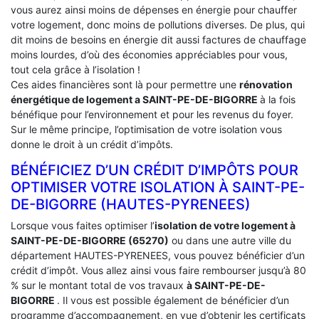
vous aurez ainsi moins de dépenses en énergie pour chauffer
votre logement, donc moins de pollutions diverses. De plus, qui
dit moins de besoins en énergie dit aussi factures de chauffage
moins lourdes, d’où des économies appréciables pour vous,
tout cela grâce à l’isolation !
Ces aides financières sont là pour permettre une
rénovation
énergétique de logement a
SAINT-PE-DE-BIGORRE
à la fois
bénéfique pour l’environnement et pour les revenus du foyer.
Sur le même principe, l’optimisation de votre isolation vous
donne le droit à un crédit d’impôts.
BÉNÉFICIEZ D’UN CRÉDIT D’IMPÔTS POUR
OPTIMISER VOTRE ISOLATION À ‎SAINT-PE-
DE-BIGORRE (HAUTES-PYRENEES)
Lorsque vous faites optimiser l’
isolation de votre logement à
SAINT-PE-DE-BIGORRE (65270)
ou dans une autre ville du
département HAUTES-PYRENEES, vous pouvez bénéficier d’un
crédit d’impôt. Vous allez ainsi vous faire rembourser jusqu’à 80
% sur le montant total de vos travaux
à SAINT-PE-DE-
BIGORRE
. Il vous est possible également de bénéficier d’un
programme d’accompagnement, en vue d’obtenir les certificats