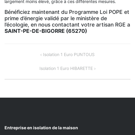
largement moins élevé, grâce à ces différentes mesures.
Bénéficiez maintenant du Programme Loi POPE et
prime d’énergie validé par le ministère de
l’écologie, en nous contactant votre artisan RGE a
SAINT-PE-DE-BIGORRE (65270)
NAVIGATION
Isolation 1 Euro PUNTOUS
DE
Isolation 1 Euro HIBARETTE
L’ARTICLE
Entreprise en isolation de la maison