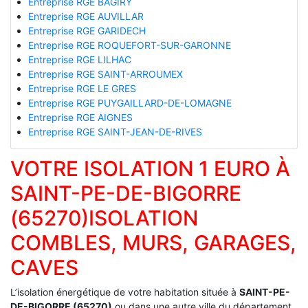
Entreprise RGE BAGIRY
Entreprise RGE AUVILLAR
Entreprise RGE GARIDECH
Entreprise RGE ROQUEFORT-SUR-GARONNE
Entreprise RGE LILHAC
Entreprise RGE SAINT-ARROUMEX
Entreprise RGE LE GRES
Entreprise RGE PUYGAILLARD-DE-LOMAGNE
Entreprise RGE AIGNES
Entreprise RGE SAINT-JEAN-DE-RIVES
VOTRE ISOLATION 1 EURO À
SAINT-PE-DE-BIGORRE
(65270)ISOLATION
COMBLES, MURS, GARAGES,
CAVES
L’isolation énergétique de votre habitation située à
SAINT-PE-
DE-BIGORRE (65270)
ou dans une autre ville du département