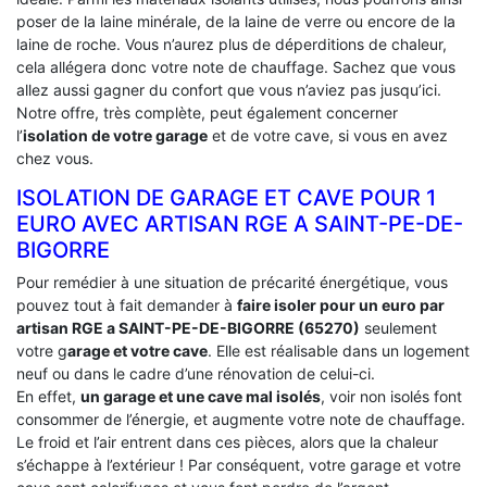
poser de la laine minérale, de la laine de verre ou encore de la
laine de roche. Vous n’aurez plus de déperditions de chaleur,
cela allégera donc votre note de chauffage. Sachez que vous
allez aussi gagner du confort que vous n’aviez pas jusqu’ici.
Notre offre, très complète, peut également concerner
l’
isolation de votre garage
et de votre cave, si vous en avez
chez vous.
ISOLATION DE GARAGE ET CAVE POUR 1
EURO AVEC ARTISAN RGE A SAINT-PE-DE-
BIGORRE
Pour remédier à une situation de précarité énergétique, vous
pouvez tout à fait demander à
faire isoler pour un euro par
artisan RGE a SAINT-PE-DE-BIGORRE (65270)
seulement
votre g
arage et votre cave
. Elle est réalisable dans un logement
neuf ou dans le cadre d’une rénovation de celui-ci.
En effet,
un garage et une cave mal isolés
, voir non isolés font
consommer de l’énergie, et augmente votre note de chauffage.
Le froid et l’air entrent dans ces pièces, alors que la chaleur
s’échappe à l’extérieur ! Par conséquent, votre garage et votre