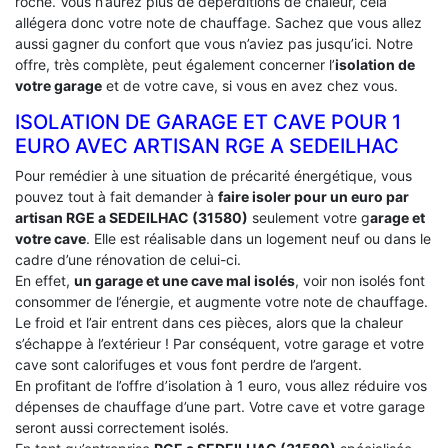
roche. Vous n’aurez plus de déperditions de chaleur, cela
allégera donc votre note de chauffage. Sachez que vous allez
aussi gagner du confort que vous n’aviez pas jusqu’ici. Notre
offre, très complète, peut également concerner l’
isolation de
votre garage
et de votre cave, si vous en avez chez vous.
ISOLATION DE GARAGE ET CAVE POUR 1
EURO AVEC ARTISAN RGE A SEDEILHAC
Pour remédier à une situation de précarité énergétique, vous
pouvez tout à fait demander à
faire isoler pour un euro par
artisan RGE a SEDEILHAC (31580)
seulement votre g
arage et
votre cave
. Elle est réalisable dans un logement neuf ou dans le
cadre d’une rénovation de celui-ci.
En effet,
un garage et une cave mal isolés
, voir non isolés font
consommer de l’énergie, et augmente votre note de chauffage.
Le froid et l’air entrent dans ces pièces, alors que la chaleur
s’échappe à l’extérieur ! Par conséquent, votre garage et votre
cave sont calorifuges et vous font perdre de l’argent.
En profitant de l’offre d’isolation à 1 euro, vous allez réduire vos
dépenses de chauffage d’une part. Votre cave et votre garage
seront aussi correctement isolés.