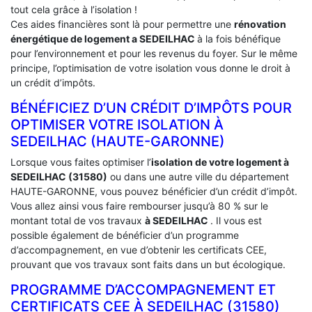
tout cela grâce à l’isolation !
Ces aides financières sont là pour permettre une
rénovation
énergétique de logement a
SEDEILHAC
à la fois bénéfique
pour l’environnement et pour les revenus du foyer. Sur le même
principe, l’optimisation de votre isolation vous donne le droit à
un crédit d’impôts.
BÉNÉFICIEZ D’UN CRÉDIT D’IMPÔTS POUR
OPTIMISER VOTRE ISOLATION À
‎SEDEILHAC (HAUTE-GARONNE)
Lorsque vous faites optimiser l’
isolation de votre logement à
SEDEILHAC (31580)
ou dans une autre ville du département
HAUTE-GARONNE, vous pouvez bénéficier d’un crédit d’impôt.
Vous allez ainsi vous faire rembourser jusqu’à 80 % sur le
montant total de vos travaux
à SEDEILHAC
. Il vous est
possible également de bénéficier d’un programme
d’accompagnement, en vue d’obtenir les certificats CEE,
prouvant que vos travaux sont faits dans un but écologique.
PROGRAMME D’ACCOMPAGNEMENT ET
CERTIFICATS CEE À ‎SEDEILHAC (31580)