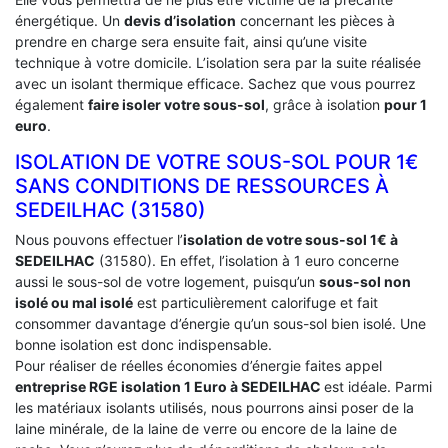
énergétique. Un
devis d’isolation
concernant les pièces à
prendre en charge sera ensuite fait, ainsi qu’une visite
technique à votre domicile. L’isolation sera par la suite réalisée
avec un isolant thermique efficace. Sachez que vous pourrez
également
faire isoler votre sous-sol
, grâce à isolation
pour 1
euro
.
ISOLATION DE VOTRE SOUS-SOL POUR 1€
SANS CONDITIONS DE RESSOURCES À
‎SEDEILHAC (31580)
Nous pouvons effectuer l’
isolation de votre sous-sol 1€ à
SEDEILHAC
(31580). En effet, l’isolation à 1 euro concerne
aussi le sous-sol de votre logement, puisqu’un
sous-sol non
isolé ou mal isolé
est particulièrement calorifuge et fait
consommer davantage d’énergie qu’un sous-sol bien isolé. Une
bonne isolation est donc indispensable.
Pour réaliser de réelles économies d’énergie faites appel
entreprise RGE isolation 1 Euro
à SEDEILHAC
est idéale. Parmi
les matériaux isolants utilisés, nous pourrons ainsi poser de la
laine minérale, de la laine de verre ou encore de la laine de