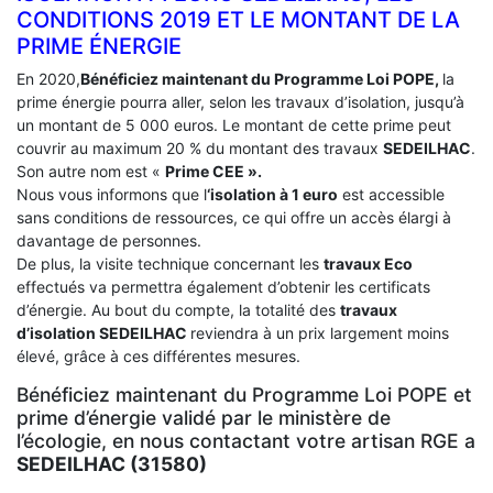
CONDITIONS 2019 ET LE MONTANT DE LA
PRIME ÉNERGIE
En 2020,
Bénéficiez maintenant du Programme Loi POPE,
la
prime énergie pourra aller, selon les travaux d’isolation, jusqu’à
un montant de 5 000 euros. Le montant de cette prime peut
couvrir au maximum 20 % du montant des travaux
SEDEILHAC
.
Son autre nom est «
Prime CEE ».
Nous vous informons que l
‘isolation à 1 euro
est accessible
sans conditions de ressources, ce qui offre un accès élargi à
davantage de personnes.
De plus, la visite technique concernant les
travaux Eco
effectués va permettra également d’obtenir les certificats
d’énergie. Au bout du compte, la totalité des
travaux
d’isolation
SEDEILHAC
reviendra à un prix largement moins
élevé, grâce à ces différentes mesures.
Bénéficiez maintenant du Programme Loi POPE et
prime d’énergie validé par le ministère de
l’écologie, en nous contactant votre artisan RGE a
SEDEILHAC (31580)