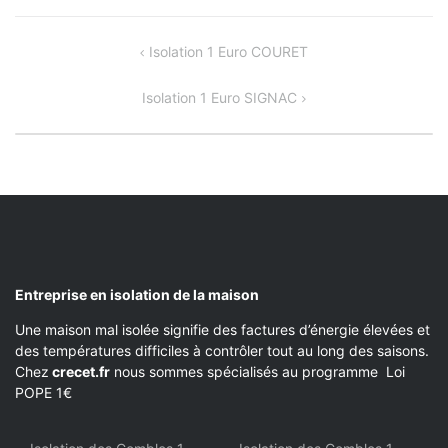
NAVIGATION
Isolation 1 Euro COURET
DE
Isolation 1 Euro SIGNAC
L’ARTICLE
Entreprise en isolation de la maison
Une maison mal isolée signifie des factures d’énergie élevées et
des températures difficiles à contrôler tout au long des saisons.
Chez
crecet.fr
nous sommes spécialisés au programme Loi
POPE 1€