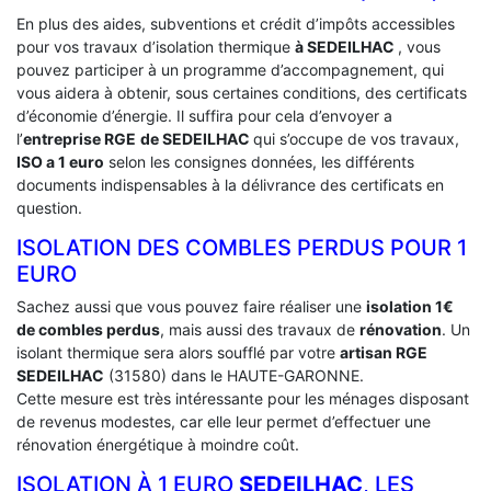
En plus des aides, subventions et crédit d’impôts accessibles
pour vos travaux d’isolation thermique
à SEDEILHAC
, vous
pouvez participer à un programme d’accompagnement, qui
vous aidera à obtenir, sous certaines conditions, des certificats
d’économie d’énergie. Il suffira pour cela d’envoyer a
l’
entreprise RGE
de SEDEILHAC
qui s’occupe de vos travaux,
ISO a 1 euro
selon les consignes données, les différents
documents indispensables à la délivrance des certificats en
question.
ISOLATION DES COMBLES PERDUS POUR 1
EURO
Sachez aussi que vous pouvez faire réaliser une
isolation 1€
de combles perdus
, mais aussi des travaux de
rénovation
. Un
isolant thermique sera alors soufflé par votre
artisan RGE
SEDEILHAC
(31580) dans le HAUTE-GARONNE.
Cette mesure est très intéressante pour les ménages disposant
de revenus modestes, car elle leur permet d’effectuer une
rénovation énergétique à moindre coût.
ISOLATION À 1 EURO
SEDEILHAC
, LES