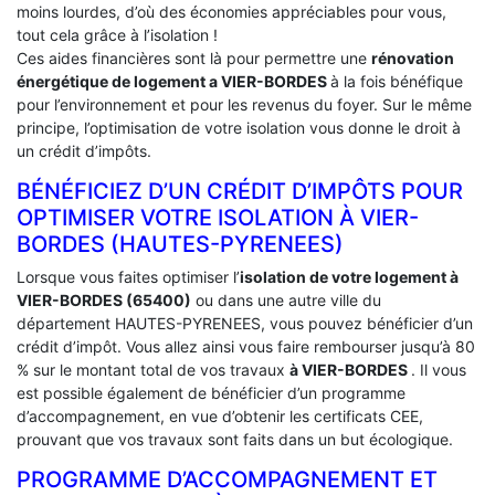
moins lourdes, d’où des économies appréciables pour vous,
tout cela grâce à l’isolation !
Ces aides financières sont là pour permettre une
rénovation
énergétique de logement a
VIER-BORDES
à la fois bénéfique
pour l’environnement et pour les revenus du foyer. Sur le même
principe, l’optimisation de votre isolation vous donne le droit à
un crédit d’impôts.
BÉNÉFICIEZ D’UN CRÉDIT D’IMPÔTS POUR
OPTIMISER VOTRE ISOLATION À ‎VIER-
BORDES (HAUTES-PYRENEES)
Lorsque vous faites optimiser l’
isolation de votre logement à
VIER-BORDES (65400)
ou dans une autre ville du
département HAUTES-PYRENEES, vous pouvez bénéficier d’un
crédit d’impôt. Vous allez ainsi vous faire rembourser jusqu’à 80
% sur le montant total de vos travaux
à VIER-BORDES
. Il vous
est possible également de bénéficier d’un programme
d’accompagnement, en vue d’obtenir les certificats CEE,
prouvant que vos travaux sont faits dans un but écologique.
PROGRAMME D’ACCOMPAGNEMENT ET