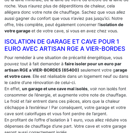
roche. Vous n’aurez plus de déperditions de chaleur, cela
allégera donc votre note de chauffage. Sachez que vous allez
aussi gagner du confort que vous n’aviez pas jusqu’ici. Notre
offre, très complète, peut également concerner l’
isolation de
votre garage
et de votre cave, si vous en avez chez vous.
ISOLATION DE GARAGE ET CAVE POUR 1
EURO AVEC ARTISAN RGE A VIER-BORDES
Pour remédier à une situation de précarité énergétique, vous
pouvez tout à fait demander à
faire isoler pour un euro par
artisan RGE a VIER-BORDES (65400)
seulement votre g
arage
et votre cave
. Elle est réalisable dans un logement neuf ou dans
le cadre d’une rénovation de celui-ci.
En effet,
un garage et une cave mal isolés
, voir non isolés font
consommer de l’énergie, et augmente votre note de chauffage.
Le froid et l’air entrent dans ces pièces, alors que la chaleur
s’échappe à l’extérieur ! Par conséquent, votre garage et votre
cave sont calorifuges et vous font perdre de l’argent.
En profitant de l’offre d’isolation à 1 euro, vous allez réduire vos
dépenses de chauffage d’une part. Votre cave et votre garage
seront aussi correctement isolés.