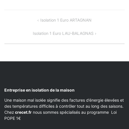
NAVIGATION
Isolation 1 Euro ARTAGNAN
DE
Isolation 1 Euro LAU-BALAGNAS
L’ARTICLE
Entreprise en isolation de la maison
Une maison mal isolée signifie des factures d’énergie élevées et
des températures difficiles à contrôler tout au long des saisons.
Chez
crecet.fr
nous sommes spécialisés au programme Loi
POPE 1€