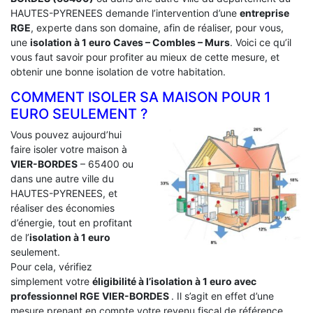
HAUTES-PYRENEES demande l’intervention d’une
entreprise
RGE
, experte dans son domaine, afin de réaliser, pour vous,
une
isolation à 1 euro Caves – Combles – Murs
. Voici ce qu’il
vous faut savoir pour profiter au mieux de cette mesure, et
obtenir une bonne isolation de votre habitation.
COMMENT ISOLER SA MAISON POUR 1
EURO SEULEMENT ?
Vous pouvez aujourd’hui
faire isoler votre maison à
VIER-BORDES
– 65400 ou
dans une autre ville du
HAUTES-PYRENEES, et
réaliser des économies
d’énergie, tout en profitant
de l’
isolation à 1 euro
seulement.
Pour cela, vérifiez
simplement votre
éligibilité à l’isolation à 1 euro avec
professionnel RGE VIER-BORDES
. Il s’agit en effet d’une
mesure prenant en compte votre revenu fiscal de référence.