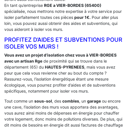
En tant qu’entreprise
RGE a VIER-BORDES (65400)
spécialisée, nous mettrons notre expertise à votre service pour
isoler parfaitement toutes ces pièces
pour 1€.
Pour aller plus
loin, vous pouvez aussi obtenir des aides et subventions, qui
vous aideront à isoler vos murs.
PROFITEZ D’AIDES ET SUBVENTIONS POUR
ISOLER VOS MURS !
Vous avez un projet d’isolation chez vous à VIER-BORDES
avec un artisan Rge
de proximité qui se trouve dans le
département (65) du
HAUTES-PYRENEES
, mais vous avez
peur que cela vous revienne cher au bout du compte ?
Rassurez-vous, l’isolation énergétique étant une mesure
écologique, vous pourrez profiter d’aides et de subventions
spécifiques, notamment pour isoler vos murs.
Tout comme un
sous-sol
, des
combles
, un
garage
ou encore
une cave, l’isolation des murs vous apportera des avantages,
vous aurez ainsi moins de dépenses en énergie pour chauffer
votre logement, donc moins de pollutions diverses. De plus, qui
dit moins de besoins en énergie dit aussi factures de chauffage