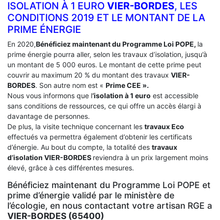
ISOLATION À 1 EURO
VIER-BORDES
, LES
CONDITIONS 2019 ET LE MONTANT DE LA
PRIME ÉNERGIE
En 2020,
Bénéficiez maintenant du Programme Loi POPE,
la
prime énergie pourra aller, selon les travaux d’isolation, jusqu’à
un montant de 5 000 euros. Le montant de cette prime peut
couvrir au maximum 20 % du montant des travaux
VIER-
BORDES
. Son autre nom est «
Prime CEE ».
Nous vous informons que l
‘isolation à 1 euro
est accessible
sans conditions de ressources, ce qui offre un accès élargi à
davantage de personnes.
De plus, la visite technique concernant les
travaux Eco
effectués va permettra également d’obtenir les certificats
d’énergie. Au bout du compte, la totalité des
travaux
d’isolation
VIER-BORDES
reviendra à un prix largement moins
élevé, grâce à ces différentes mesures.
Bénéficiez maintenant du Programme Loi POPE et
prime d’énergie validé par le ministère de
l’écologie, en nous contactant votre artisan RGE a
VIER-BORDES (65400)