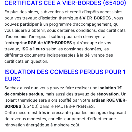
CERTIFICATS CEE À ‎VIER-BORDES (65400)
En plus des aides, subventions et crédit d’impôts accessibles
pour vos travaux d’isolation thermique
à VIER-BORDES
, vous
pouvez participer à un programme d’accompagnement, qui
vous aidera à obtenir, sous certaines conditions, des certificats
d’économie d’énergie. Il suffira pour cela d’envoyer a
l’
entreprise RGE
de VIER-BORDES
qui s’occupe de vos
travaux,
ISO a 1 euro
selon les consignes données, les
différents documents indispensables à la délivrance des
certificats en question.
ISOLATION DES COMBLES PERDUS POUR 1
EURO
Sachez aussi que vous pouvez faire réaliser une
isolation 1€
de combles perdus
, mais aussi des travaux de
rénovation
. Un
isolant thermique sera alors soufflé par votre
artisan RGE VIER-
BORDES
(65400) dans le HAUTES-PYRENEES.
Cette mesure est très intéressante pour les ménages disposant
de revenus modestes, car elle leur permet d’effectuer une
rénovation énergétique à moindre coût.