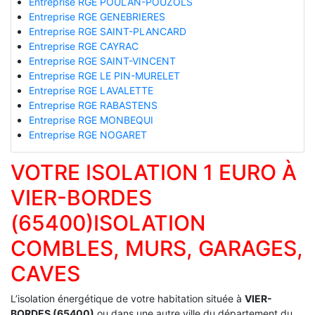
Entreprise RGE POULAN-POUZOLS
Entreprise RGE GENEBRIERES
Entreprise RGE SAINT-PLANCARD
Entreprise RGE CAYRAC
Entreprise RGE SAINT-VINCENT
Entreprise RGE LE PIN-MURELET
Entreprise RGE LAVALETTE
Entreprise RGE RABASTENS
Entreprise RGE MONBEQUI
Entreprise RGE NOGARET
VOTRE ISOLATION 1 EURO À
VIER-BORDES
(65400)ISOLATION
COMBLES, MURS, GARAGES,
CAVES
L’isolation énergétique de votre habitation située à
VIER-
BORDES (65400)
ou dans une autre ville du département du