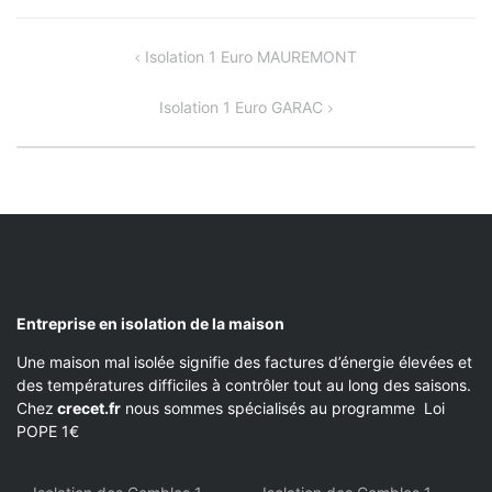
NAVIGATION
Isolation 1 Euro MAUREMONT
DE
Isolation 1 Euro GARAC
L’ARTICLE
Entreprise en isolation de la maison
Une maison mal isolée signifie des factures d’énergie élevées et
des températures difficiles à contrôler tout au long des saisons.
Chez
crecet.fr
nous sommes spécialisés au programme Loi
POPE 1€