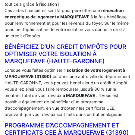
tout cela grâce à l’isolation !
Ces aides financières sont là pour permettre une
rénovation
énergétique de logement a
MARQUEFAVE
à la fois bénéfique
pour l’environnement et pour les revenus du foyer. Sur le même
principe, l’optimisation de votre isolation vous donne le droit à
un crédit d’impôts.
BÉNÉFICIEZ D’UN CRÉDIT D’IMPÔTS POUR
OPTIMISER VOTRE ISOLATION À
‎MARQUEFAVE (HAUTE-GARONNE)
Lorsque vous faites optimiser l’
isolation de votre logement à
MARQUEFAVE (31390)
ou dans une autre ville du département
HAUTE-GARONNE, vous pouvez bénéficier d’un crédit d’impôt.
Vous allez ainsi vous faire rembourser jusqu’à 80 % sur le
montant total de vos travaux
à MARQUEFAVE
. Il vous est
possible également de bénéficier d’un programme
d’accompagnement, en vue d’obtenir les certificats CEE,
prouvant que vos travaux sont faits dans un but écologique.
PROGRAMME D’ACCOMPAGNEMENT ET
CERTIFICATS CEE À ‎MARQUEFAVE (31390)