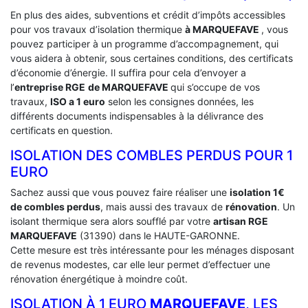
En plus des aides, subventions et crédit d’impôts accessibles
pour vos travaux d’isolation thermique
à MARQUEFAVE
, vous
pouvez participer à un programme d’accompagnement, qui
vous aidera à obtenir, sous certaines conditions, des certificats
d’économie d’énergie. Il suffira pour cela d’envoyer a
l’
entreprise RGE
de MARQUEFAVE
qui s’occupe de vos
travaux,
ISO a 1 euro
selon les consignes données, les
différents documents indispensables à la délivrance des
certificats en question.
ISOLATION DES COMBLES PERDUS POUR 1
EURO
Sachez aussi que vous pouvez faire réaliser une
isolation 1€
de combles perdus
, mais aussi des travaux de
rénovation
. Un
isolant thermique sera alors soufflé par votre
artisan RGE
MARQUEFAVE
(31390) dans le HAUTE-GARONNE.
Cette mesure est très intéressante pour les ménages disposant
de revenus modestes, car elle leur permet d’effectuer une
rénovation énergétique à moindre coût.
ISOLATION À 1 EURO
MARQUEFAVE
, LES