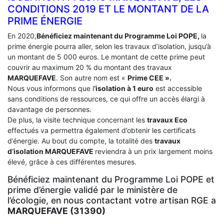
CONDITIONS 2019 ET LE MONTANT DE LA
PRIME ÉNERGIE
En 2020,
Bénéficiez maintenant du Programme Loi POPE,
la
prime énergie pourra aller, selon les travaux d’isolation, jusqu’à
un montant de 5 000 euros. Le montant de cette prime peut
couvrir au maximum 20 % du montant des travaux
MARQUEFAVE
. Son autre nom est «
Prime CEE ».
Nous vous informons que l
‘isolation à 1 euro
est accessible
sans conditions de ressources, ce qui offre un accès élargi à
davantage de personnes.
De plus, la visite technique concernant les
travaux Eco
effectués va permettra également d’obtenir les certificats
d’énergie. Au bout du compte, la totalité des
travaux
d’isolation
MARQUEFAVE
reviendra à un prix largement moins
élevé, grâce à ces différentes mesures.
Bénéficiez maintenant du Programme Loi POPE et
prime d’énergie validé par le ministère de
l’écologie, en nous contactant votre artisan RGE a
MARQUEFAVE (31390)