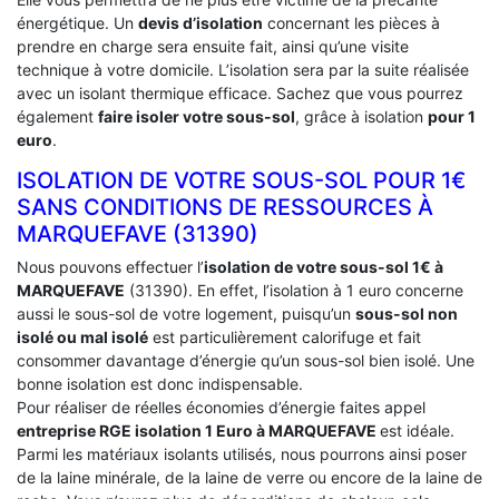
énergétique. Un
devis d’isolation
concernant les pièces à
prendre en charge sera ensuite fait, ainsi qu’une visite
technique à votre domicile. L’isolation sera par la suite réalisée
avec un isolant thermique efficace. Sachez que vous pourrez
également
faire isoler votre sous-sol
, grâce à isolation
pour 1
euro
.
ISOLATION DE VOTRE SOUS-SOL POUR 1€
SANS CONDITIONS DE RESSOURCES À
‎MARQUEFAVE (31390)
Nous pouvons effectuer l’
isolation de votre sous-sol 1€ à
MARQUEFAVE
(31390). En effet, l’isolation à 1 euro concerne
aussi le sous-sol de votre logement, puisqu’un
sous-sol non
isolé ou mal isolé
est particulièrement calorifuge et fait
consommer davantage d’énergie qu’un sous-sol bien isolé. Une
bonne isolation est donc indispensable.
Pour réaliser de réelles économies d’énergie faites appel
entreprise RGE isolation 1 Euro
à MARQUEFAVE
est idéale.
Parmi les matériaux isolants utilisés, nous pourrons ainsi poser
de la laine minérale, de la laine de verre ou encore de la laine de