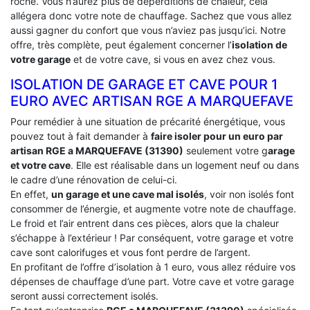
roche. Vous n’aurez plus de déperditions de chaleur, cela
allégera donc votre note de chauffage. Sachez que vous allez
aussi gagner du confort que vous n’aviez pas jusqu’ici. Notre
offre, très complète, peut également concerner l’
isolation de
votre garage
et de votre cave, si vous en avez chez vous.
ISOLATION DE GARAGE ET CAVE POUR 1
EURO AVEC ARTISAN RGE A MARQUEFAVE
Pour remédier à une situation de précarité énergétique, vous
pouvez tout à fait demander à
faire isoler pour un euro par
artisan RGE a MARQUEFAVE (31390)
seulement votre g
arage
et votre cave
. Elle est réalisable dans un logement neuf ou dans
le cadre d’une rénovation de celui-ci.
En effet,
un garage et une cave mal isolés
, voir non isolés font
consommer de l’énergie, et augmente votre note de chauffage.
Le froid et l’air entrent dans ces pièces, alors que la chaleur
s’échappe à l’extérieur ! Par conséquent, votre garage et votre
cave sont calorifuges et vous font perdre de l’argent.
En profitant de l’offre d’isolation à 1 euro, vous allez réduire vos
dépenses de chauffage d’une part. Votre cave et votre garage
seront aussi correctement isolés.