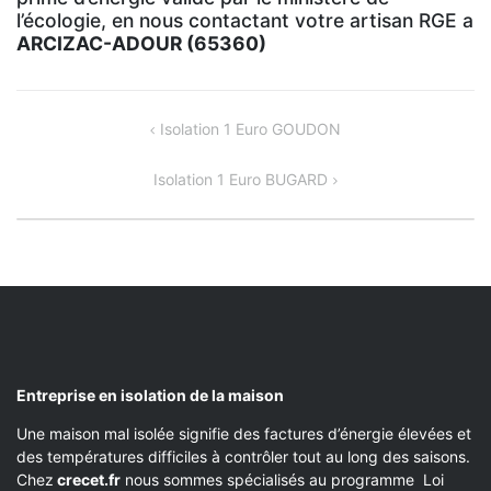
l’écologie, en nous contactant votre artisan RGE a
ARCIZAC-ADOUR (65360)
NAVIGATION
Isolation 1 Euro GOUDON
DE
Isolation 1 Euro BUGARD
L’ARTICLE
Entreprise en isolation de la maison
Une maison mal isolée signifie des factures d’énergie élevées et
des températures difficiles à contrôler tout au long des saisons.
Chez
crecet.fr
nous sommes spécialisés au programme Loi