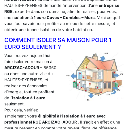
HAUTES-PYRENEES demande l’intervention d’une
entreprise
RGE
, experte dans son domaine, afin de réaliser, pour vous,
une
isolation à 1 euro Caves – Combles – Murs
. Voici ce qu’il
vous faut savoir pour profiter au mieux de cette mesure, et
obtenir une bonne isolation de votre habitation.
COMMENT ISOLER SA MAISON POUR 1
EURO SEULEMENT ?
Vous pouvez aujourd’hui
faire isoler votre maison à
ARCIZAC-ADOUR
– 65360
ou dans une autre ville du
HAUTES-PYRENEES, et
réaliser des économies
d’énergie, tout en profitant
de l’
isolation à 1 euro
seulement.
Pour cela, vérifiez
simplement votre
éligibilité à l’isolation à 1 euro avec
professionnel RGE ARCIZAC-ADOUR
. Il s’agit en effet d’une
mesure prenant en compte votre revenu fiscal de référence.