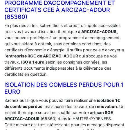
PROGRAMME D’ACCOMPAGNEMENT ET
CERTIFICATS CEE À ‎ARCIZAC-ADOUR
(65360)
En plus des aides, subventions et crédit d’impôts accessibles
pour vos travaux d’isolation thermique
à ARCIZAC-ADOUR
,
vous pouvez participer à un programme d’accompagnement,
qui vous aidera à obtenir, sous certaines conditions, des
certificats d’économie d’énergie. Il suffira pour cela d’envoyer a
l’
entreprise RGE
de ARCIZAC-ADOUR
qui s’occupe de vos
travaux,
ISO a 1 euro
selon les consignes données, les
différents documents indispensables à la délivrance des
certificats en question.
ISOLATION DES COMBLES PERDUS POUR 1
EURO
Sachez aussi que vous pouvez faire réaliser une
isolation 1€
de combles perdus
, mais aussi des travaux de
rénovation
. Un
isolant thermique sera alors soufflé par votre
artisan RGE
ARCIZAC-ADOUR
(65360) dans le HAUTES-PYRENEES.
Cette mesure est très intéressante pour les ménages disposant