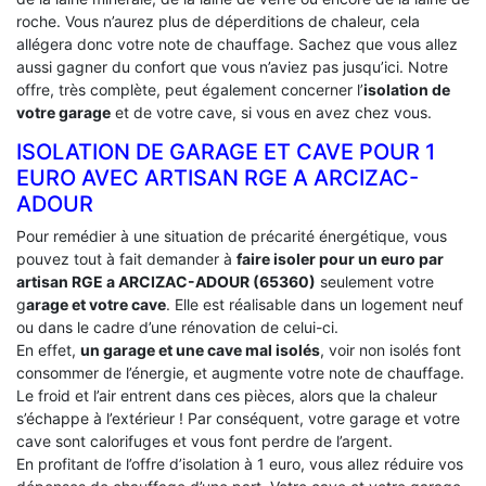
roche. Vous n’aurez plus de déperditions de chaleur, cela
allégera donc votre note de chauffage. Sachez que vous allez
aussi gagner du confort que vous n’aviez pas jusqu’ici. Notre
offre, très complète, peut également concerner l’
isolation de
votre garage
et de votre cave, si vous en avez chez vous.
ISOLATION DE GARAGE ET CAVE POUR 1
EURO AVEC ARTISAN RGE A ARCIZAC-
ADOUR
Pour remédier à une situation de précarité énergétique, vous
pouvez tout à fait demander à
faire isoler pour un euro par
artisan RGE a ARCIZAC-ADOUR (65360)
seulement votre
g
arage et votre cave
. Elle est réalisable dans un logement neuf
ou dans le cadre d’une rénovation de celui-ci.
En effet,
un garage et une cave mal isolés
, voir non isolés font
consommer de l’énergie, et augmente votre note de chauffage.
Le froid et l’air entrent dans ces pièces, alors que la chaleur
s’échappe à l’extérieur ! Par conséquent, votre garage et votre
cave sont calorifuges et vous font perdre de l’argent.
En profitant de l’offre d’isolation à 1 euro, vous allez réduire vos