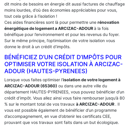
dit moins de besoins en énergie dit aussi factures de chauffage
moins lourdes, d’où des économies appréciables pour vous,
tout cela grâce à l’isolation !
Ces aides financières sont là pour permettre une
rénovation
énergétique de logement a
ARCIZAC-ADOUR
à la fois
bénéfique pour l’environnement et pour les revenus du foyer.
Sur le même principe, l’optimisation de votre isolation vous
donne le droit à un crédit d’impôts.
BÉNÉFICIEZ D’UN CRÉDIT D’IMPÔTS POUR
OPTIMISER VOTRE ISOLATION À ‎ARCIZAC-
ADOUR (HAUTES-PYRENEES)
Lorsque vous faites optimiser l’
isolation de votre logement à
ARCIZAC-ADOUR (65360)
ou dans une autre ville du
département HAUTES-PYRENEES, vous pouvez bénéficier d’un
crédit d’impôt. Vous allez ainsi vous faire rembourser jusqu’à 80
% sur le montant total de vos travaux
à ARCIZAC-ADOUR
. Il
vous est possible également de bénéficier d’un programme
d’accompagnement, en vue d’obtenir les certificats CEE,
prouvant que vos travaux sont faits dans un but écologique.