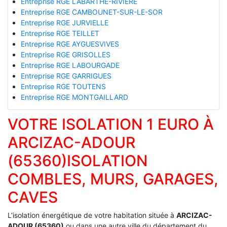
Entreprise RGE LABARTHE-RIVIERE
Entreprise RGE CAMBOUNET-SUR-LE-SOR
Entreprise RGE JURVIELLE
Entreprise RGE TEILLET
Entreprise RGE AYGUESVIVES
Entreprise RGE GRISOLLES
Entreprise RGE LABOURGADE
Entreprise RGE GARRIGUES
Entreprise RGE TOUTENS
Entreprise RGE MONTGAILLARD
VOTRE ISOLATION 1 EURO À
ARCIZAC-ADOUR
(65360)ISOLATION
COMBLES, MURS, GARAGES,
CAVES
L’isolation énergétique de votre habitation située à
ARCIZAC-
ADOUR (65360)
ou dans une autre ville du département du