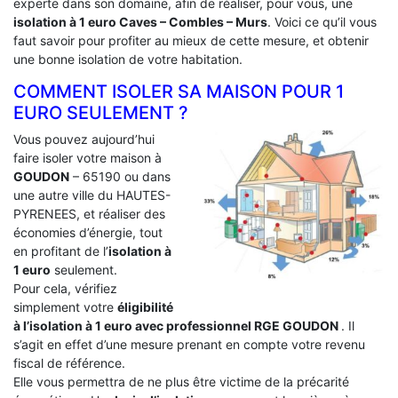
experte dans son domaine, afin de réaliser, pour vous, une
isolation à 1 euro Caves – Combles – Murs
. Voici ce qu’il vous
faut savoir pour profiter au mieux de cette mesure, et obtenir
une bonne isolation de votre habitation.
COMMENT ISOLER SA MAISON POUR 1
EURO SEULEMENT ?
Vous pouvez aujourd’hui
faire isoler votre maison à
GOUDON
– 65190 ou dans
une autre ville du HAUTES-
PYRENEES, et réaliser des
économies d’énergie, tout
en profitant de l’
isolation à
1 euro
seulement.
Pour cela, vérifiez
simplement votre
éligibilité
à l’isolation à 1 euro avec professionnel RGE GOUDON
. Il
s’agit en effet d’une mesure prenant en compte votre revenu
fiscal de référence.
Elle vous permettra de ne plus être victime de la précarité