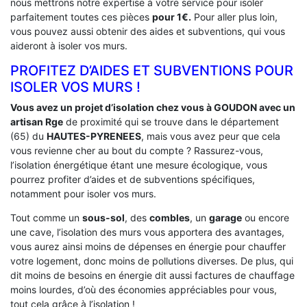
nous mettrons notre expertise à votre service pour isoler
parfaitement toutes ces pièces
pour 1€.
Pour aller plus loin,
vous pouvez aussi obtenir des aides et subventions, qui vous
aideront à isoler vos murs.
PROFITEZ D’AIDES ET SUBVENTIONS POUR
ISOLER VOS MURS !
Vous avez un projet d’isolation chez vous à GOUDON avec un
artisan Rge
de proximité qui se trouve dans le département
(65) du
HAUTES-PYRENEES
, mais vous avez peur que cela
vous revienne cher au bout du compte ? Rassurez-vous,
l’isolation énergétique étant une mesure écologique, vous
pourrez profiter d’aides et de subventions spécifiques,
notamment pour isoler vos murs.
Tout comme un
sous-sol
, des
combles
, un
garage
ou encore
une cave, l’isolation des murs vous apportera des avantages,
vous aurez ainsi moins de dépenses en énergie pour chauffer
votre logement, donc moins de pollutions diverses. De plus, qui
dit moins de besoins en énergie dit aussi factures de chauffage
moins lourdes, d’où des économies appréciables pour vous,
tout cela grâce à l’isolation !