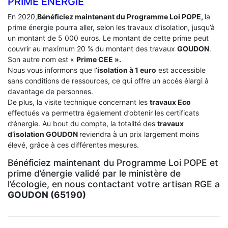
PRIME ÉNERGIE
En 2020,
Bénéficiez maintenant du Programme Loi POPE,
la
prime énergie pourra aller, selon les travaux d’isolation, jusqu’à
un montant de 5 000 euros. Le montant de cette prime peut
couvrir au maximum 20 % du montant des travaux
GOUDON
.
Son autre nom est «
Prime CEE ».
Nous vous informons que l
‘isolation à 1 euro
est accessible
sans conditions de ressources, ce qui offre un accès élargi à
davantage de personnes.
De plus, la visite technique concernant les
travaux Eco
effectués va permettra également d’obtenir les certificats
d’énergie. Au bout du compte, la totalité des
travaux
d’isolation
GOUDON
reviendra à un prix largement moins
élevé, grâce à ces différentes mesures.
Bénéficiez maintenant du Programme Loi POPE et
prime d’énergie validé par le ministère de
l’écologie, en nous contactant votre artisan RGE a
GOUDON (65190)