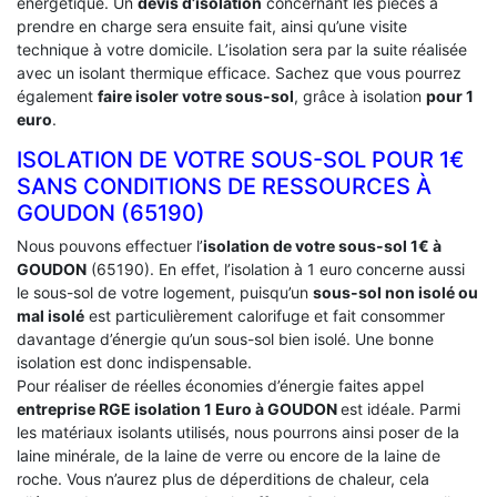
énergétique. Un
devis d’isolation
concernant les pièces à
prendre en charge sera ensuite fait, ainsi qu’une visite
technique à votre domicile. L’isolation sera par la suite réalisée
avec un isolant thermique efficace. Sachez que vous pourrez
également
faire isoler votre sous-sol
, grâce à isolation
pour 1
euro
.
ISOLATION DE VOTRE SOUS-SOL POUR 1€
SANS CONDITIONS DE RESSOURCES À
‎GOUDON (65190)
Nous pouvons effectuer l’
isolation de votre sous-sol 1€ à
GOUDON
(65190). En effet, l’isolation à 1 euro concerne aussi
le sous-sol de votre logement, puisqu’un
sous-sol non isolé ou
mal isolé
est particulièrement calorifuge et fait consommer
davantage d’énergie qu’un sous-sol bien isolé. Une bonne
isolation est donc indispensable.
Pour réaliser de réelles économies d’énergie faites appel
entreprise RGE isolation 1 Euro
à GOUDON
est idéale. Parmi
les matériaux isolants utilisés, nous pourrons ainsi poser de la
laine minérale, de la laine de verre ou encore de la laine de
roche. Vous n’aurez plus de déperditions de chaleur, cela