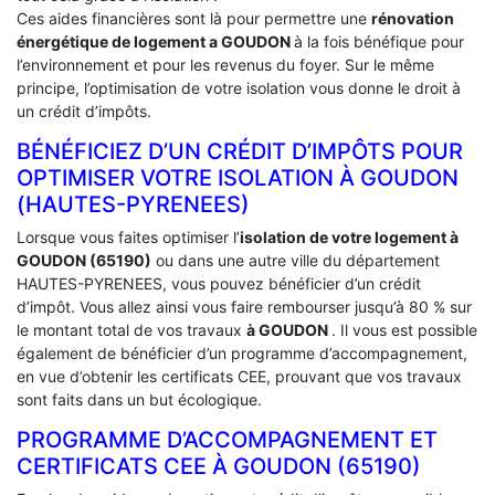
Ces aides financières sont là pour permettre une
rénovation
énergétique de logement a
GOUDON
à la fois bénéfique pour
l’environnement et pour les revenus du foyer. Sur le même
principe, l’optimisation de votre isolation vous donne le droit à
un crédit d’impôts.
BÉNÉFICIEZ D’UN CRÉDIT D’IMPÔTS POUR
OPTIMISER VOTRE ISOLATION À ‎GOUDON
(HAUTES-PYRENEES)
Lorsque vous faites optimiser l’
isolation de votre logement à
GOUDON (65190)
ou dans une autre ville du département
HAUTES-PYRENEES, vous pouvez bénéficier d’un crédit
d’impôt. Vous allez ainsi vous faire rembourser jusqu’à 80 % sur
le montant total de vos travaux
à GOUDON
. Il vous est possible
également de bénéficier d’un programme d’accompagnement,
en vue d’obtenir les certificats CEE, prouvant que vos travaux
sont faits dans un but écologique.
PROGRAMME D’ACCOMPAGNEMENT ET
CERTIFICATS CEE À ‎GOUDON (65190)