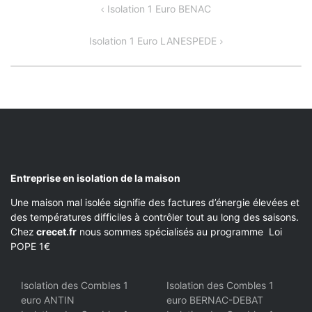
NAVIGATION
Isolation 1 Euro BENAC
DE
Isolation 1 Euro LANESPEDE
L’ARTICLE
Entreprise en isolation de la maison
Une maison mal isolée signifie des factures d’énergie élevées et
des températures difficiles à contrôler tout au long des saisons.
Chez
crecet.fr
nous sommes spécialisés au programme Loi
POPE 1€
Isolation des Combles 1
Isolation des Combles 1
euro ANTIN
euro BERNAC-DEBAT