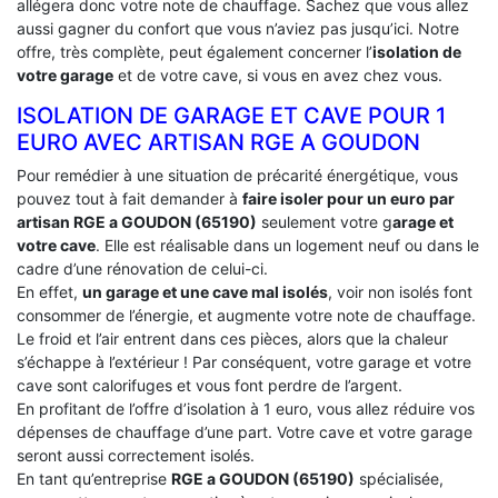
allégera donc votre note de chauffage. Sachez que vous allez
aussi gagner du confort que vous n’aviez pas jusqu’ici. Notre
offre, très complète, peut également concerner l’
isolation de
votre garage
et de votre cave, si vous en avez chez vous.
ISOLATION DE GARAGE ET CAVE POUR 1
EURO AVEC ARTISAN RGE A GOUDON
Pour remédier à une situation de précarité énergétique, vous
pouvez tout à fait demander à
faire isoler pour un euro par
artisan RGE a GOUDON (65190)
seulement votre g
arage et
votre cave
. Elle est réalisable dans un logement neuf ou dans le
cadre d’une rénovation de celui-ci.
En effet,
un garage et une cave mal isolés
, voir non isolés font
consommer de l’énergie, et augmente votre note de chauffage.
Le froid et l’air entrent dans ces pièces, alors que la chaleur
s’échappe à l’extérieur ! Par conséquent, votre garage et votre
cave sont calorifuges et vous font perdre de l’argent.
En profitant de l’offre d’isolation à 1 euro, vous allez réduire vos
dépenses de chauffage d’une part. Votre cave et votre garage
seront aussi correctement isolés.
En tant qu’entreprise
RGE a GOUDON (65190)
spécialisée,