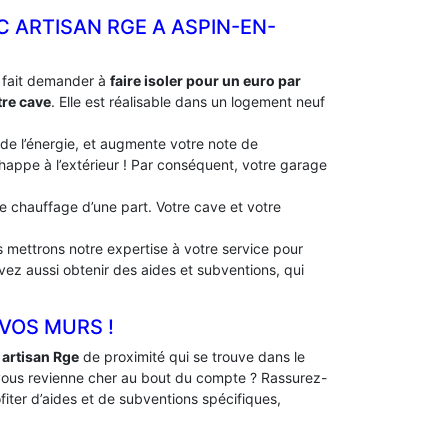
C ARTISAN RGE A ASPIN-EN-
à fait demander à
faire isoler pour un euro par
tre cave
. Elle est réalisable dans un logement neuf
 de l’énergie, et augmente votre note de
échappe à l’extérieur ! Par conséquent, votre garage
 de chauffage d’une part. Votre cave et votre
 mettrons notre expertise à votre service pour
uvez aussi obtenir des aides et subventions, qui
 VOS MURS !
 artisan Rge
de proximité qui se trouve dans le
vous revienne cher au bout du compte ? Rassurez-
fiter d’aides et de subventions spécifiques,