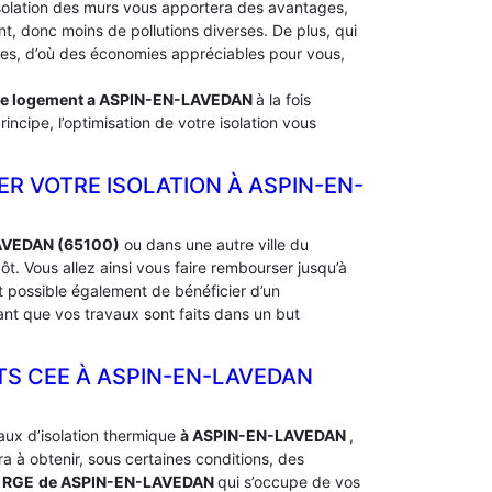
solation des murs vous apportera des avantages,
, donc moins de pollutions diverses. De plus, qui
rdes, d’où des économies appréciables pour vous,
de logement a
ASPIN-EN-LAVEDAN
à la fois
ncipe, l’optimisation de votre isolation vous
ER VOTRE ISOLATION À ‎ASPIN-EN-
LAVEDAN (65100)
ou dans une autre ville du
 Vous allez ainsi vous faire rembourser jusqu’à
st possible également de bénéficier d’un
nt que vos travaux sont faits dans un but
 CEE À ‎ASPIN-EN-LAVEDAN
aux d’isolation thermique
à ASPIN-EN-LAVEDAN
,
à obtenir, sous certaines conditions, des
e RGE
de ASPIN-EN-LAVEDAN
qui s’occupe de vos