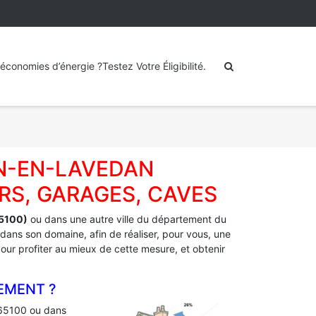
économies d’énergie ?Testez Votre Éligibilité.
IN-EN-LAVEDAN
RS, GARAGES, CAVES
5100)
ou dans une autre ville du département du
 dans son domaine, afin de réaliser, pour vous, une
 pour profiter au mieux de cette mesure, et obtenir
EMENT ?
65100 ou dans