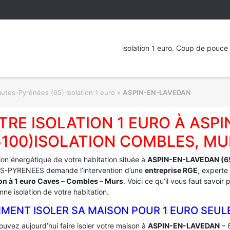
isolation 1 euro. Coup de pouce 
utes-Pyrénées (65) Isolation 1 euro
»
ASPIN-EN-LAVEDAN
TRE ISOLATION 1 EURO À ASP
5100)ISOLATION COMBLES, MU
tion énergétique de votre habitation située à
ASPIN-EN-LAVEDAN (6
-PYRENEES demande l’intervention d’une
entreprise RGE
, experte
ion à 1 euro Caves – Combles – Murs
. Voici ce qu’il vous faut savoir
ne isolation de votre habitation.
MENT ISOLER SA MAISON POUR 1 EURO SEUL
uvez aujourd’hui faire isoler votre maison à
ASPIN-EN-LAVEDAN
– 