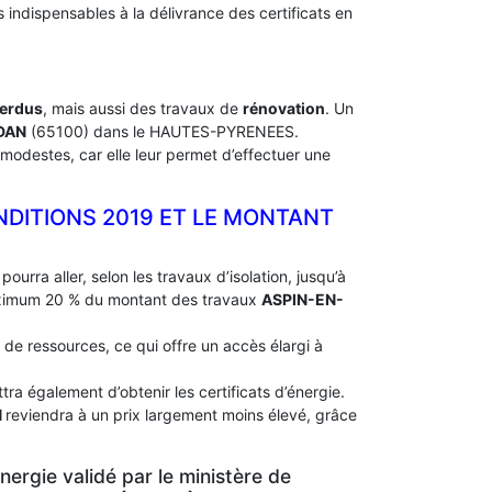
indispensables à la délivrance des certificats en
perdus
, mais aussi des travaux de
rénovation
. Un
EDAN
(65100) dans le HAUTES-PYRENEES.
modestes, car elle leur permet d’effectuer une
ONDITIONS 2019 ET LE MONTANT
pourra aller, selon les travaux d’isolation, jusqu’à
aximum 20 % du montant des travaux
ASPIN-EN-
 de ressources, ce qui offre un accès élargi à
ra également d’obtenir les certificats d’énergie.
N
reviendra à un prix largement moins élevé, grâce
ergie validé par le ministère de