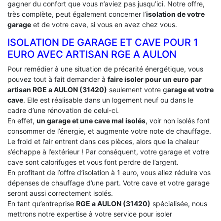
gagner du confort que vous n’aviez pas jusqu’ici. Notre offre,
très complète, peut également concerner l’
isolation de votre
garage
et de votre cave, si vous en avez chez vous.
ISOLATION DE GARAGE ET CAVE POUR 1
EURO AVEC ARTISAN RGE A AULON
Pour remédier à une situation de précarité énergétique, vous
pouvez tout à fait demander à
faire isoler pour un euro par
artisan RGE a AULON (31420)
seulement votre g
arage et votre
cave
. Elle est réalisable dans un logement neuf ou dans le
cadre d’une rénovation de celui-ci.
En effet,
un garage et une cave mal isolés
, voir non isolés font
consommer de l’énergie, et augmente votre note de chauffage.
Le froid et l’air entrent dans ces pièces, alors que la chaleur
s’échappe à l’extérieur ! Par conséquent, votre garage et votre
cave sont calorifuges et vous font perdre de l’argent.
En profitant de l’offre d’isolation à 1 euro, vous allez réduire vos
dépenses de chauffage d’une part. Votre cave et votre garage
seront aussi correctement isolés.
En tant qu’entreprise
RGE a AULON (31420)
spécialisée, nous
mettrons notre expertise à votre service pour isoler