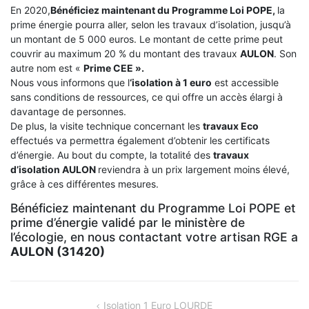
En 2020,
Bénéficiez maintenant du Programme Loi POPE,
la
prime énergie pourra aller, selon les travaux d’isolation, jusqu’à
un montant de 5 000 euros. Le montant de cette prime peut
couvrir au maximum 20 % du montant des travaux
AULON
. Son
autre nom est «
Prime CEE ».
Nous vous informons que l
‘isolation à 1 euro
est accessible
sans conditions de ressources, ce qui offre un accès élargi à
davantage de personnes.
De plus, la visite technique concernant les
travaux Eco
effectués va permettra également d’obtenir les certificats
d’énergie. Au bout du compte, la totalité des
travaux
d’isolation
AULON
reviendra à un prix largement moins élevé,
grâce à ces différentes mesures.
Bénéficiez maintenant du Programme Loi POPE et
prime d’énergie validé par le ministère de
l’écologie, en nous contactant votre artisan RGE a
AULON (31420)
NAVIGATION
Isolation 1 Euro LOURDE