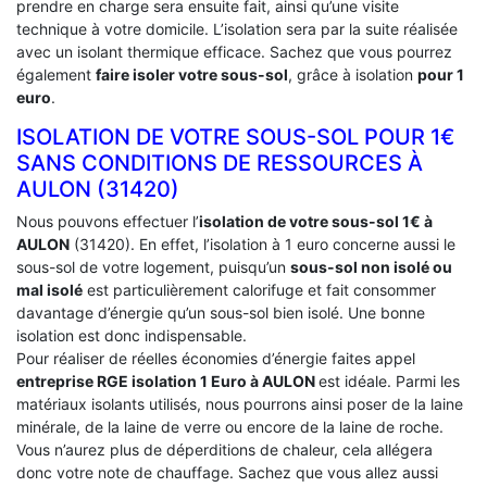
prendre en charge sera ensuite fait, ainsi qu’une visite
technique à votre domicile. L’isolation sera par la suite réalisée
avec un isolant thermique efficace. Sachez que vous pourrez
également
faire isoler votre sous-sol
, grâce à isolation
pour 1
euro
.
ISOLATION DE VOTRE SOUS-SOL POUR 1€
SANS CONDITIONS DE RESSOURCES À
‎AULON (31420)
Nous pouvons effectuer l’
isolation de votre sous-sol 1€ à
AULON
(31420). En effet, l’isolation à 1 euro concerne aussi le
sous-sol de votre logement, puisqu’un
sous-sol non isolé ou
mal isolé
est particulièrement calorifuge et fait consommer
davantage d’énergie qu’un sous-sol bien isolé. Une bonne
isolation est donc indispensable.
Pour réaliser de réelles économies d’énergie faites appel
entreprise RGE isolation 1 Euro
à AULON
est idéale. Parmi les
matériaux isolants utilisés, nous pourrons ainsi poser de la laine
minérale, de la laine de verre ou encore de la laine de roche.
Vous n’aurez plus de déperditions de chaleur, cela allégera
donc votre note de chauffage. Sachez que vous allez aussi