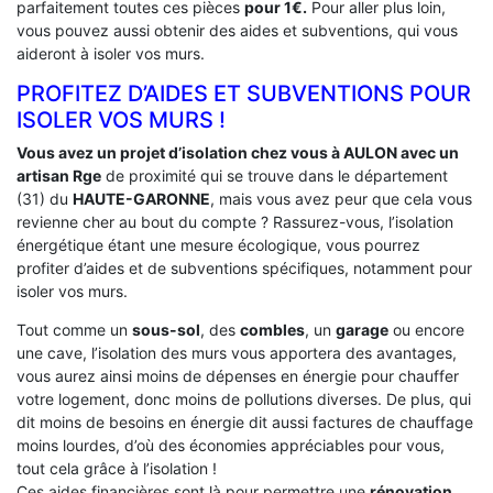
parfaitement toutes ces pièces
pour 1€.
Pour aller plus loin,
vous pouvez aussi obtenir des aides et subventions, qui vous
aideront à isoler vos murs.
PROFITEZ D’AIDES ET SUBVENTIONS POUR
ISOLER VOS MURS !
Vous avez un projet d’isolation chez vous à AULON avec un
artisan Rge
de proximité qui se trouve dans le département
(31) du
HAUTE-GARONNE
, mais vous avez peur que cela vous
revienne cher au bout du compte ? Rassurez-vous, l’isolation
énergétique étant une mesure écologique, vous pourrez
profiter d’aides et de subventions spécifiques, notamment pour
isoler vos murs.
Tout comme un
sous-sol
, des
combles
, un
garage
ou encore
une cave, l’isolation des murs vous apportera des avantages,
vous aurez ainsi moins de dépenses en énergie pour chauffer
votre logement, donc moins de pollutions diverses. De plus, qui
dit moins de besoins en énergie dit aussi factures de chauffage
moins lourdes, d’où des économies appréciables pour vous,
tout cela grâce à l’isolation !
Ces aides financières sont là pour permettre une
rénovation