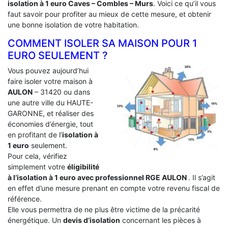
isolation à 1 euro Caves – Combles – Murs
. Voici ce qu’il vous
faut savoir pour profiter au mieux de cette mesure, et obtenir
une bonne isolation de votre habitation.
COMMENT ISOLER SA MAISON POUR 1
EURO SEULEMENT ?
Vous pouvez aujourd’hui
faire isoler votre maison à
AULON
– 31420 ou dans
une autre ville du HAUTE-
GARONNE, et réaliser des
économies d’énergie, tout
en profitant de l’
isolation à
1 euro
seulement.
Pour cela, vérifiez
simplement votre
éligibilité
à l’isolation à 1 euro avec professionnel RGE AULON
. Il s’agit
en effet d’une mesure prenant en compte votre revenu fiscal de
référence.
Elle vous permettra de ne plus être victime de la précarité
énergétique. Un
devis d’isolation
concernant les pièces à