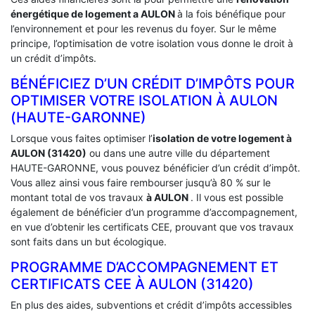
énergétique de logement a
AULON
à la fois bénéfique pour
l’environnement et pour les revenus du foyer. Sur le même
principe, l’optimisation de votre isolation vous donne le droit à
un crédit d’impôts.
BÉNÉFICIEZ D’UN CRÉDIT D’IMPÔTS POUR
OPTIMISER VOTRE ISOLATION À ‎AULON
(HAUTE-GARONNE)
Lorsque vous faites optimiser l’
isolation de votre logement à
AULON (31420)
ou dans une autre ville du département
HAUTE-GARONNE, vous pouvez bénéficier d’un crédit d’impôt.
Vous allez ainsi vous faire rembourser jusqu’à 80 % sur le
montant total de vos travaux
à AULON
. Il vous est possible
également de bénéficier d’un programme d’accompagnement,
en vue d’obtenir les certificats CEE, prouvant que vos travaux
sont faits dans un but écologique.
PROGRAMME D’ACCOMPAGNEMENT ET
CERTIFICATS CEE À ‎AULON (31420)
En plus des aides, subventions et crédit d’impôts accessibles