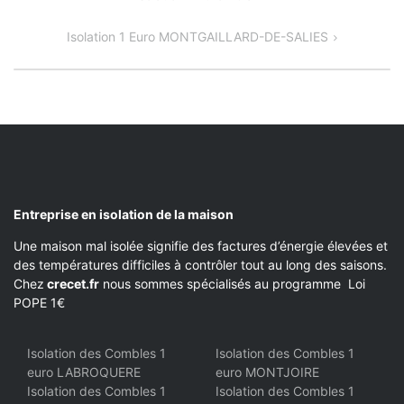
DE
Isolation 1 Euro MONTGAILLARD-DE-SALIES
L’ARTICLE
Entreprise en isolation de la maison
Une maison mal isolée signifie des factures d’énergie élevées et
des températures difficiles à contrôler tout au long des saisons.
Chez
crecet.fr
nous sommes spécialisés au programme Loi
POPE 1€
Isolation des Combles 1
Isolation des Combles 1
euro LABROQUERE
euro MONTJOIRE
Isolation des Combles 1
Isolation des Combles 1