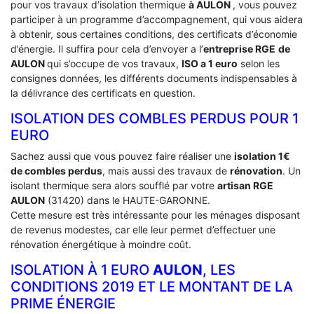
pour vos travaux d’isolation thermique
à AULON
, vous pouvez
participer à un programme d’accompagnement, qui vous aidera
à obtenir, sous certaines conditions, des certificats d’économie
d’énergie. Il suffira pour cela d’envoyer a l’
entreprise RGE
de
AULON
qui s’occupe de vos travaux,
ISO a 1 euro
selon les
consignes données, les différents documents indispensables à
la délivrance des certificats en question.
ISOLATION DES COMBLES PERDUS POUR 1
EURO
Sachez aussi que vous pouvez faire réaliser une
isolation 1€
de combles perdus
, mais aussi des travaux de
rénovation
. Un
isolant thermique sera alors soufflé par votre
artisan RGE
AULON
(31420) dans le HAUTE-GARONNE.
Cette mesure est très intéressante pour les ménages disposant
de revenus modestes, car elle leur permet d’effectuer une
rénovation énergétique à moindre coût.
ISOLATION À 1 EURO
AULON
, LES
CONDITIONS 2019 ET LE MONTANT DE LA
PRIME ÉNERGIE