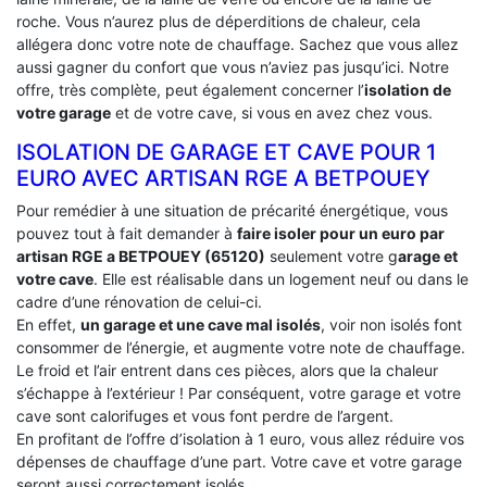
roche. Vous n’aurez plus de déperditions de chaleur, cela
allégera donc votre note de chauffage. Sachez que vous allez
aussi gagner du confort que vous n’aviez pas jusqu’ici. Notre
offre, très complète, peut également concerner l’
isolation de
votre garage
et de votre cave, si vous en avez chez vous.
ISOLATION DE GARAGE ET CAVE POUR 1
EURO AVEC ARTISAN RGE A BETPOUEY
Pour remédier à une situation de précarité énergétique, vous
pouvez tout à fait demander à
faire isoler pour un euro par
artisan RGE a BETPOUEY (65120)
seulement votre g
arage et
votre cave
. Elle est réalisable dans un logement neuf ou dans le
cadre d’une rénovation de celui-ci.
En effet,
un garage et une cave mal isolés
, voir non isolés font
consommer de l’énergie, et augmente votre note de chauffage.
Le froid et l’air entrent dans ces pièces, alors que la chaleur
s’échappe à l’extérieur ! Par conséquent, votre garage et votre
cave sont calorifuges et vous font perdre de l’argent.
En profitant de l’offre d’isolation à 1 euro, vous allez réduire vos
dépenses de chauffage d’une part. Votre cave et votre garage
seront aussi correctement isolés.