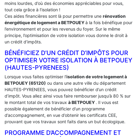
moins lourdes, d’où des économies appréciables pour vous,
tout cela grâce à l’isolation !
Ces aides financières sont là pour permettre une
rénovation
énergétique de logement a
BETPOUEY
à la fois bénéfique pour
l’environnement et pour les revenus du foyer. Sur le même
principe, l’optimisation de votre isolation vous donne le droit à
un crédit d’impôts.
BÉNÉFICIEZ D’UN CRÉDIT D’IMPÔTS POUR
OPTIMISER VOTRE ISOLATION À ‎BETPOUEY
(HAUTES-PYRENEES)
Lorsque vous faites optimiser l’
isolation de votre logement à
BETPOUEY (65120)
ou dans une autre ville du département
HAUTES-PYRENEES, vous pouvez bénéficier d’un crédit
d’impôt. Vous allez ainsi vous faire rembourser jusqu’à 80 % sur
le montant total de vos travaux
à BETPOUEY
. Il vous est
possible également de bénéficier d’un programme
d’accompagnement, en vue d’obtenir les certificats CEE,
prouvant que vos travaux sont faits dans un but écologique.
PROGRAMME D’ACCOMPAGNEMENT ET