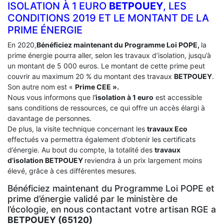
ISOLATION À 1 EURO
BETPOUEY
, LES
CONDITIONS 2019 ET LE MONTANT DE LA
PRIME ÉNERGIE
En 2020,
Bénéficiez maintenant du Programme Loi POPE,
la
prime énergie pourra aller, selon les travaux d’isolation, jusqu’à
un montant de 5 000 euros. Le montant de cette prime peut
couvrir au maximum 20 % du montant des travaux
BETPOUEY
.
Son autre nom est «
Prime CEE ».
Nous vous informons que l
‘isolation à 1 euro
est accessible
sans conditions de ressources, ce qui offre un accès élargi à
davantage de personnes.
De plus, la visite technique concernant les
travaux Eco
effectués va permettra également d’obtenir les certificats
d’énergie. Au bout du compte, la totalité des
travaux
d’isolation
BETPOUEY
reviendra à un prix largement moins
élevé, grâce à ces différentes mesures.
Bénéficiez maintenant du Programme Loi POPE et
prime d’énergie validé par le ministère de
l’écologie, en nous contactant votre artisan RGE a
BETPOUEY (65120)