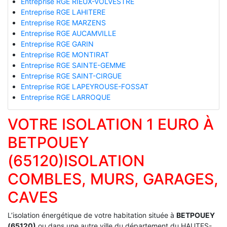
Entreprise RGE RIEUX-VOLVESTRE
Entreprise RGE LAHITERE
Entreprise RGE MARZENS
Entreprise RGE AUCAMVILLE
Entreprise RGE GARIN
Entreprise RGE MONTIRAT
Entreprise RGE SAINTE-GEMME
Entreprise RGE SAINT-CIRGUE
Entreprise RGE LAPEYROUSE-FOSSAT
Entreprise RGE LARROQUE
VOTRE ISOLATION 1 EURO À
BETPOUEY
(65120)ISOLATION
COMBLES, MURS, GARAGES,
CAVES
L’isolation énergétique de votre habitation située à
BETPOUEY
(65120)
ou dans une autre ville du département du HAUTES-