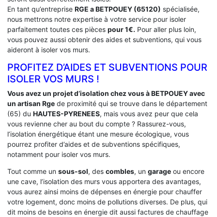
En tant qu’entreprise
RGE a BETPOUEY (65120)
spécialisée,
nous mettrons notre expertise à votre service pour isoler
parfaitement toutes ces pièces
pour 1€.
Pour aller plus loin,
vous pouvez aussi obtenir des aides et subventions, qui vous
aideront à isoler vos murs.
PROFITEZ D’AIDES ET SUBVENTIONS POUR
ISOLER VOS MURS !
Vous avez un projet d’isolation chez vous à BETPOUEY avec
un artisan Rge
de proximité qui se trouve dans le département
(65) du
HAUTES-PYRENEES
, mais vous avez peur que cela
vous revienne cher au bout du compte ? Rassurez-vous,
l’isolation énergétique étant une mesure écologique, vous
pourrez profiter d’aides et de subventions spécifiques,
notamment pour isoler vos murs.
Tout comme un
sous-sol
, des
combles
, un
garage
ou encore
une cave, l’isolation des murs vous apportera des avantages,
vous aurez ainsi moins de dépenses en énergie pour chauffer
votre logement, donc moins de pollutions diverses. De plus, qui
dit moins de besoins en énergie dit aussi factures de chauffage