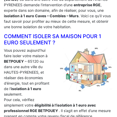
PYRENEES demande l’intervention d’une
entreprise RGE
,
experte dans son domaine, afin de réaliser, pour vous, une
isolation à 1 euro Caves – Combles – Murs
. Voici ce qu’il vous
faut savoir pour profiter au mieux de cette mesure, et obtenir
une bonne isolation de votre habitation.
COMMENT ISOLER SA MAISON POUR 1
EURO SEULEMENT ?
Vous pouvez aujourd’hui
faire isoler votre maison à
BETPOUEY
– 65120 ou
dans une autre ville du
HAUTES-PYRENEES, et
réaliser des économies
d’énergie, tout en profitant
de l’
isolation à 1 euro
seulement.
Pour cela, vérifiez
simplement votre
éligibilité à l’isolation à 1 euro avec
professionnel RGE BETPOUEY
. Il s’agit en effet d’une mesure
prenant en compte votre revenu fiscal de référence.