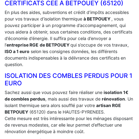
CERTIFICATS CEE À ‎BETPOUEY (65120)
En plus des aides, subventions et crédit d’impôts accessibles
pour vos travaux d’isolation thermique
à BETPOUEY
, vous
pouvez participer à un programme d’accompagnement, qui
vous aidera à obtenir, sous certaines conditions, des certificats
d’économie d’énergie. Il suffira pour cela d’envoyer a
l’
entreprise RGE
de BETPOUEY
qui s’occupe de vos travaux,
ISO a 1 euro
selon les consignes données, les différents
documents indispensables à la délivrance des certificats en
question.
ISOLATION DES COMBLES PERDUS POUR 1
EURO
Sachez aussi que vous pouvez faire réaliser une
isolation 1€
de combles perdus
, mais aussi des travaux de
rénovation
. Un
isolant thermique sera alors soufflé par votre
artisan RGE
BETPOUEY
(65120) dans le HAUTES-PYRENEES.
Cette mesure est très intéressante pour les ménages disposant
de revenus modestes, car elle leur permet d’effectuer une
rénovation énergétique à moindre coût.