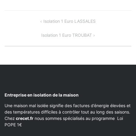
NAVIGATION
Isolation 1 Euro LASSALES
DE
Isolation 1 Euro TROUBAT
L’ARTICLE
Entreprise en isolation de la maison
Une maison mal isolée signifie des factures d’énergie élevées et
des températures difficiles à contrôler tout au long des saisons.
Chez
crecet.fr
nous sommes spécialisés au programme Loi
POPE 1€