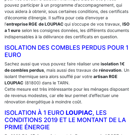
pouvez participer à un programme d’accompagnement, qui
vous aidera à obtenir, sous certaines conditions, des certificats
d’économie d’énergie. Il suffira pour cela d’envoyer a
l’
entreprise RGE
de LOUPIAC
qui s’occupe de vos travaux,
ISO
a 1 euro
selon les consignes données, les différents documents
indispensables à la délivrance des certificats en question.
ISOLATION DES COMBLES PERDUS POUR 1
EURO
Sachez aussi que vous pouvez faire réaliser une
isolation 1€
de combles perdus
, mais aussi des travaux de
rénovation
. Un
isolant thermique sera alors soufflé par votre
artisan RGE
LOUPIAC
(81800) dans le TARN.
Cette mesure est très intéressante pour les ménages disposant
de revenus modestes, car elle leur permet d’effectuer une
rénovation énergétique à moindre coût.
ISOLATION À 1 EURO
LOUPIAC
, LES
CONDITIONS 2019 ET LE MONTANT DE LA
PRIME ÉNERGIE