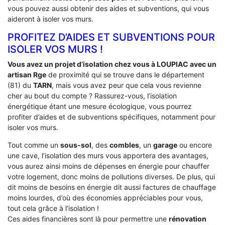
vous pouvez aussi obtenir des aides et subventions, qui vous
aideront à isoler vos murs.
PROFITEZ D’AIDES ET SUBVENTIONS POUR
ISOLER VOS MURS !
Vous avez un projet d’isolation chez vous à LOUPIAC avec un
artisan Rge
de proximité qui se trouve dans le département
(81) du
TARN
, mais vous avez peur que cela vous revienne
cher au bout du compte ? Rassurez-vous, l’isolation
énergétique étant une mesure écologique, vous pourrez
profiter d’aides et de subventions spécifiques, notamment pour
isoler vos murs.
Tout comme un
sous-sol
, des
combles
, un
garage
ou encore
une cave, l’isolation des murs vous apportera des avantages,
vous aurez ainsi moins de dépenses en énergie pour chauffer
votre logement, donc moins de pollutions diverses. De plus, qui
dit moins de besoins en énergie dit aussi factures de chauffage
moins lourdes, d’où des économies appréciables pour vous,
tout cela grâce à l’isolation !
Ces aides financières sont là pour permettre une
rénovation