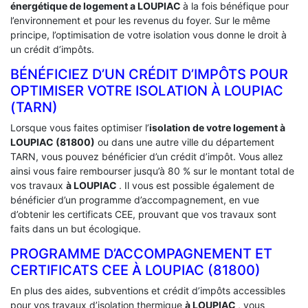
énergétique de logement a
LOUPIAC
à la fois bénéfique pour
l’environnement et pour les revenus du foyer. Sur le même
principe, l’optimisation de votre isolation vous donne le droit à
un crédit d’impôts.
BÉNÉFICIEZ D’UN CRÉDIT D’IMPÔTS POUR
OPTIMISER VOTRE ISOLATION À ‎LOUPIAC
(TARN)
Lorsque vous faites optimiser l’
isolation de votre logement à
LOUPIAC (81800)
ou dans une autre ville du département
TARN, vous pouvez bénéficier d’un crédit d’impôt. Vous allez
ainsi vous faire rembourser jusqu’à 80 % sur le montant total de
vos travaux
à LOUPIAC
. Il vous est possible également de
bénéficier d’un programme d’accompagnement, en vue
d’obtenir les certificats CEE, prouvant que vos travaux sont
faits dans un but écologique.
PROGRAMME D’ACCOMPAGNEMENT ET
CERTIFICATS CEE À ‎LOUPIAC (81800)
En plus des aides, subventions et crédit d’impôts accessibles
pour vos travaux d’isolation thermique
à LOUPIAC
, vous