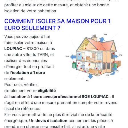
profiter au mieux de cette mesure, et obtenir une bonne
isolation de votre habitation.
COMMENT ISOLER SA MAISON POUR 1
EURO SEULEMENT ?
Vous pouvez aujourd’hui
faire isoler votre maison à
LOUPIAC
– 81800 ou dans
une autre ville du TARN, et
réaliser des économies
d’énergie, tout en profitant
de l’
isolation à 1 euro
seulement.
Pour cela, vérifiez
simplement votre
éligibilité
à l’isolation à 1 euro avec professionnel RGE LOUPIAC
. Il
s’agit en effet d’une mesure prenant en compte votre revenu
fiscal de référence.
Elle vous permettra de ne plus être victime de la précarité
énergétique. Un
devis d’isolation
concernant les pièces à
prendre en charge sera ensuite fait, ainsi qu’une visite