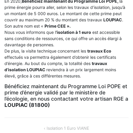
En 2020,
Bénéficiez maintenant du Programme Loi POPE,
la
prime énergie pourra aller, selon les travaux d’isolation, jusqu’à
un montant de 5 000 euros. Le montant de cette prime peut
couvrir au maximum 20 % du montant des travaux
LOUPIAC
.
Son autre nom est «
Prime CEE ».
Nous vous informons que l
‘isolation à 1 euro
est accessible
sans conditions de ressources, ce qui offre un accès élargi à
davantage de personnes.
De plus, la visite technique concernant les
travaux Eco
effectués va permettra également d’obtenir les certificats
d’énergie. Au bout du compte, la totalité des
travaux
d’isolation
LOUPIAC
reviendra à un prix largement moins
élevé, grâce à ces différentes mesures.
Bénéficiez maintenant du Programme Loi POPE et
prime d’énergie validé par le ministère de
l’écologie, en nous contactant votre artisan RGE a
LOUPIAC (81800)
NAVIGATION
Isolation 1 Euro VIANE