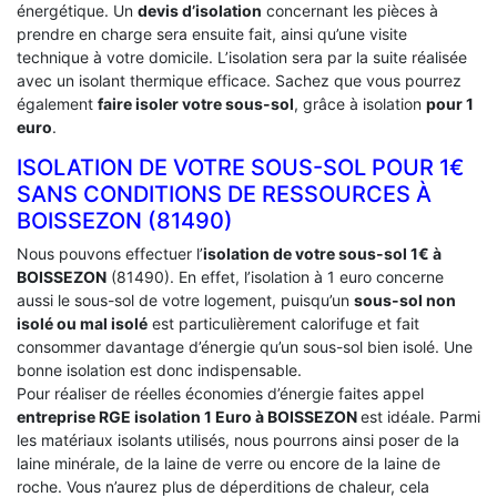
énergétique. Un
devis d’isolation
concernant les pièces à
prendre en charge sera ensuite fait, ainsi qu’une visite
technique à votre domicile. L’isolation sera par la suite réalisée
avec un isolant thermique efficace. Sachez que vous pourrez
également
faire isoler votre sous-sol
, grâce à isolation
pour 1
euro
.
ISOLATION DE VOTRE SOUS-SOL POUR 1€
SANS CONDITIONS DE RESSOURCES À
‎BOISSEZON (81490)
Nous pouvons effectuer l’
isolation de votre sous-sol 1€ à
BOISSEZON
(81490). En effet, l’isolation à 1 euro concerne
aussi le sous-sol de votre logement, puisqu’un
sous-sol non
isolé ou mal isolé
est particulièrement calorifuge et fait
consommer davantage d’énergie qu’un sous-sol bien isolé. Une
bonne isolation est donc indispensable.
Pour réaliser de réelles économies d’énergie faites appel
entreprise RGE isolation 1 Euro
à BOISSEZON
est idéale. Parmi
les matériaux isolants utilisés, nous pourrons ainsi poser de la
laine minérale, de la laine de verre ou encore de la laine de
roche. Vous n’aurez plus de déperditions de chaleur, cela