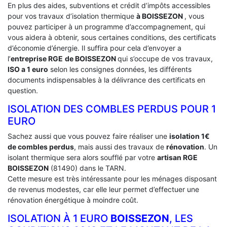
En plus des aides, subventions et crédit d’impôts accessibles
pour vos travaux d’isolation thermique
à BOISSEZON
, vous
pouvez participer à un programme d’accompagnement, qui
vous aidera à obtenir, sous certaines conditions, des certificats
d’économie d’énergie. Il suffira pour cela d’envoyer a
l’
entreprise RGE
de BOISSEZON
qui s’occupe de vos travaux,
ISO a 1 euro
selon les consignes données, les différents
documents indispensables à la délivrance des certificats en
question.
ISOLATION DES COMBLES PERDUS POUR 1
EURO
Sachez aussi que vous pouvez faire réaliser une
isolation 1€
de combles perdus
, mais aussi des travaux de
rénovation
. Un
isolant thermique sera alors soufflé par votre
artisan RGE
BOISSEZON
(81490) dans le TARN.
Cette mesure est très intéressante pour les ménages disposant
de revenus modestes, car elle leur permet d’effectuer une
rénovation énergétique à moindre coût.
ISOLATION À 1 EURO
BOISSEZON
, LES