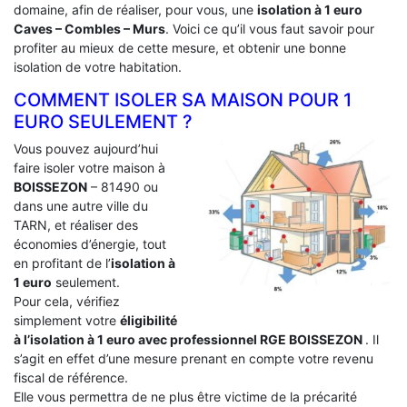
domaine, afin de réaliser, pour vous, une
isolation à 1 euro
Caves – Combles – Murs
. Voici ce qu’il vous faut savoir pour
profiter au mieux de cette mesure, et obtenir une bonne
isolation de votre habitation.
COMMENT ISOLER SA MAISON POUR 1
EURO SEULEMENT ?
Vous pouvez aujourd’hui
faire isoler votre maison à
BOISSEZON
– 81490 ou
dans une autre ville du
TARN, et réaliser des
économies d’énergie, tout
en profitant de l’
isolation à
1 euro
seulement.
Pour cela, vérifiez
simplement votre
éligibilité
à l’isolation à 1 euro avec professionnel RGE BOISSEZON
. Il
s’agit en effet d’une mesure prenant en compte votre revenu
fiscal de référence.
Elle vous permettra de ne plus être victime de la précarité