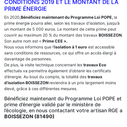
CONDITIONS 2019 ET LE MONTANT DE LA
PRIME ÉNERGIE
En 2020,
Bénéficiez maintenant du Programme Loi POPE,
la
prime énergie pourra aller, selon les travaux d’isolation, jusqu’à
un montant de 5 000 euros. Le montant de cette prime peut
couvrir au maximum 20 % du montant des travaux
BOISSEZON
.
Son autre nom est «
Prime CEE ».
Nous vous informons que l
‘isolation à 1 euro
est accessible
sans conditions de ressources, ce qui offre un accès élargi à
davantage de personnes.
De plus, la visite technique concernant les
travaux Eco
effectués va permettra également d’obtenir les certificats
d’énergie. Au bout du compte, la totalité des
travaux
d’isolation
BOISSEZON
reviendra à un prix largement moins
élevé, grâce à ces différentes mesures.
Bénéficiez maintenant du Programme Loi POPE et
prime d’énergie validé par le ministère de
l’écologie, en nous contactant votre artisan RGE a
BOISSEZON (81490)