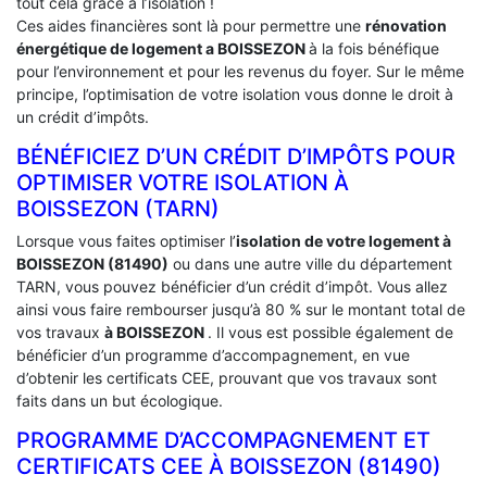
tout cela grâce à l’isolation !
Ces aides financières sont là pour permettre une
rénovation
énergétique de logement a
BOISSEZON
à la fois bénéfique
pour l’environnement et pour les revenus du foyer. Sur le même
principe, l’optimisation de votre isolation vous donne le droit à
un crédit d’impôts.
BÉNÉFICIEZ D’UN CRÉDIT D’IMPÔTS POUR
OPTIMISER VOTRE ISOLATION À
‎BOISSEZON (TARN)
Lorsque vous faites optimiser l’
isolation de votre logement à
BOISSEZON (81490)
ou dans une autre ville du département
TARN, vous pouvez bénéficier d’un crédit d’impôt. Vous allez
ainsi vous faire rembourser jusqu’à 80 % sur le montant total de
vos travaux
à BOISSEZON
. Il vous est possible également de
bénéficier d’un programme d’accompagnement, en vue
d’obtenir les certificats CEE, prouvant que vos travaux sont
faits dans un but écologique.
PROGRAMME D’ACCOMPAGNEMENT ET
CERTIFICATS CEE À ‎BOISSEZON (81490)