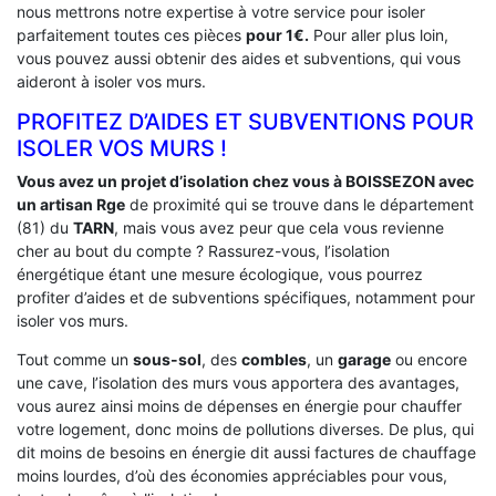
nous mettrons notre expertise à votre service pour isoler
parfaitement toutes ces pièces
pour 1€.
Pour aller plus loin,
vous pouvez aussi obtenir des aides et subventions, qui vous
aideront à isoler vos murs.
PROFITEZ D’AIDES ET SUBVENTIONS POUR
ISOLER VOS MURS !
Vous avez un projet d’isolation chez vous à BOISSEZON avec
un artisan Rge
de proximité qui se trouve dans le département
(81) du
TARN
, mais vous avez peur que cela vous revienne
cher au bout du compte ? Rassurez-vous, l’isolation
énergétique étant une mesure écologique, vous pourrez
profiter d’aides et de subventions spécifiques, notamment pour
isoler vos murs.
Tout comme un
sous-sol
, des
combles
, un
garage
ou encore
une cave, l’isolation des murs vous apportera des avantages,
vous aurez ainsi moins de dépenses en énergie pour chauffer
votre logement, donc moins de pollutions diverses. De plus, qui
dit moins de besoins en énergie dit aussi factures de chauffage
moins lourdes, d’où des économies appréciables pour vous,