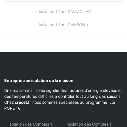
NAVIGATION
Isolation 1 Euro SALVAGNAC
DE
Isolation 1 Euro CAMBON
L’ARTICLE
Entreprise en isolation de la maison
Une maison mal isolée signifie des factures d’énergie élevées et
des températures difficiles à contrôler tout au long des saisons.
Chez
crecet.fr
nous sommes spécialisés au programme Loi
POPE 1€
Isolation des Combles 1
Isolation des Combles 1