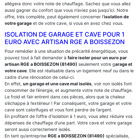
allégera donc votre note de chauffage. Sachez que vous allez
aussi gagner du confort que vous n’aviez pas jusqu’ici. Notre
offre, très complète, peut également concerner l’
isolation de
votre garage
et de votre cave, si vous en avez chez vous.
ISOLATION DE GARAGE ET CAVE POUR 1
EURO AVEC ARTISAN RGE A BOISSEZON
Pour remédier à une situation de précarité énergétique, vous
pouvez tout à fait demander à
faire isoler pour un euro par
artisan RGE a BOISSEZON (81490)
seulement votre g
arage et
votre cave
. Elle est réalisable dans un logement neuf ou dans le
cadre d’une rénovation de celui-ci.
En effet,
un garage et une cave mal isolés
, voir non isolés font
consommer de l’énergie, et augmente votre note de chauffage.
Le froid et l’air entrent dans ces pièces, alors que la chaleur
s’échappe à l’extérieur ! Par conséquent, votre garage et votre
cave sont calorifuges et vous font perdre de l’argent.
En profitant de l’offre d’isolation à 1 euro, vous allez réduire vos
dépenses de chauffage d’une part. Votre cave et votre garage
seront aussi correctement isolés.
En tant qu’entreprise
RGE a BOISSEZON (81490)
spécialisée,