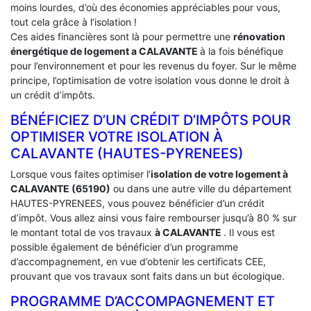
moins lourdes, d’où des économies appréciables pour vous,
tout cela grâce à l’isolation !
Ces aides financières sont là pour permettre une
rénovation
énergétique de logement a
CALAVANTE
à la fois bénéfique
pour l’environnement et pour les revenus du foyer. Sur le même
principe, l’optimisation de votre isolation vous donne le droit à
un crédit d’impôts.
BÉNÉFICIEZ D’UN CRÉDIT D’IMPÔTS POUR
OPTIMISER VOTRE ISOLATION À
‎CALAVANTE (HAUTES-PYRENEES)
Lorsque vous faites optimiser l’
isolation de votre logement à
CALAVANTE (65190)
ou dans une autre ville du département
HAUTES-PYRENEES, vous pouvez bénéficier d’un crédit
d’impôt. Vous allez ainsi vous faire rembourser jusqu’à 80 % sur
le montant total de vos travaux
à CALAVANTE
. Il vous est
possible également de bénéficier d’un programme
d’accompagnement, en vue d’obtenir les certificats CEE,
prouvant que vos travaux sont faits dans un but écologique.
PROGRAMME D’ACCOMPAGNEMENT ET