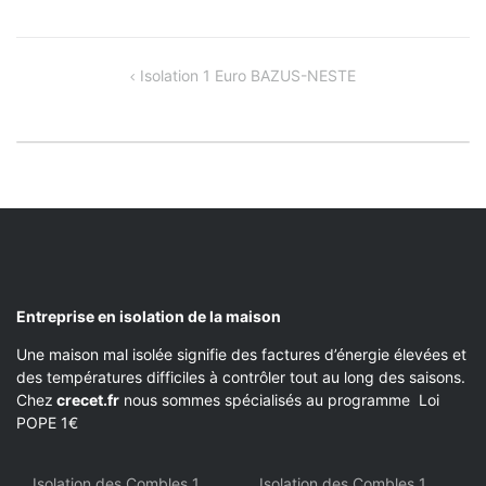
NAVIGATION
Isolation 1 Euro BAZUS-NESTE
DE
L’ARTICLE
Entreprise en isolation de la maison
Une maison mal isolée signifie des factures d’énergie élevées et
des températures difficiles à contrôler tout au long des saisons.
Chez
crecet.fr
nous sommes spécialisés au programme Loi
POPE 1€
Isolation des Combles 1
Isolation des Combles 1