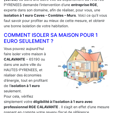
PYRENEES demande l’intervention d’une
entreprise RGE
,
experte dans son domaine, afin de réaliser, pour vous, une
isolation à 1 euro Caves – Combles – Murs
. Voici ce qu’il vous
faut savoir pour profiter au mieux de cette mesure, et obtenir
une bonne isolation de votre habitation.
COMMENT ISOLER SA MAISON POUR 1
EURO SEULEMENT ?
Vous pouvez aujourd’hui
faire isoler votre maison à
CALAVANTE
– 65190 ou
dans une autre ville du
HAUTES-PYRENEES, et
réaliser des économies
d’énergie, tout en profitant
de l’
isolation à 1 euro
seulement.
Pour cela, vérifiez
simplement votre
éligibilité à l’isolation à 1 euro avec
professionnel RGE CALAVANTE
. Il s’agit en effet d’une mesure
prenant en compte votre revenu fiscal de référence.