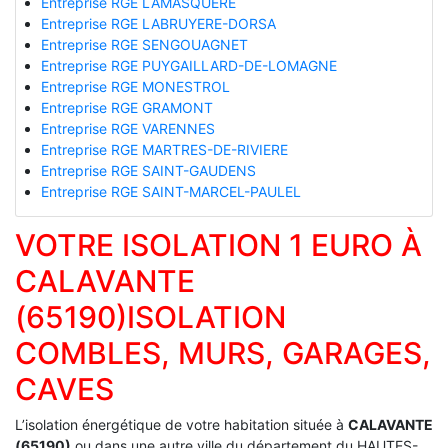
Entreprise RGE LAMASQUERE
Entreprise RGE LABRUYERE-DORSA
Entreprise RGE SENGOUAGNET
Entreprise RGE PUYGAILLARD-DE-LOMAGNE
Entreprise RGE MONESTROL
Entreprise RGE GRAMONT
Entreprise RGE VARENNES
Entreprise RGE MARTRES-DE-RIVIERE
Entreprise RGE SAINT-GAUDENS
Entreprise RGE SAINT-MARCEL-PAULEL
VOTRE ISOLATION 1 EURO À
CALAVANTE
(65190)ISOLATION
COMBLES, MURS, GARAGES,
CAVES
L’isolation énergétique de votre habitation située à
CALAVANTE
(65190)
ou dans une autre ville du département du HAUTES-