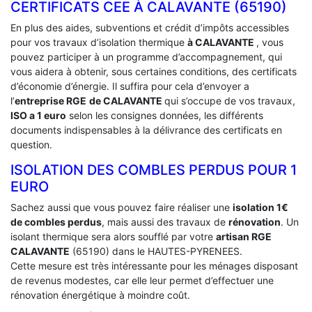
CERTIFICATS CEE À ‎CALAVANTE (65190)
En plus des aides, subventions et crédit d’impôts accessibles
pour vos travaux d’isolation thermique
à CALAVANTE
, vous
pouvez participer à un programme d’accompagnement, qui
vous aidera à obtenir, sous certaines conditions, des certificats
d’économie d’énergie. Il suffira pour cela d’envoyer a
l’
entreprise RGE
de CALAVANTE
qui s’occupe de vos travaux,
ISO a 1 euro
selon les consignes données, les différents
documents indispensables à la délivrance des certificats en
question.
ISOLATION DES COMBLES PERDUS POUR 1
EURO
Sachez aussi que vous pouvez faire réaliser une
isolation 1€
de combles perdus
, mais aussi des travaux de
rénovation
. Un
isolant thermique sera alors soufflé par votre
artisan RGE
CALAVANTE
(65190) dans le HAUTES-PYRENEES.
Cette mesure est très intéressante pour les ménages disposant
de revenus modestes, car elle leur permet d’effectuer une
rénovation énergétique à moindre coût.