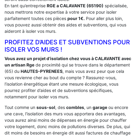
En tant qu’entreprise
RGE a CALAVANTE (65190)
spécialisée,
nous mettrons notre expertise à votre service pour isoler
parfaitement toutes ces pièces
pour 1€.
Pour aller plus loin,
vous pouvez aussi obtenir des aides et subventions, qui vous
aideront à isoler vos murs.
PROFITEZ D’AIDES ET SUBVENTIONS POUR
ISOLER VOS MURS !
Vous avez un projet d’isolation chez vous à CALAVANTE avec
un artisan Rge
de proximité qui se trouve dans le département
(65) du
HAUTES-PYRENEES
, mais vous avez peur que cela
vous revienne cher au bout du compte ? Rassurez-vous,
l’isolation énergétique étant une mesure écologique, vous
pourrez profiter d’aides et de subventions spécifiques,
notamment pour isoler vos murs.
Tout comme un
sous-sol
, des
combles
, un
garage
ou encore
une cave, l’isolation des murs vous apportera des avantages,
vous aurez ainsi moins de dépenses en énergie pour chauffer
votre logement, donc moins de pollutions diverses. De plus, qui
dit moins de besoins en énergie dit aussi factures de chauffage