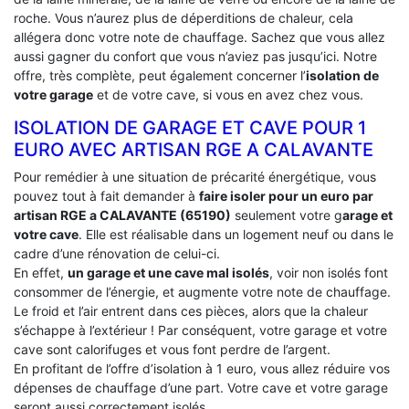
roche. Vous n’aurez plus de déperditions de chaleur, cela
allégera donc votre note de chauffage. Sachez que vous allez
aussi gagner du confort que vous n’aviez pas jusqu’ici. Notre
offre, très complète, peut également concerner l’
isolation de
votre garage
et de votre cave, si vous en avez chez vous.
ISOLATION DE GARAGE ET CAVE POUR 1
EURO AVEC ARTISAN RGE A CALAVANTE
Pour remédier à une situation de précarité énergétique, vous
pouvez tout à fait demander à
faire isoler pour un euro par
artisan RGE a CALAVANTE (65190)
seulement votre g
arage et
votre cave
. Elle est réalisable dans un logement neuf ou dans le
cadre d’une rénovation de celui-ci.
En effet,
un garage et une cave mal isolés
, voir non isolés font
consommer de l’énergie, et augmente votre note de chauffage.
Le froid et l’air entrent dans ces pièces, alors que la chaleur
s’échappe à l’extérieur ! Par conséquent, votre garage et votre
cave sont calorifuges et vous font perdre de l’argent.
En profitant de l’offre d’isolation à 1 euro, vous allez réduire vos
dépenses de chauffage d’une part. Votre cave et votre garage
seront aussi correctement isolés.