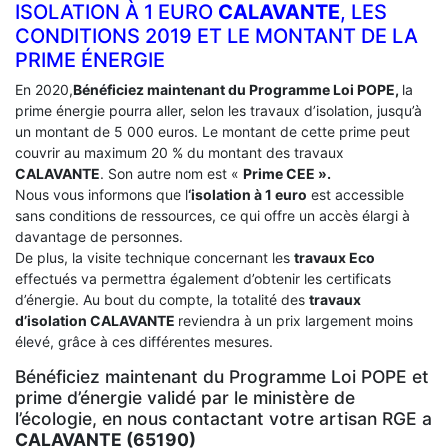
ISOLATION À 1 EURO
CALAVANTE
, LES
CONDITIONS 2019 ET LE MONTANT DE LA
PRIME ÉNERGIE
En 2020,
Bénéficiez maintenant du Programme Loi POPE,
la
prime énergie pourra aller, selon les travaux d’isolation, jusqu’à
un montant de 5 000 euros. Le montant de cette prime peut
couvrir au maximum 20 % du montant des travaux
CALAVANTE
. Son autre nom est «
Prime CEE ».
Nous vous informons que l
‘isolation à 1 euro
est accessible
sans conditions de ressources, ce qui offre un accès élargi à
davantage de personnes.
De plus, la visite technique concernant les
travaux Eco
effectués va permettra également d’obtenir les certificats
d’énergie. Au bout du compte, la totalité des
travaux
d’isolation
CALAVANTE
reviendra à un prix largement moins
élevé, grâce à ces différentes mesures.
Bénéficiez maintenant du Programme Loi POPE et
prime d’énergie validé par le ministère de
l’écologie, en nous contactant votre artisan RGE a
CALAVANTE (65190)