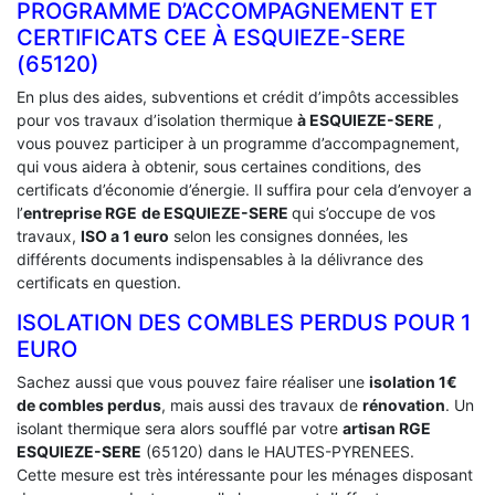
PROGRAMME D’ACCOMPAGNEMENT ET
CERTIFICATS CEE À ‎ESQUIEZE-SERE
(65120)
En plus des aides, subventions et crédit d’impôts accessibles
pour vos travaux d’isolation thermique
à ESQUIEZE-SERE
,
vous pouvez participer à un programme d’accompagnement,
qui vous aidera à obtenir, sous certaines conditions, des
certificats d’économie d’énergie. Il suffira pour cela d’envoyer a
l’
entreprise RGE
de ESQUIEZE-SERE
qui s’occupe de vos
travaux,
ISO a 1 euro
selon les consignes données, les
différents documents indispensables à la délivrance des
certificats en question.
ISOLATION DES COMBLES PERDUS POUR 1
EURO
Sachez aussi que vous pouvez faire réaliser une
isolation 1€
de combles perdus
, mais aussi des travaux de
rénovation
. Un
isolant thermique sera alors soufflé par votre
artisan RGE
ESQUIEZE-SERE
(65120) dans le HAUTES-PYRENEES.
Cette mesure est très intéressante pour les ménages disposant