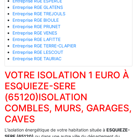
Entreprise RGE ESPERCE
Entreprise RGE GLATENS
Entreprise RGE TREJOULS
Entreprise RGE BIOULE
Entreprise RGE PRUNET
Entreprise RGE VENES
Entreprise RGE LAFITTE
Entreprise RGE TERRE-CLAPIER
Entreprise RGE LESCOUT
Entreprise RGE TAURIAC
VOTRE ISOLATION 1 EURO À
ESQUIEZE-SERE
(65120)ISOLATION
COMBLES, MURS, GARAGES,
CAVES
L’isolation énergétique de votre habitation située à
ESQUIEZE-
SERE (65120)
ou dans une autre ville du département du