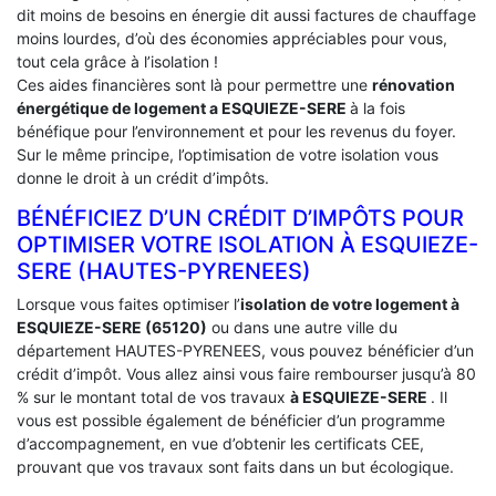
dit moins de besoins en énergie dit aussi factures de chauffage
moins lourdes, d’où des économies appréciables pour vous,
tout cela grâce à l’isolation !
Ces aides financières sont là pour permettre une
rénovation
énergétique de logement a
ESQUIEZE-SERE
à la fois
bénéfique pour l’environnement et pour les revenus du foyer.
Sur le même principe, l’optimisation de votre isolation vous
donne le droit à un crédit d’impôts.
BÉNÉFICIEZ D’UN CRÉDIT D’IMPÔTS POUR
OPTIMISER VOTRE ISOLATION À ‎ESQUIEZE-
SERE (HAUTES-PYRENEES)
Lorsque vous faites optimiser l’
isolation de votre logement à
ESQUIEZE-SERE (65120)
ou dans une autre ville du
département HAUTES-PYRENEES, vous pouvez bénéficier d’un
crédit d’impôt. Vous allez ainsi vous faire rembourser jusqu’à 80
% sur le montant total de vos travaux
à ESQUIEZE-SERE
. Il
vous est possible également de bénéficier d’un programme
d’accompagnement, en vue d’obtenir les certificats CEE,
prouvant que vos travaux sont faits dans un but écologique.