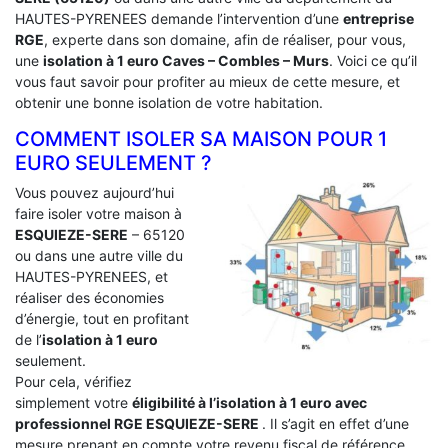
HAUTES-PYRENEES demande l’intervention d’une
entreprise
RGE
, experte dans son domaine, afin de réaliser, pour vous,
une
isolation à 1 euro Caves – Combles – Murs
. Voici ce qu’il
vous faut savoir pour profiter au mieux de cette mesure, et
obtenir une bonne isolation de votre habitation.
COMMENT ISOLER SA MAISON POUR 1
EURO SEULEMENT ?
Vous pouvez aujourd’hui
faire isoler votre maison à
ESQUIEZE-SERE
– 65120
ou dans une autre ville du
HAUTES-PYRENEES, et
réaliser des économies
d’énergie, tout en profitant
de l’
isolation à 1 euro
seulement.
Pour cela, vérifiez
simplement votre
éligibilité à l’isolation à 1 euro avec
professionnel RGE ESQUIEZE-SERE
. Il s’agit en effet d’une
mesure prenant en compte votre revenu fiscal de référence.