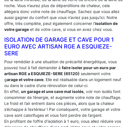
roche. Vous n’aurez plus de déperditions de chaleur, cela
allégera donc votre note de chauffage. Sachez que vous allez
aussi gagner du confort que vous n’aviez pas jusqu’ici. Notre
offre, très complète, peut également concerner l’
isolation de
votre garage
et de votre cave, si vous en avez chez vous.
ISOLATION DE GARAGE ET CAVE POUR 1
EURO AVEC ARTISAN RGE A ESQUIEZE-
SERE
Pour remédier à une situation de précarité énergétique, vous
pouvez tout à fait demander à
faire isoler pour un euro par
artisan RGE a ESQUIEZE-SERE (65120)
seulement votre
g
arage et votre cave
. Elle est réalisable dans un logement neuf
ou dans le cadre d’une rénovation de celui-ci.
En effet,
un garage et une cave mal isolés
, voir non isolés font
consommer de l’énergie, et augmente votre note de chauffage.
Le froid et l’air entrent dans ces pièces, alors que la chaleur
s’échappe à l’extérieur ! Par conséquent, votre garage et votre
cave sont calorifuges et vous font perdre de l’argent.
En profitant de l’offre d’isolation à 1 euro, vous allez réduire vos