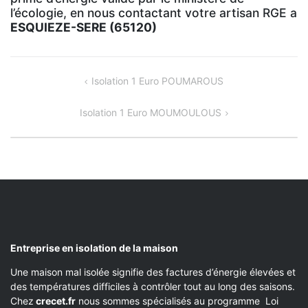
l’écologie, en nous contactant votre artisan RGE a
ESQUIEZE-SERE (65120)
NAVIGATION
Isolation 1 Euro POUMAROUS
DE
Isolation 1 Euro MOUMOULOUS
L’ARTICLE
Entreprise en isolation de la maison
Une maison mal isolée signifie des factures d’énergie élevées et
des températures difficiles à contrôler tout au long des saisons.
Chez
crecet.fr
nous sommes spécialisés au programme Loi