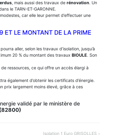
perdus
, mais aussi des travaux de
rénovation
. Un
dans le TARN-ET-GARONNE.
modestes, car elle leur permet d’effectuer une
19 ET LE MONTANT DE LA PRIME
pourra aller, selon les travaux d’isolation, jusqu’à
aximum 20 % du montant des travaux
BIOULE
. Son
 de ressources, ce qui offre un accès élargi à
ra également d’obtenir les certificats d’énergie.
un prix largement moins élevé, grâce à ces
ergie validé par le ministère de
(82800)
Isolation 1 Euro GRISOLLES