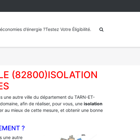
économies d’énergie ?Testez Votre Éligibilité.
LE (82800)ISOLATION
ES
s une autre ville du département du TARN-ET-
domaine, afin de réaliser, pour vous, une
isolation
fiter au mieux de cette mesure, et obtenir une bonne
EMENT ?
 une autre