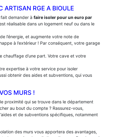
C ARTISAN RGE A BIOULE
à fait demander à
faire isoler pour un euro par
e est réalisable dans un logement neuf ou dans le
 de l’énergie, et augmente votre note de
échappe à l’extérieur ! Par conséquent, votre garage
 de chauffage d’une part. Votre cave et votre
re expertise à votre service pour isoler
ussi obtenir des aides et subventions, qui vous
 VOS MURS !
e proximité qui se trouve dans le département
 cher au bout du compte ? Rassurez-vous,
 d’aides et de subventions spécifiques, notamment
solation des murs vous apportera des avantages,