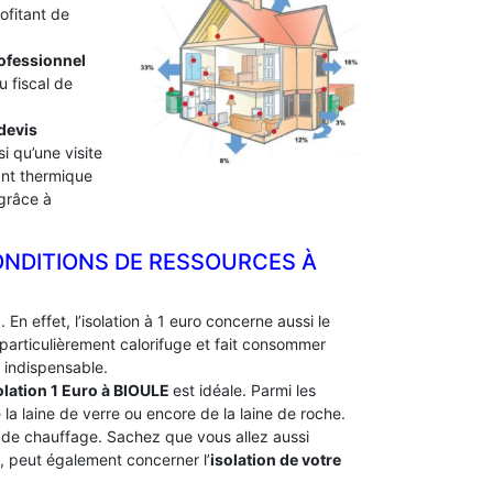
ofitant de
professionnel
u fiscal de
devis
i qu’une visite
lant thermique
 grâce à
ONDITIONS DE RESSOURCES À
En effet, l’isolation à 1 euro concerne aussi le
particulièrement calorifuge et fait consommer
 indispensable.
olation 1 Euro
à BIOULE
est idéale. Parmi les
e la laine de verre ou encore de la laine de roche.
e de chauffage. Sachez que vous allez aussi
e, peut également concerner l’
isolation de votre