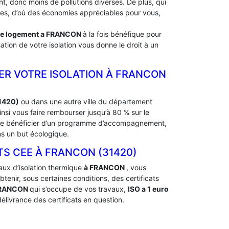
, donc moins de pollutions diverses. De plus, qui
rdes, d’où des économies appréciables pour vous,
de logement a
FRANCON
à la fois bénéfique pour
ation de votre isolation vous donne le droit à un
ER VOTRE ISOLATION À ‎FRANCON
31420)
ou dans une autre ville du département
si vous faire rembourser jusqu’à 80 % sur le
t de bénéficier d’un programme d’accompagnement,
ns un but écologique.
 CEE À ‎FRANCON (31420)
aux d’isolation thermique
à FRANCON
, vous
nir, sous certaines conditions, des certificats
FRANCON
qui s’occupe de vos travaux,
ISO a 1 euro
élivrance des certificats en question.