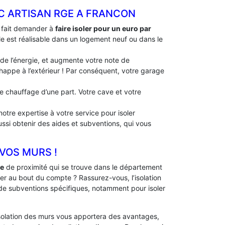
EC ARTISAN RGE A FRANCON
à fait demander à
faire isoler pour un euro par
lle est réalisable dans un logement neuf ou dans le
 de l’énergie, et augmente votre note de
échappe à l’extérieur ! Par conséquent, votre garage
 de chauffage d’une part. Votre cave et votre
otre expertise à votre service pour isoler
ussi obtenir des aides et subventions, qui vous
 VOS MURS !
ge
de proximité qui se trouve dans le département
er au bout du compte ? Rassurez-vous, l’isolation
 de subventions spécifiques, notamment pour isoler
solation des murs vous apportera des avantages,