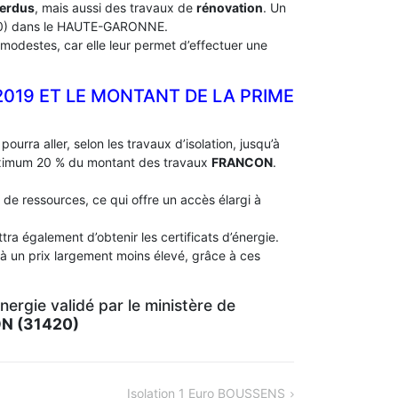
perdus
, mais aussi des travaux de
rénovation
. Un
0) dans le HAUTE-GARONNE.
modestes, car elle leur permet d’effectuer une
2019 ET LE MONTANT DE LA PRIME
pourra aller, selon les travaux d’isolation, jusqu’à
aximum 20 % du montant des travaux
FRANCON
.
 de ressources, ce qui offre un accès élargi à
ra également d’obtenir les certificats d’énergie.
 à un prix largement moins élevé, grâce à ces
ergie validé par le ministère de
N (31420)
Isolation 1 Euro BOUSSENS