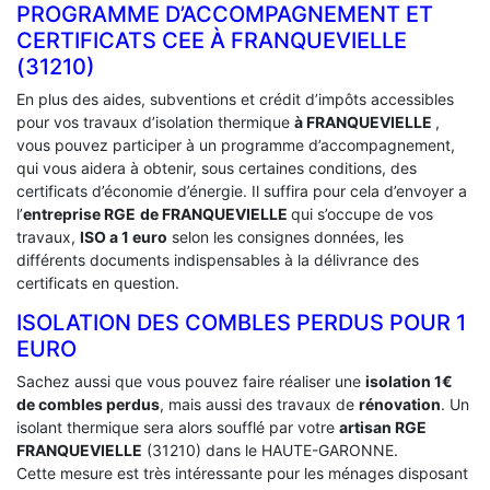
PROGRAMME D’ACCOMPAGNEMENT ET
CERTIFICATS CEE À ‎FRANQUEVIELLE
(31210)
En plus des aides, subventions et crédit d’impôts accessibles
pour vos travaux d’isolation thermique
à FRANQUEVIELLE
,
vous pouvez participer à un programme d’accompagnement,
qui vous aidera à obtenir, sous certaines conditions, des
certificats d’économie d’énergie. Il suffira pour cela d’envoyer a
l’
entreprise RGE
de FRANQUEVIELLE
qui s’occupe de vos
travaux,
ISO a 1 euro
selon les consignes données, les
différents documents indispensables à la délivrance des
certificats en question.
ISOLATION DES COMBLES PERDUS POUR 1
EURO
Sachez aussi que vous pouvez faire réaliser une
isolation 1€
de combles perdus
, mais aussi des travaux de
rénovation
. Un
isolant thermique sera alors soufflé par votre
artisan RGE
FRANQUEVIELLE
(31210) dans le HAUTE-GARONNE.
Cette mesure est très intéressante pour les ménages disposant