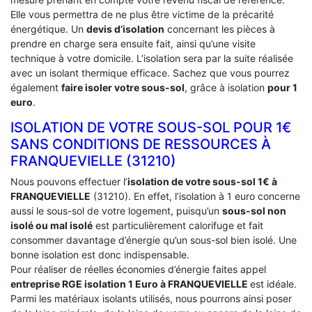
Elle vous permettra de ne plus être victime de la précarité
énergétique. Un
devis d’isolation
concernant les pièces à
prendre en charge sera ensuite fait, ainsi qu’une visite
technique à votre domicile. L’isolation sera par la suite réalisée
avec un isolant thermique efficace. Sachez que vous pourrez
également
faire isoler votre sous-sol
, grâce à isolation
pour 1
euro
.
ISOLATION DE VOTRE SOUS-SOL POUR 1€
SANS CONDITIONS DE RESSOURCES À
‎FRANQUEVIELLE (31210)
Nous pouvons effectuer l’
isolation de votre sous-sol 1€ à
FRANQUEVIELLE
(31210). En effet, l’isolation à 1 euro concerne
aussi le sous-sol de votre logement, puisqu’un
sous-sol non
isolé ou mal isolé
est particulièrement calorifuge et fait
consommer davantage d’énergie qu’un sous-sol bien isolé. Une
bonne isolation est donc indispensable.
Pour réaliser de réelles économies d’énergie faites appel
entreprise RGE isolation 1 Euro
à FRANQUEVIELLE
est idéale.
Parmi les matériaux isolants utilisés, nous pourrons ainsi poser