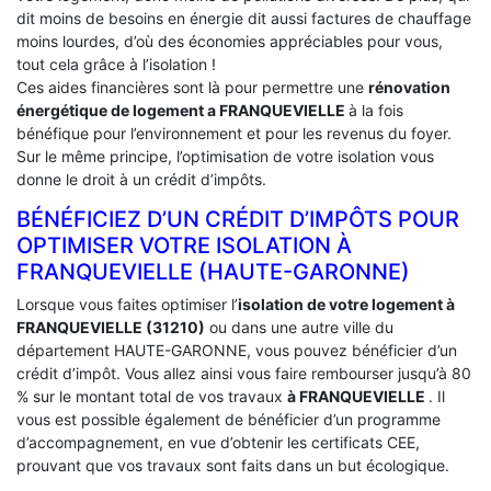
dit moins de besoins en énergie dit aussi factures de chauffage
moins lourdes, d’où des économies appréciables pour vous,
tout cela grâce à l’isolation !
Ces aides financières sont là pour permettre une
rénovation
énergétique de logement a
FRANQUEVIELLE
à la fois
bénéfique pour l’environnement et pour les revenus du foyer.
Sur le même principe, l’optimisation de votre isolation vous
donne le droit à un crédit d’impôts.
BÉNÉFICIEZ D’UN CRÉDIT D’IMPÔTS POUR
OPTIMISER VOTRE ISOLATION À
‎FRANQUEVIELLE (HAUTE-GARONNE)
Lorsque vous faites optimiser l’
isolation de votre logement à
FRANQUEVIELLE (31210)
ou dans une autre ville du
département HAUTE-GARONNE, vous pouvez bénéficier d’un
crédit d’impôt. Vous allez ainsi vous faire rembourser jusqu’à 80
% sur le montant total de vos travaux
à FRANQUEVIELLE
. Il
vous est possible également de bénéficier d’un programme
d’accompagnement, en vue d’obtenir les certificats CEE,
prouvant que vos travaux sont faits dans un but écologique.