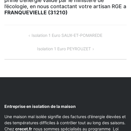
prime d’énergie validé par le ministère de
l’écologie, en nous contactant votre artisan RGE a
FRANQUEVIELLE (31210)
NAVIGATION
Isolation 1 Euro SAUX-ET-POMAREDE
DE
Isolation 1 Euro PEYROUZET
L’ARTICLE
Entreprise en isolation de la maison
Une maison mal isolée signifie des factures d’énergie élevées et
des températures difficiles à contrôler tout au long des saisons.
Chez
crecet.fr
nous sommes spécialisés au programme Loi