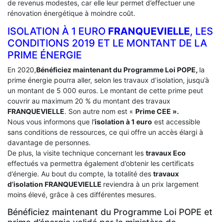
de revenus modestes, car elle leur permet d’effectuer une
rénovation énergétique à moindre coût.
ISOLATION À 1 EURO
FRANQUEVIELLE
, LES
CONDITIONS 2019 ET LE MONTANT DE LA
PRIME ÉNERGIE
En 2020,
Bénéficiez maintenant du Programme Loi POPE,
la
prime énergie pourra aller, selon les travaux d’isolation, jusqu’à
un montant de 5 000 euros. Le montant de cette prime peut
couvrir au maximum 20 % du montant des travaux
FRANQUEVIELLE
. Son autre nom est «
Prime CEE ».
Nous vous informons que l
‘isolation à 1 euro
est accessible
sans conditions de ressources, ce qui offre un accès élargi à
davantage de personnes.
De plus, la visite technique concernant les
travaux Eco
effectués va permettra également d’obtenir les certificats
d’énergie. Au bout du compte, la totalité des
travaux
d’isolation
FRANQUEVIELLE
reviendra à un prix largement
moins élevé, grâce à ces différentes mesures.
Bénéficiez maintenant du Programme Loi POPE et