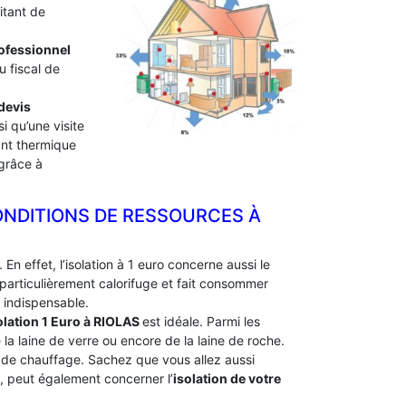
itant de
professionnel
u fiscal de
devis
i qu’une visite
lant thermique
 grâce à
ONDITIONS DE RESSOURCES À
En effet, l’isolation à 1 euro concerne aussi le
particulièrement calorifuge et fait consommer
 indispensable.
olation 1 Euro
à RIOLAS
est idéale. Parmi les
e la laine de verre ou encore de la laine de roche.
e de chauffage. Sachez que vous allez aussi
e, peut également concerner l’
isolation de votre