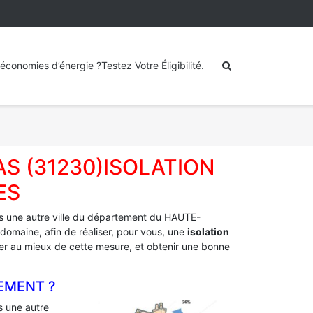
économies d’énergie ?Testez Votre Éligibilité.
AS (31230)ISOLATION
ES
 une autre ville du département du HAUTE-
domaine, afin de réaliser, pour vous, une
isolation
fiter au mieux de cette mesure, et obtenir une bonne
EMENT ?
 une autre