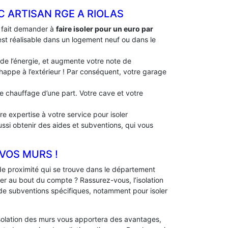
C ARTISAN RGE A RIOLAS
à fait demander à
faire isoler pour un euro par
 est réalisable dans un logement neuf ou dans le
 de l’énergie, et augmente votre note de
échappe à l’extérieur ! Par conséquent, votre garage
 de chauffage d’une part. Votre cave et votre
e expertise à votre service pour isoler
ussi obtenir des aides et subventions, qui vous
 VOS MURS !
e proximité qui se trouve dans le département
er au bout du compte ? Rassurez-vous, l’isolation
 de subventions spécifiques, notamment pour isoler
solation des murs vous apportera des avantages,