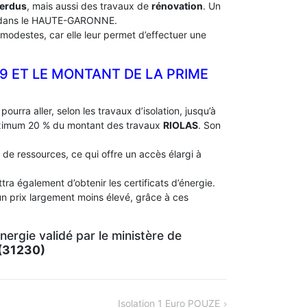
perdus
, mais aussi des travaux de
rénovation
. Un
dans le HAUTE-GARONNE.
modestes, car elle leur permet d’effectuer une
19 ET LE MONTANT DE LA PRIME
pourra aller, selon les travaux d’isolation, jusqu’à
aximum 20 % du montant des travaux
RIOLAS
. Son
 de ressources, ce qui offre un accès élargi à
ra également d’obtenir les certificats d’énergie.
un prix largement moins élevé, grâce à ces
ergie validé par le ministère de
(31230)
Isolation 1 Euro POUZE