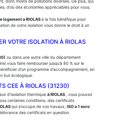
, donc moins de pollutions diverses. De plus, qui
rdes, d’où des économies appréciables pour vous,
de logement a
RIOLAS
à la fois bénéfique pour
ation de votre isolation vous donne le droit à un
ER VOTRE ISOLATION À ‎RIOLAS
30)
ou dans une autre ville du département
si vous faire rembourser jusqu’à 80 % sur le
e bénéficier d’un programme d’accompagnement, en
un but écologique.
CEE À ‎RIOLAS (31230)
aux d’isolation thermique
à RIOLAS
, vous pouvez
s certaines conditions, des certificats
IOLAS
qui s’occupe de vos travaux,
ISO a 1 euro
élivrance des certificats en question.