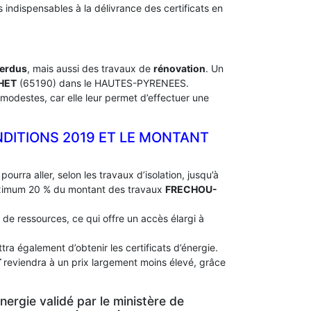
indispensables à la délivrance des certificats en
perdus
, mais aussi des travaux de
rénovation
. Un
HET
(65190) dans le HAUTES-PYRENEES.
modestes, car elle leur permet d’effectuer une
NDITIONS 2019 ET LE MONTANT
pourra aller, selon les travaux d’isolation, jusqu’à
aximum 20 % du montant des travaux
FRECHOU-
 de ressources, ce qui offre un accès élargi à
ra également d’obtenir les certificats d’énergie.
T
reviendra à un prix largement moins élevé, grâce
ergie validé par le ministère de