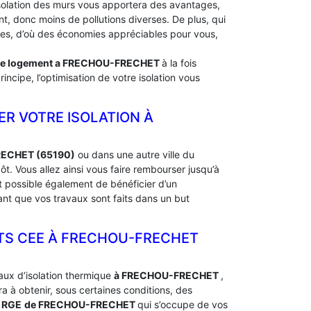
solation des murs vous apportera des avantages,
, donc moins de pollutions diverses. De plus, qui
rdes, d’où des économies appréciables pour vous,
de logement a
FRECHOU-FRECHET
à la fois
ncipe, l’optimisation de votre isolation vous
ER VOTRE ISOLATION À
FRECHET (65190)
ou dans une autre ville du
 Vous allez ainsi vous faire rembourser jusqu’à
st possible également de bénéficier d’un
nt que vos travaux sont faits dans un but
S CEE À ‎FRECHOU-FRECHET
aux d’isolation thermique
à FRECHOU-FRECHET
,
à obtenir, sous certaines conditions, des
e RGE
de FRECHOU-FRECHET
qui s’occupe de vos