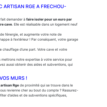
EC ARTISAN RGE A FRECHOU-
à fait demander à
faire isoler pour un euro par
tre cave
. Elle est réalisable dans un logement neuf
 de l’énergie, et augmente votre note de
échappe à l’extérieur ! Par conséquent, votre garage
 de chauffage d’une part. Votre cave et votre
 mettrons notre expertise à votre service pour
uvez aussi obtenir des aides et subventions, qui
 VOS MURS !
artisan Rge
de proximité qui se trouve dans le
vous revienne cher au bout du compte ? Rassurez-
fiter d’aides et de subventions spécifiques,