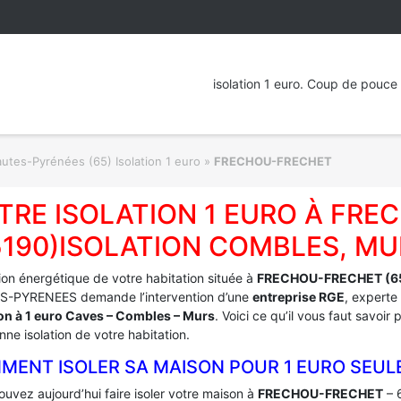
isolation 1 euro. Coup de pouce 
utes-Pyrénées (65) Isolation 1 euro
»
FRECHOU-FRECHET
TRE ISOLATION 1 EURO À FR
5190)ISOLATION COMBLES, MU
tion énergétique de votre habitation située à
FRECHOU-FRECHET (6
-PYRENEES demande l’intervention d’une
entreprise RGE
, experte
ion à 1 euro Caves – Combles – Murs
. Voici ce qu’il vous faut savoir
ne isolation de votre habitation.
MENT ISOLER SA MAISON POUR 1 EURO SEUL
uvez aujourd’hui faire isoler votre maison à
FRECHOU-FRECHET
– 