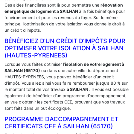
Ces aides financières sont là pour permettre une
rénovation
énergétique de logement a
SAILHAN
à la fois bénéfique pour
l’environnement et pour les revenus du foyer. Sur le même
principe, l’optimisation de votre isolation vous donne le droit à
un crédit d’impôts.
BÉNÉFICIEZ D’UN CRÉDIT D’IMPÔTS POUR
OPTIMISER VOTRE ISOLATION À ‎SAILHAN
(HAUTES-PYRENEES)
Lorsque vous faites optimiser l’
isolation de votre logement à
SAILHAN (65170)
ou dans une autre ville du département
HAUTES-PYRENEES, vous pouvez bénéficier d’un crédit
d’impôt. Vous allez ainsi vous faire rembourser jusqu’à 80 % sur
le montant total de vos travaux
à SAILHAN
. Il vous est possible
également de bénéficier d’un programme d’accompagnement,
en vue d’obtenir les certificats CEE, prouvant que vos travaux
sont faits dans un but écologique.
PROGRAMME D’ACCOMPAGNEMENT ET
CERTIFICATS CEE À ‎SAILHAN (65170)