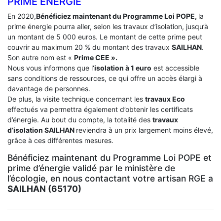
PRIME ÉNERGIE
En 2020,
Bénéficiez maintenant du Programme Loi POPE,
la
prime énergie pourra aller, selon les travaux d’isolation, jusqu’à
un montant de 5 000 euros. Le montant de cette prime peut
couvrir au maximum 20 % du montant des travaux
SAILHAN
.
Son autre nom est «
Prime CEE ».
Nous vous informons que l
‘isolation à 1 euro
est accessible
sans conditions de ressources, ce qui offre un accès élargi à
davantage de personnes.
De plus, la visite technique concernant les
travaux Eco
effectués va permettra également d’obtenir les certificats
d’énergie. Au bout du compte, la totalité des
travaux
d’isolation
SAILHAN
reviendra à un prix largement moins élevé,
grâce à ces différentes mesures.
Bénéficiez maintenant du Programme Loi POPE et
prime d’énergie validé par le ministère de
l’écologie, en nous contactant votre artisan RGE a
SAILHAN (65170)