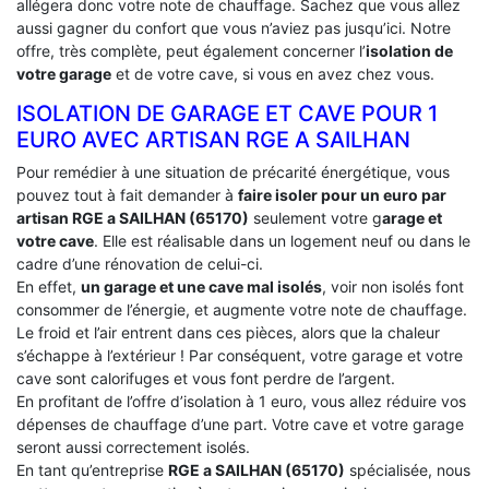
allégera donc votre note de chauffage. Sachez que vous allez
aussi gagner du confort que vous n’aviez pas jusqu’ici. Notre
offre, très complète, peut également concerner l’
isolation de
votre garage
et de votre cave, si vous en avez chez vous.
ISOLATION DE GARAGE ET CAVE POUR 1
EURO AVEC ARTISAN RGE A SAILHAN
Pour remédier à une situation de précarité énergétique, vous
pouvez tout à fait demander à
faire isoler pour un euro par
artisan RGE a SAILHAN (65170)
seulement votre g
arage et
votre cave
. Elle est réalisable dans un logement neuf ou dans le
cadre d’une rénovation de celui-ci.
En effet,
un garage et une cave mal isolés
, voir non isolés font
consommer de l’énergie, et augmente votre note de chauffage.
Le froid et l’air entrent dans ces pièces, alors que la chaleur
s’échappe à l’extérieur ! Par conséquent, votre garage et votre
cave sont calorifuges et vous font perdre de l’argent.
En profitant de l’offre d’isolation à 1 euro, vous allez réduire vos
dépenses de chauffage d’une part. Votre cave et votre garage
seront aussi correctement isolés.
En tant qu’entreprise
RGE a SAILHAN (65170)
spécialisée, nous