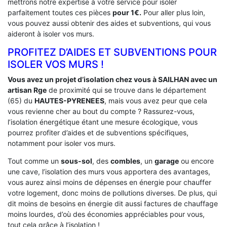
mettrons notre expertise à votre service pour isoler
parfaitement toutes ces pièces
pour 1€.
Pour aller plus loin,
vous pouvez aussi obtenir des aides et subventions, qui vous
aideront à isoler vos murs.
PROFITEZ D’AIDES ET SUBVENTIONS POUR
ISOLER VOS MURS !
Vous avez un projet d’isolation chez vous à SAILHAN avec un
artisan Rge
de proximité qui se trouve dans le département
(65) du
HAUTES-PYRENEES
, mais vous avez peur que cela
vous revienne cher au bout du compte ? Rassurez-vous,
l’isolation énergétique étant une mesure écologique, vous
pourrez profiter d’aides et de subventions spécifiques,
notamment pour isoler vos murs.
Tout comme un
sous-sol
, des
combles
, un
garage
ou encore
une cave, l’isolation des murs vous apportera des avantages,
vous aurez ainsi moins de dépenses en énergie pour chauffer
votre logement, donc moins de pollutions diverses. De plus, qui
dit moins de besoins en énergie dit aussi factures de chauffage
moins lourdes, d’où des économies appréciables pour vous,
tout cela grâce à l’isolation !