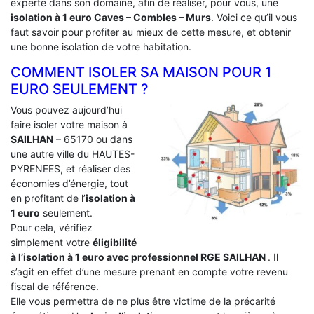
experte dans son domaine, afin de réaliser, pour vous, une
isolation à 1 euro Caves – Combles – Murs
. Voici ce qu’il vous
faut savoir pour profiter au mieux de cette mesure, et obtenir
une bonne isolation de votre habitation.
COMMENT ISOLER SA MAISON POUR 1
EURO SEULEMENT ?
Vous pouvez aujourd’hui
faire isoler votre maison à
SAILHAN
– 65170 ou dans
une autre ville du HAUTES-
PYRENEES, et réaliser des
économies d’énergie, tout
en profitant de l’
isolation à
1 euro
seulement.
Pour cela, vérifiez
simplement votre
éligibilité
à l’isolation à 1 euro avec professionnel RGE SAILHAN
. Il
s’agit en effet d’une mesure prenant en compte votre revenu
fiscal de référence.
Elle vous permettra de ne plus être victime de la précarité