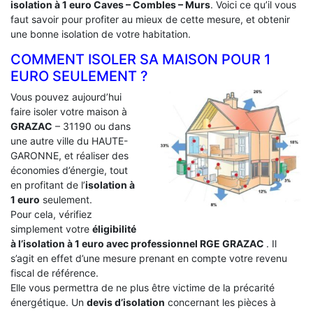
isolation à 1 euro Caves – Combles – Murs
. Voici ce qu’il vous
faut savoir pour profiter au mieux de cette mesure, et obtenir
une bonne isolation de votre habitation.
COMMENT ISOLER SA MAISON POUR 1
EURO SEULEMENT ?
Vous pouvez aujourd’hui
faire isoler votre maison à
GRAZAC
– 31190 ou dans
une autre ville du HAUTE-
GARONNE, et réaliser des
économies d’énergie, tout
en profitant de l’
isolation à
1 euro
seulement.
Pour cela, vérifiez
simplement votre
éligibilité
à l’isolation à 1 euro avec professionnel RGE GRAZAC
. Il
s’agit en effet d’une mesure prenant en compte votre revenu
fiscal de référence.
Elle vous permettra de ne plus être victime de la précarité
énergétique. Un
devis d’isolation
concernant les pièces à