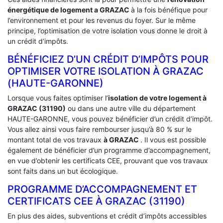
énergétique de logement a
GRAZAC
à la fois bénéfique pour
l’environnement et pour les revenus du foyer. Sur le même
principe, l’optimisation de votre isolation vous donne le droit à
un crédit d’impôts.
BÉNÉFICIEZ D’UN CRÉDIT D’IMPÔTS POUR
OPTIMISER VOTRE ISOLATION À ‎GRAZAC
(HAUTE-GARONNE)
Lorsque vous faites optimiser l’
isolation de votre logement à
GRAZAC (31190)
ou dans une autre ville du département
HAUTE-GARONNE, vous pouvez bénéficier d’un crédit d’impôt.
Vous allez ainsi vous faire rembourser jusqu’à 80 % sur le
montant total de vos travaux
à GRAZAC
. Il vous est possible
également de bénéficier d’un programme d’accompagnement,
en vue d’obtenir les certificats CEE, prouvant que vos travaux
sont faits dans un but écologique.
PROGRAMME D’ACCOMPAGNEMENT ET
CERTIFICATS CEE À ‎GRAZAC (31190)
En plus des aides, subventions et crédit d’impôts accessibles