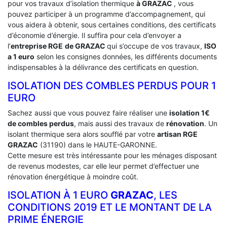
pour vos travaux d’isolation thermique
à GRAZAC
, vous
pouvez participer à un programme d’accompagnement, qui
vous aidera à obtenir, sous certaines conditions, des certificats
d’économie d’énergie. Il suffira pour cela d’envoyer a
l’
entreprise RGE
de GRAZAC
qui s’occupe de vos travaux,
ISO
a 1 euro
selon les consignes données, les différents documents
indispensables à la délivrance des certificats en question.
ISOLATION DES COMBLES PERDUS POUR 1
EURO
Sachez aussi que vous pouvez faire réaliser une
isolation 1€
de combles perdus
, mais aussi des travaux de
rénovation
. Un
isolant thermique sera alors soufflé par votre
artisan RGE
GRAZAC
(31190) dans le HAUTE-GARONNE.
Cette mesure est très intéressante pour les ménages disposant
de revenus modestes, car elle leur permet d’effectuer une
rénovation énergétique à moindre coût.
ISOLATION À 1 EURO
GRAZAC
, LES
CONDITIONS 2019 ET LE MONTANT DE LA
PRIME ÉNERGIE