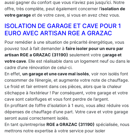
aussi gagner du confort que vous n’aviez pas jusqu’ici. Notre
offre, très complète, peut également concerner l’
isolation de
votre garage
et de votre cave, si vous en avez chez vous.
ISOLATION DE GARAGE ET CAVE POUR 1
EURO AVEC ARTISAN RGE A GRAZAC
Pour remédier à une situation de précarité énergétique, vous
pouvez tout à fait demander à
faire isoler pour un euro par
artisan RGE a GRAZAC (31190)
seulement votre g
arage et
votre cave
. Elle est réalisable dans un logement neuf ou dans le
cadre d’une rénovation de celui-ci.
En effet,
un garage et une cave mal isolés
, voir non isolés font
consommer de l’énergie, et augmente votre note de chauffage.
Le froid et l’air entrent dans ces pièces, alors que la chaleur
s’échappe à l’extérieur ! Par conséquent, votre garage et votre
cave sont calorifuges et vous font perdre de l’argent.
En profitant de l’offre d’isolation à 1 euro, vous allez réduire vos
dépenses de chauffage d’une part. Votre cave et votre garage
seront aussi correctement isolés.
En tant qu’entreprise
RGE a GRAZAC (31190)
spécialisée, nous
mettrons notre expertise à votre service pour isoler