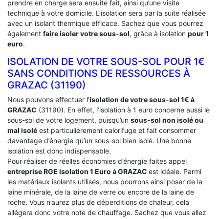
prendre en charge sera ensuite fait, ainsi qu’une visite
technique à votre domicile. L’isolation sera par la suite réalisée
avec un isolant thermique efficace. Sachez que vous pourrez
également
faire isoler votre sous-sol
, grâce à isolation
pour 1
euro
.
ISOLATION DE VOTRE SOUS-SOL POUR 1€
SANS CONDITIONS DE RESSOURCES À
‎GRAZAC (31190)
Nous pouvons effectuer l’
isolation de votre sous-sol 1€ à
GRAZAC
(31190). En effet, l’isolation à 1 euro concerne aussi le
sous-sol de votre logement, puisqu’un
sous-sol non isolé ou
mal isolé
est particulièrement calorifuge et fait consommer
davantage d’énergie qu’un sous-sol bien isolé. Une bonne
isolation est donc indispensable.
Pour réaliser de réelles économies d’énergie faites appel
entreprise RGE isolation 1 Euro
à GRAZAC
est idéale. Parmi
les matériaux isolants utilisés, nous pourrons ainsi poser de la
laine minérale, de la laine de verre ou encore de la laine de
roche. Vous n’aurez plus de déperditions de chaleur, cela
allégera donc votre note de chauffage. Sachez que vous allez