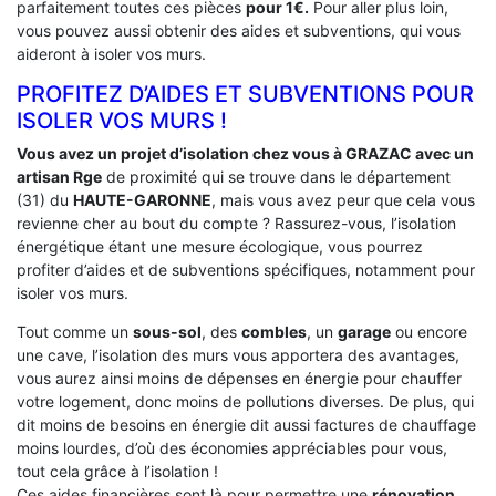
parfaitement toutes ces pièces
pour 1€.
Pour aller plus loin,
vous pouvez aussi obtenir des aides et subventions, qui vous
aideront à isoler vos murs.
PROFITEZ D’AIDES ET SUBVENTIONS POUR
ISOLER VOS MURS !
Vous avez un projet d’isolation chez vous à GRAZAC avec un
artisan Rge
de proximité qui se trouve dans le département
(31) du
HAUTE-GARONNE
, mais vous avez peur que cela vous
revienne cher au bout du compte ? Rassurez-vous, l’isolation
énergétique étant une mesure écologique, vous pourrez
profiter d’aides et de subventions spécifiques, notamment pour
isoler vos murs.
Tout comme un
sous-sol
, des
combles
, un
garage
ou encore
une cave, l’isolation des murs vous apportera des avantages,
vous aurez ainsi moins de dépenses en énergie pour chauffer
votre logement, donc moins de pollutions diverses. De plus, qui
dit moins de besoins en énergie dit aussi factures de chauffage
moins lourdes, d’où des économies appréciables pour vous,
tout cela grâce à l’isolation !
Ces aides financières sont là pour permettre une
rénovation