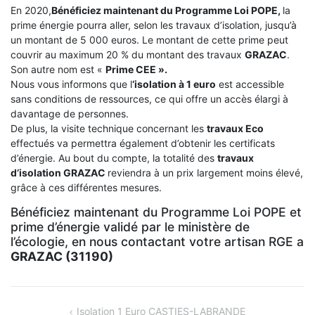
En 2020,
Bénéficiez maintenant du Programme Loi POPE,
la
prime énergie pourra aller, selon les travaux d’isolation, jusqu’à
un montant de 5 000 euros. Le montant de cette prime peut
couvrir au maximum 20 % du montant des travaux
GRAZAC
.
Son autre nom est «
Prime CEE ».
Nous vous informons que l
‘isolation à 1 euro
est accessible
sans conditions de ressources, ce qui offre un accès élargi à
davantage de personnes.
De plus, la visite technique concernant les
travaux Eco
effectués va permettra également d’obtenir les certificats
d’énergie. Au bout du compte, la totalité des
travaux
d’isolation
GRAZAC
reviendra à un prix largement moins élevé,
grâce à ces différentes mesures.
Bénéficiez maintenant du Programme Loi POPE et
prime d’énergie validé par le ministère de
l’écologie, en nous contactant votre artisan RGE a
GRAZAC (31190)
NAVIGATION
Isolation 1 Euro CASTIES-LABRANDE