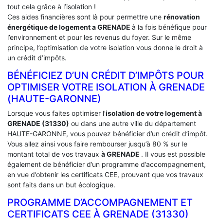
tout cela grâce à l’isolation !
Ces aides financières sont là pour permettre une
rénovation
énergétique de logement a
GRENADE
à la fois bénéfique pour
l’environnement et pour les revenus du foyer. Sur le même
principe, l’optimisation de votre isolation vous donne le droit à
un crédit d’impôts.
BÉNÉFICIEZ D’UN CRÉDIT D’IMPÔTS POUR
OPTIMISER VOTRE ISOLATION À ‎GRENADE
(HAUTE-GARONNE)
Lorsque vous faites optimiser l’
isolation de votre logement à
GRENADE (31330)
ou dans une autre ville du département
HAUTE-GARONNE, vous pouvez bénéficier d’un crédit d’impôt.
Vous allez ainsi vous faire rembourser jusqu’à 80 % sur le
montant total de vos travaux
à GRENADE
. Il vous est possible
également de bénéficier d’un programme d’accompagnement,
en vue d’obtenir les certificats CEE, prouvant que vos travaux
sont faits dans un but écologique.
PROGRAMME D’ACCOMPAGNEMENT ET
CERTIFICATS CEE À ‎GRENADE (31330)