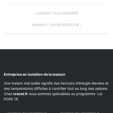
NAVIGATION
Isolation 1 Euro REGADES
DE
Isolation 1 Euro BONDIGOUX
L’ARTICLE
Entreprise en isolation de la maison
Une maison mal isolée signifie des factures d’énergie élevées et
des températures difficiles à contrôler tout au long des saisons.
Chez
crecet.fr
nous sommes spécialisés au programme Loi
POPE 1€