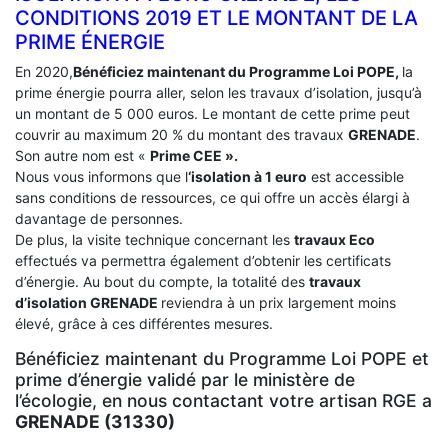
CONDITIONS 2019 ET LE MONTANT DE LA
PRIME ÉNERGIE
En 2020,
Bénéficiez maintenant du Programme Loi POPE,
la
prime énergie pourra aller, selon les travaux d’isolation, jusqu’à
un montant de 5 000 euros. Le montant de cette prime peut
couvrir au maximum 20 % du montant des travaux
GRENADE
.
Son autre nom est «
Prime CEE ».
Nous vous informons que l
‘isolation à 1 euro
est accessible
sans conditions de ressources, ce qui offre un accès élargi à
davantage de personnes.
De plus, la visite technique concernant les
travaux Eco
effectués va permettra également d’obtenir les certificats
d’énergie. Au bout du compte, la totalité des
travaux
d’isolation
GRENADE
reviendra à un prix largement moins
élevé, grâce à ces différentes mesures.
Bénéficiez maintenant du Programme Loi POPE et
prime d’énergie validé par le ministère de
l’écologie, en nous contactant votre artisan RGE a
GRENADE (31330)