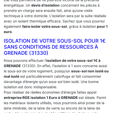
énergétique. Un
devis d’isolation
concernant les pièces à
prendre en charge sera ensuite fait, ainsi qu’une visite
technique à votre domicile. L’isolation sera par la suite réalisée
avec un isolant thermique efficace. Sachez que vous pourrez
également
faire isoler votre sous-sol
, grâce à isolation
pour 1
euro
.
ISOLATION DE VOTRE SOUS-SOL POUR 1€
SANS CONDITIONS DE RESSOURCES À
‎GRENADE (31330)
Nous pouvons effectuer l’
isolation de votre sous-sol 1€ à
GRENADE
(31330). En effet, l’isolation à 1 euro concerne aussi
le sous-sol de votre logement, puisqu’un
sous-sol non isolé ou
mal isolé
est particulièrement calorifuge et fait consommer
davantage d’énergie qu’un sous-sol bien isolé. Une bonne
isolation est donc indispensable.
Pour réaliser de réelles économies d’énergie faites appel
entreprise RGE isolation 1 Euro
à GRENADE
est idéale. Parmi
les matériaux isolants utilisés, nous pourrons ainsi poser de la
laine minérale, de la laine de verre ou encore de la laine de