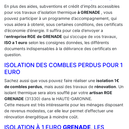
En plus des aides, subventions et crédit d’impôts accessibles
pour vos travaux d’isolation thermique
à GRENADE
, vous
pouvez participer à un programme d’accompagnement, qui
vous aidera à obtenir, sous certaines conditions, des certificats
d’économie d’énergie. Il suffira pour cela d’envoyer a
l’
entreprise RGE
de GRENADE
qui s’occupe de vos travaux,
ISO a 1 euro
selon les consignes données, les différents
documents indispensables à la délivrance des certificats en
question.
ISOLATION DES COMBLES PERDUS POUR 1
EURO
Sachez aussi que vous pouvez faire réaliser une
isolation 1€
de combles perdus
, mais aussi des travaux de
rénovation
. Un
isolant thermique sera alors soufflé par votre
artisan RGE
GRENADE
(31330) dans le HAUTE-GARONNE.
Cette mesure est très intéressante pour les ménages disposant
de revenus modestes, car elle leur permet d’effectuer une
rénovation énergétique à moindre coût.
ISOLATION À 1 EURO
GRENADE
, LES