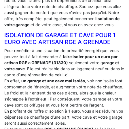
roche. Vous n’aurez plus de déperditions de chaleur, cela
allégera donc votre note de chauffage. Sachez que vous allez
aussi gagner du confort que vous n’aviez pas jusqu’ici. Notre
offre, très complète, peut également concerner l’
isolation de
votre garage
et de votre cave, si vous en avez chez vous.
ISOLATION DE GARAGE ET CAVE POUR 1
EURO AVEC ARTISAN RGE A GRENADE
Pour remédier à une situation de précarité énergétique, vous
pouvez tout à fait demander à
faire isoler pour un euro par
artisan RGE a GRENADE (31330)
seulement votre g
arage et
votre cave
. Elle est réalisable dans un logement neuf ou dans le
cadre d’une rénovation de celui-ci.
En effet,
un garage et une cave mal isolés
, voir non isolés font
consommer de l’énergie, et augmente votre note de chauffage.
Le froid et l’air entrent dans ces pièces, alors que la chaleur
s’échappe à l’extérieur ! Par conséquent, votre garage et votre
cave sont calorifuges et vous font perdre de l’argent.
En profitant de l’offre d’isolation à 1 euro, vous allez réduire vos
dépenses de chauffage d’une part. Votre cave et votre garage
seront aussi correctement isolés.