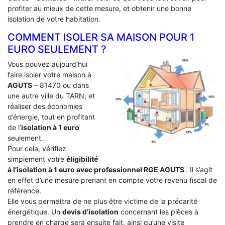
profiter au mieux de cette mesure, et obtenir une bonne
isolation de votre habitation.
COMMENT ISOLER SA MAISON POUR 1
EURO SEULEMENT ?
Vous pouvez aujourd’hui
faire isoler votre maison à
AGUTS
– 81470 ou dans
une autre ville du TARN, et
réaliser des économies
d’énergie, tout en profitant
de l’
isolation à 1 euro
seulement.
Pour cela, vérifiez
simplement votre
éligibilité
à l’isolation à 1 euro avec professionnel RGE AGUTS
. Il s’agit
en effet d’une mesure prenant en compte votre revenu fiscal de
référence.
Elle vous permettra de ne plus être victime de la précarité
énergétique. Un
devis d’isolation
concernant les pièces à
prendre en charge sera ensuite fait, ainsi qu’une visite