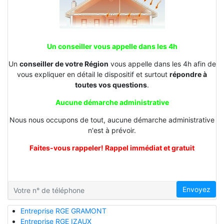
Un conseiller vous appelle dans les 4h
Un
conseiller de votre Région
vous appelle dans les 4h afin de
vous expliquer en détail le dispositif et surtout
répondre à
toutes vos questions
.
Aucune démarche administrative
Nous nous occupons de tout, aucune démarche administrative
n'est à prévoir.
Faites-vous rappeler! Rappel immédiat et gratuit
Envoyez
Entreprise RGE GRAMONT
Entreprise RGE IZAUX