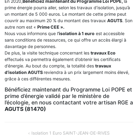
En 2020,
Bénéficiez maintenant du Programme Loi POPE,
la
prime énergie pourra aller, selon les travaux d’isolation, jusqu’à
un montant de 5 000 euros. Le montant de cette prime peut
couvrir au maximum 20 % du montant des travaux
AGUTS
. Son
autre nom est «
Prime CEE ».
Nous vous informons que l
‘isolation à 1 euro
est accessible
sans conditions de ressources, ce qui offre un accès élargi à
davantage de personnes.
De plus, la visite technique concernant les
travaux Eco
effectués va permettra également d’obtenir les certificats
d’énergie. Au bout du compte, la totalité des
travaux
d’isolation
AGUTS
reviendra à un prix largement moins élevé,
grâce à ces différentes mesures.
Bénéficiez maintenant du Programme Loi POPE et
prime d’énergie validé par le ministère de
l’écologie, en nous contactant votre artisan RGE a
AGUTS (81470)
NAVIGATION
Isolation 1 Euro SAINT-JEAN-DE-RIVES