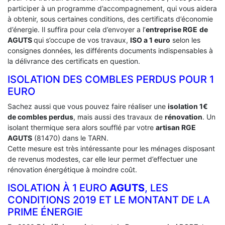
participer à un programme d’accompagnement, qui vous aidera
à obtenir, sous certaines conditions, des certificats d’économie
d’énergie. Il suffira pour cela d’envoyer a l’
entreprise RGE
de
AGUTS
qui s’occupe de vos travaux,
ISO a 1 euro
selon les
consignes données, les différents documents indispensables à
la délivrance des certificats en question.
ISOLATION DES COMBLES PERDUS POUR 1
EURO
Sachez aussi que vous pouvez faire réaliser une
isolation 1€
de combles perdus
, mais aussi des travaux de
rénovation
. Un
isolant thermique sera alors soufflé par votre
artisan RGE
AGUTS
(81470) dans le TARN.
Cette mesure est très intéressante pour les ménages disposant
de revenus modestes, car elle leur permet d’effectuer une
rénovation énergétique à moindre coût.
ISOLATION À 1 EURO
AGUTS
, LES
CONDITIONS 2019 ET LE MONTANT DE LA
PRIME ÉNERGIE