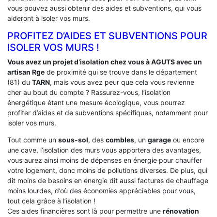
vous pouvez aussi obtenir des aides et subventions, qui vous
aideront à isoler vos murs.
PROFITEZ D’AIDES ET SUBVENTIONS POUR
ISOLER VOS MURS !
Vous avez un projet d’isolation chez vous à AGUTS avec un
artisan Rge
de proximité qui se trouve dans le département
(81) du
TARN
, mais vous avez peur que cela vous revienne
cher au bout du compte ? Rassurez-vous, l’isolation
énergétique étant une mesure écologique, vous pourrez
profiter d’aides et de subventions spécifiques, notamment pour
isoler vos murs.
Tout comme un
sous-sol
, des
combles
, un
garage
ou encore
une cave, l’isolation des murs vous apportera des avantages,
vous aurez ainsi moins de dépenses en énergie pour chauffer
votre logement, donc moins de pollutions diverses. De plus, qui
dit moins de besoins en énergie dit aussi factures de chauffage
moins lourdes, d’où des économies appréciables pour vous,
tout cela grâce à l’isolation !
Ces aides financières sont là pour permettre une
rénovation