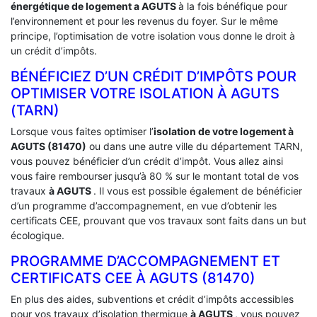
énergétique de logement a
AGUTS
à la fois bénéfique pour
l’environnement et pour les revenus du foyer. Sur le même
principe, l’optimisation de votre isolation vous donne le droit à
un crédit d’impôts.
BÉNÉFICIEZ D’UN CRÉDIT D’IMPÔTS POUR
OPTIMISER VOTRE ISOLATION À ‎AGUTS
(TARN)
Lorsque vous faites optimiser l’
isolation de votre logement à
AGUTS (81470)
ou dans une autre ville du département TARN,
vous pouvez bénéficier d’un crédit d’impôt. Vous allez ainsi
vous faire rembourser jusqu’à 80 % sur le montant total de vos
travaux
à AGUTS
. Il vous est possible également de bénéficier
d’un programme d’accompagnement, en vue d’obtenir les
certificats CEE, prouvant que vos travaux sont faits dans un but
écologique.
PROGRAMME D’ACCOMPAGNEMENT ET
CERTIFICATS CEE À ‎AGUTS (81470)
En plus des aides, subventions et crédit d’impôts accessibles
pour vos travaux d’isolation thermique
à AGUTS
, vous pouvez