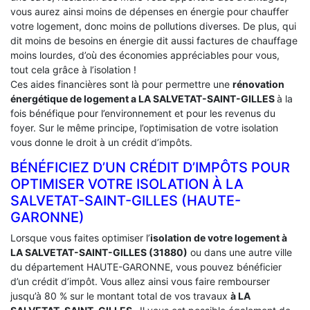
vous aurez ainsi moins de dépenses en énergie pour chauffer
votre logement, donc moins de pollutions diverses. De plus, qui
dit moins de besoins en énergie dit aussi factures de chauffage
moins lourdes, d’où des économies appréciables pour vous,
tout cela grâce à l’isolation !
Ces aides financières sont là pour permettre une
rénovation
énergétique de logement a
LA SALVETAT-SAINT-GILLES
à la
fois bénéfique pour l’environnement et pour les revenus du
foyer. Sur le même principe, l’optimisation de votre isolation
vous donne le droit à un crédit d’impôts.
BÉNÉFICIEZ D’UN CRÉDIT D’IMPÔTS POUR
OPTIMISER VOTRE ISOLATION À ‎LA
SALVETAT-SAINT-GILLES (HAUTE-
GARONNE)
Lorsque vous faites optimiser l’
isolation de votre logement à
LA SALVETAT-SAINT-GILLES (31880)
ou dans une autre ville
du département HAUTE-GARONNE, vous pouvez bénéficier
d’un crédit d’impôt. Vous allez ainsi vous faire rembourser
jusqu’à 80 % sur le montant total de vos travaux
à LA