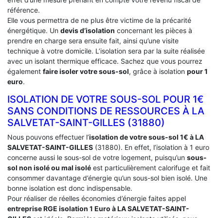
référence.
Elle vous permettra de ne plus être victime de la précarité
énergétique. Un
devis d’isolation
concernant les pièces à
prendre en charge sera ensuite fait, ainsi qu’une visite
technique à votre domicile. L’isolation sera par la suite réalisée
avec un isolant thermique efficace. Sachez que vous pourrez
également
faire isoler votre sous-sol
, grâce à isolation
pour 1
euro
.
ISOLATION DE VOTRE SOUS-SOL POUR 1€
SANS CONDITIONS DE RESSOURCES À ‎LA
SALVETAT-SAINT-GILLES (31880)
Nous pouvons effectuer l’
isolation de votre sous-sol 1€ à LA
SALVETAT-SAINT-GILLES
(31880). En effet, l’isolation à 1 euro
concerne aussi le sous-sol de votre logement, puisqu’un
sous-
sol non isolé ou mal isolé
est particulièrement calorifuge et fait
consommer davantage d’énergie qu’un sous-sol bien isolé. Une
bonne isolation est donc indispensable.
Pour réaliser de réelles économies d’énergie faites appel
entreprise RGE isolation 1 Euro
à LA SALVETAT-SAINT-