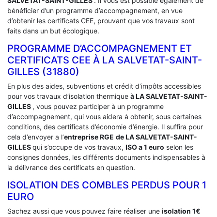
SALVETAT-SAINT-GILLES
. Il vous est possible également de
bénéficier d’un programme d’accompagnement, en vue
d’obtenir les certificats CEE, prouvant que vos travaux sont
faits dans un but écologique.
PROGRAMME D’ACCOMPAGNEMENT ET
CERTIFICATS CEE À ‎LA SALVETAT-SAINT-
GILLES (31880)
En plus des aides, subventions et crédit d’impôts accessibles
pour vos travaux d’isolation thermique
à LA SALVETAT-SAINT-
GILLES
, vous pouvez participer à un programme
d’accompagnement, qui vous aidera à obtenir, sous certaines
conditions, des certificats d’économie d’énergie. Il suffira pour
cela d’envoyer a l’
entreprise RGE
de LA SALVETAT-SAINT-
GILLES
qui s’occupe de vos travaux,
ISO a 1 euro
selon les
consignes données, les différents documents indispensables à
la délivrance des certificats en question.
ISOLATION DES COMBLES PERDUS POUR 1
EURO
Sachez aussi que vous pouvez faire réaliser une
isolation 1€