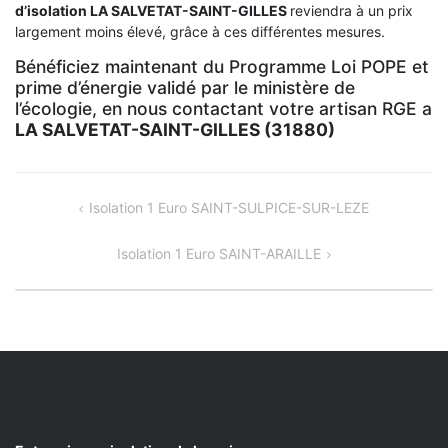
d’isolation
LA SALVETAT-SAINT-GILLES
reviendra à un prix
largement moins élevé, grâce à ces différentes mesures.
Bénéficiez maintenant du Programme Loi POPE et
prime d’énergie validé par le ministère de
l’écologie, en nous contactant votre artisan RGE a
LA SALVETAT-SAINT-GILLES (31880)
NAVIGATION
Isolation 1 Euro SAINT-SULPICE-SUR-LEZE
DE
Isolation 1 Euro SAINT-ARAILLE
L’ARTICLE