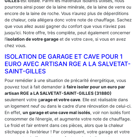
GILLES
est idéale. Parmi les matériaux isolants utilisés, nous
pourrons ainsi poser de la laine minérale, de la laine de verre ou
encore de la laine de roche. Vous n’aurez plus de déperditions
de chaleur, cela allégera donc votre note de chauffage. Sachez
que vous allez aussi gagner du confort que vous n’aviez pas
jusqu’ici. Notre offre, très complète, peut également concerner
l’
isolation de votre garage
et de votre cave, si vous en avez
chez vous.
ISOLATION DE GARAGE ET CAVE POUR 1
EURO AVEC ARTISAN RGE A LA SALVETAT-
SAINT-GILLES
Pour remédier à une situation de précarité énergétique, vous
pouvez tout à fait demander à
faire isoler pour un euro par
artisan RGE a LA SALVETAT-SAINT-GILLES (31880)
seulement votre g
arage et votre cave
. Elle est réalisable dans
un logement neuf ou dans le cadre d’une rénovation de celui-ci.
En effet,
un garage et une cave mal isolés
, voir non isolés font
consommer de l’énergie, et augmente votre note de chauffage.
Le froid et l’air entrent dans ces pièces, alors que la chaleur
s’échappe à l’extérieur ! Par conséquent, votre garage et votre