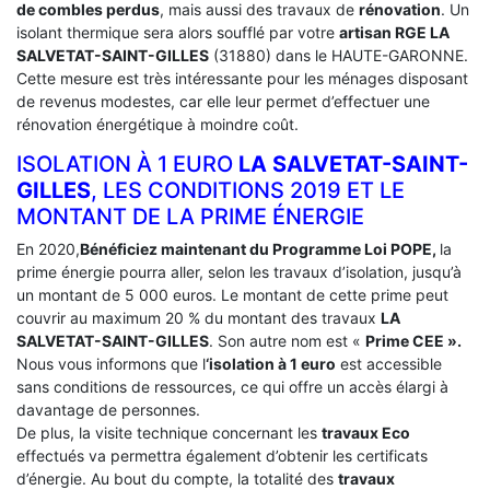
de combles perdus
, mais aussi des travaux de
rénovation
. Un
isolant thermique sera alors soufflé par votre
artisan RGE LA
SALVETAT-SAINT-GILLES
(31880) dans le HAUTE-GARONNE.
Cette mesure est très intéressante pour les ménages disposant
de revenus modestes, car elle leur permet d’effectuer une
rénovation énergétique à moindre coût.
ISOLATION À 1 EURO
LA SALVETAT-SAINT-
GILLES
, LES CONDITIONS 2019 ET LE
MONTANT DE LA PRIME ÉNERGIE
En 2020,
Bénéficiez maintenant du Programme Loi POPE,
la
prime énergie pourra aller, selon les travaux d’isolation, jusqu’à
un montant de 5 000 euros. Le montant de cette prime peut
couvrir au maximum 20 % du montant des travaux
LA
SALVETAT-SAINT-GILLES
. Son autre nom est «
Prime CEE ».
Nous vous informons que l
‘isolation à 1 euro
est accessible
sans conditions de ressources, ce qui offre un accès élargi à
davantage de personnes.
De plus, la visite technique concernant les
travaux Eco
effectués va permettra également d’obtenir les certificats
d’énergie. Au bout du compte, la totalité des
travaux