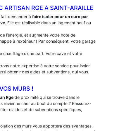
C ARTISAN RGE A SAINT-ARAILLE
à fait demander à
faire isoler pour un euro par
ave
. Elle est réalisable dans un logement neuf ou
 de l’énergie, et augmente votre note de
échappe à l’extérieur ! Par conséquent, votre garage
 de chauffage d’une part. Votre cave et votre
rons notre expertise à votre service pour isoler
ussi obtenir des aides et subventions, qui vous
 VOS MURS !
san Rge
de proximité qui se trouve dans le
us revienne cher au bout du compte ? Rassurez-
fiter d’aides et de subventions spécifiques,
solation des murs vous apportera des avantages,