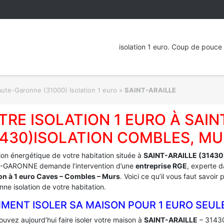
isolation 1 euro. Coup de pouce 
ute-Garonne (31000) Isolation 1 euro
»
SAINT-ARAILLE
TRE ISOLATION 1 EURO À SAIN
1430)ISOLATION COMBLES, MU
tion énergétique de votre habitation située à
SAINT-ARAILLE (31430
GARONNE demande l’intervention d’une
entreprise RGE
, experte d
ion à 1 euro Caves – Combles – Murs
. Voici ce qu’il vous faut savoir
ne isolation de votre habitation.
MENT ISOLER SA MAISON POUR 1 EURO SEUL
uvez aujourd’hui faire isoler votre maison à
SAINT-ARAILLE
– 31430