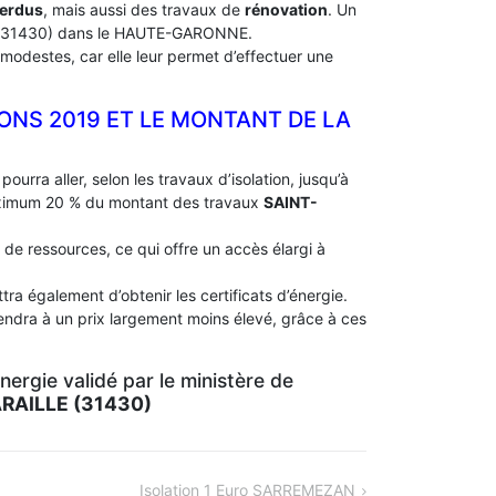
perdus
, mais aussi des travaux de
rénovation
. Un
31430) dans le HAUTE-GARONNE.
modestes, car elle leur permet d’effectuer une
IONS 2019 ET LE MONTANT DE LA
pourra aller, selon les travaux d’isolation, jusqu’à
aximum 20 % du montant des travaux
SAINT-
 de ressources, ce qui offre un accès élargi à
ra également d’obtenir les certificats d’énergie.
endra à un prix largement moins élevé, grâce à ces
ergie validé par le ministère de
RAILLE (31430)
Isolation 1 Euro SARREMEZAN