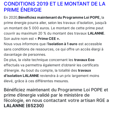
CONDITIONS 2019 ET LE MONTANT DE LA
PRIME ÉNERGIE
En 2020,
Bénéficiez maintenant du Programme Loi POPE,
la
prime énergie pourra aller, selon les travaux d’isolation, jusqu’à
un montant de 5 000 euros. Le montant de cette prime peut
couvrir au maximum 20 % du montant des travaux
LALANNE
.
Son autre nom est «
Prime CEE ».
Nous vous informons que l
‘isolation à 1 euro
est accessible
sans conditions de ressources, ce qui offre un accès élargi à
davantage de personnes.
De plus, la visite technique concernant les
travaux Eco
effectués va permettra également d’obtenir les certificats
d’énergie. Au bout du compte, la totalité des
travaux
d’isolation
LALANNE
reviendra à un prix largement moins
élevé, grâce à ces différentes mesures.
Bénéficiez maintenant du Programme Loi POPE et
prime d’énergie validé par le ministère de
l’écologie, en nous contactant votre artisan RGE a
LALANNE (65230)