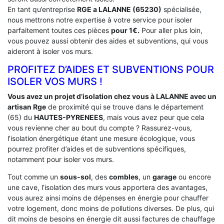
En tant qu’entreprise
RGE a LALANNE (65230)
spécialisée,
nous mettrons notre expertise à votre service pour isoler
parfaitement toutes ces pièces
pour 1€.
Pour aller plus loin,
vous pouvez aussi obtenir des aides et subventions, qui vous
aideront à isoler vos murs.
PROFITEZ D’AIDES ET SUBVENTIONS POUR
ISOLER VOS MURS !
Vous avez un projet d’isolation chez vous à LALANNE avec un
artisan Rge
de proximité qui se trouve dans le département
(65) du
HAUTES-PYRENEES
, mais vous avez peur que cela
vous revienne cher au bout du compte ? Rassurez-vous,
l’isolation énergétique étant une mesure écologique, vous
pourrez profiter d’aides et de subventions spécifiques,
notamment pour isoler vos murs.
Tout comme un
sous-sol
, des
combles
, un
garage
ou encore
une cave, l’isolation des murs vous apportera des avantages,
vous aurez ainsi moins de dépenses en énergie pour chauffer
votre logement, donc moins de pollutions diverses. De plus, qui
dit moins de besoins en énergie dit aussi factures de chauffage