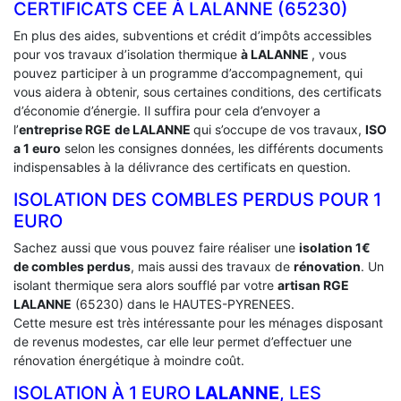
CERTIFICATS CEE À ‎LALANNE (65230)
En plus des aides, subventions et crédit d’impôts accessibles
pour vos travaux d’isolation thermique
à LALANNE
, vous
pouvez participer à un programme d’accompagnement, qui
vous aidera à obtenir, sous certaines conditions, des certificats
d’économie d’énergie. Il suffira pour cela d’envoyer a
l’
entreprise RGE
de LALANNE
qui s’occupe de vos travaux,
ISO
a 1 euro
selon les consignes données, les différents documents
indispensables à la délivrance des certificats en question.
ISOLATION DES COMBLES PERDUS POUR 1
EURO
Sachez aussi que vous pouvez faire réaliser une
isolation 1€
de combles perdus
, mais aussi des travaux de
rénovation
. Un
isolant thermique sera alors soufflé par votre
artisan RGE
LALANNE
(65230) dans le HAUTES-PYRENEES.
Cette mesure est très intéressante pour les ménages disposant
de revenus modestes, car elle leur permet d’effectuer une
rénovation énergétique à moindre coût.
ISOLATION À 1 EURO
LALANNE
, LES