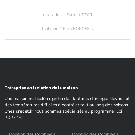
NAVIGATION
Isolation 1 Euro LUSTAR
DE
Isolation 1 Euro BORDES
L’ARTICLE
Entreprise en isolation de la maison
Une maison mal isolée signifie des factures d’énergie élevées et
des températures difficiles à contrôler tout au long des saisons.
Chez
crecet.fr
nous sommes spécialisés au programme Loi
POPE 1€
Isolation des Combles 1
Isolation des Combles 1