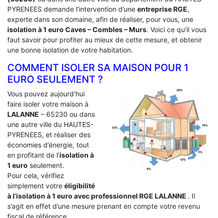
PYRENEES demande l’intervention d’une
entreprise RGE
,
experte dans son domaine, afin de réaliser, pour vous, une
isolation à 1 euro Caves – Combles – Murs
. Voici ce qu’il vous
faut savoir pour profiter au mieux de cette mesure, et obtenir
une bonne isolation de votre habitation.
COMMENT ISOLER SA MAISON POUR 1
EURO SEULEMENT ?
Vous pouvez aujourd’hui
faire isoler votre maison à
LALANNE
– 65230 ou dans
une autre ville du HAUTES-
PYRENEES, et réaliser des
économies d’énergie, tout
en profitant de l’
isolation à
1 euro
seulement.
Pour cela, vérifiez
simplement votre
éligibilité
à l’isolation à 1 euro avec professionnel RGE LALANNE
. Il
s’agit en effet d’une mesure prenant en compte votre revenu
fiscal de référence.