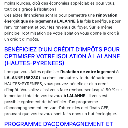
moins lourdes, d’où des économies appréciables pour vous,
tout cela grâce à l’isolation !
Ces aides financières sont là pour permettre une
rénovation
énergétique de logement a
LALANNE
à la fois bénéfique pour
l’environnement et pour les revenus du foyer. Sur le même
principe, l’optimisation de votre isolation vous donne le droit à
un crédit d’impôts.
BÉNÉFICIEZ D’UN CRÉDIT D’IMPÔTS POUR
OPTIMISER VOTRE ISOLATION À ‎LALANNE
(HAUTES-PYRENEES)
Lorsque vous faites optimiser l’
isolation de votre logement à
LALANNE (65230)
ou dans une autre ville du département
HAUTES-PYRENEES, vous pouvez bénéficier d’un crédit
d’impôt. Vous allez ainsi vous faire rembourser jusqu’à 80 % sur
le montant total de vos travaux
à LALANNE
. Il vous est
possible également de bénéficier d’un programme
d’accompagnement, en vue d’obtenir les certificats CEE,
prouvant que vos travaux sont faits dans un but écologique.
PROGRAMME D’ACCOMPAGNEMENT ET