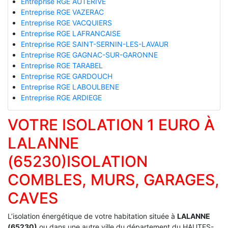
Entreprise RGE AUTERIVE
Entreprise RGE VAZERAC
Entreprise RGE VACQUIERS
Entreprise RGE LAFRANCAISE
Entreprise RGE SAINT-SERNIN-LES-LAVAUR
Entreprise RGE GAGNAC-SUR-GARONNE
Entreprise RGE TARABEL
Entreprise RGE GARDOUCH
Entreprise RGE LABOULBENE
Entreprise RGE ARDIEGE
VOTRE ISOLATION 1 EURO À
LALANNE
(65230)ISOLATION
COMBLES, MURS, GARAGES,
CAVES
L’isolation énergétique de votre habitation située à
LALANNE
(65230)
ou dans une autre ville du département du HAUTES-