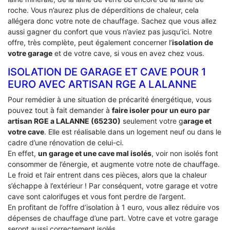
roche. Vous n’aurez plus de déperditions de chaleur, cela
allégera donc votre note de chauffage. Sachez que vous allez
aussi gagner du confort que vous n’aviez pas jusqu’ici. Notre
offre, très complète, peut également concerner l’
isolation de
votre garage
et de votre cave, si vous en avez chez vous.
ISOLATION DE GARAGE ET CAVE POUR 1
EURO AVEC ARTISAN RGE A LALANNE
Pour remédier à une situation de précarité énergétique, vous
pouvez tout à fait demander à
faire isoler pour un euro par
artisan RGE a LALANNE (65230)
seulement votre g
arage et
votre cave
. Elle est réalisable dans un logement neuf ou dans le
cadre d’une rénovation de celui-ci.
En effet,
un garage et une cave mal isolés
, voir non isolés font
consommer de l’énergie, et augmente votre note de chauffage.
Le froid et l’air entrent dans ces pièces, alors que la chaleur
s’échappe à l’extérieur ! Par conséquent, votre garage et votre
cave sont calorifuges et vous font perdre de l’argent.
En profitant de l’offre d’isolation à 1 euro, vous allez réduire vos
dépenses de chauffage d’une part. Votre cave et votre garage
seront aussi correctement isolés.