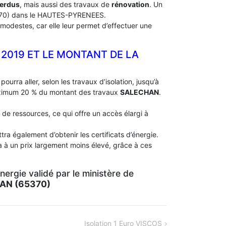
perdus
, mais aussi des travaux de
rénovation
. Un
0) dans le HAUTES-PYRENEES.
modestes, car elle leur permet d’effectuer une
 2019 ET LE MONTANT DE LA
pourra aller, selon les travaux d’isolation, jusqu’à
aximum 20 % du montant des travaux
SALECHAN
.
 de ressources, ce qui offre un accès élargi à
ra également d’obtenir les certificats d’énergie.
a à un prix largement moins élevé, grâce à ces
ergie validé par le ministère de
AN (65370)
Isolation 1 Euro VISCOS