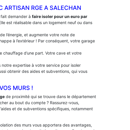
EC ARTISAN RGE A SALECHAN
à fait demander à
faire isoler pour un euro par
 Elle est réalisable dans un logement neuf ou dans
 de l’énergie, et augmente votre note de
échappe à l’extérieur ! Par conséquent, votre garage
 de chauffage d’une part. Votre cave et votre
notre expertise à votre service pour isoler
ussi obtenir des aides et subventions, qui vous
 VOS MURS !
Rge
de proximité qui se trouve dans le département
 cher au bout du compte ? Rassurez-vous,
 d’aides et de subventions spécifiques, notamment
solation des murs vous apportera des avantages,