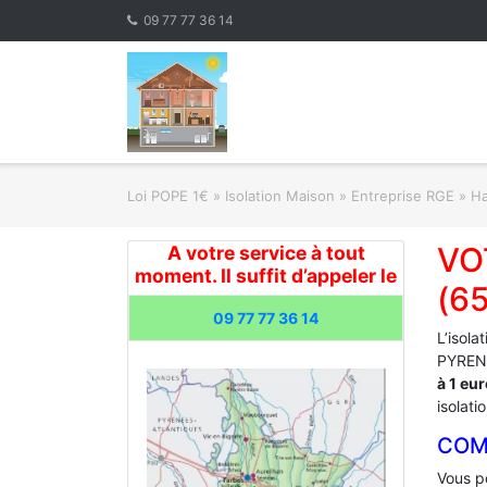
Skip
09 77 77 36 14
to
content
Loi POPE 1€
»
Isolation Maison » Entreprise RGE
»
Ha
VO
A votre service à tout
moment. Il suffit d’appeler le
(6
09 77 77 36 14
L’isola
PYRENE
à 1 eu
isolati
COM
Vous po