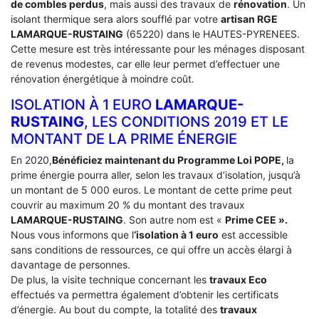
de combles perdus
, mais aussi des travaux de
rénovation
. Un
isolant thermique sera alors soufflé par votre
artisan RGE
LAMARQUE-RUSTAING
(65220) dans le HAUTES-PYRENEES.
Cette mesure est très intéressante pour les ménages disposant
de revenus modestes, car elle leur permet d’effectuer une
rénovation énergétique à moindre coût.
ISOLATION À 1 EURO
LAMARQUE-
RUSTAING
, LES CONDITIONS 2019 ET LE
MONTANT DE LA PRIME ÉNERGIE
En 2020,
Bénéficiez maintenant du Programme Loi POPE,
la
prime énergie pourra aller, selon les travaux d’isolation, jusqu’à
un montant de 5 000 euros. Le montant de cette prime peut
couvrir au maximum 20 % du montant des travaux
LAMARQUE-RUSTAING
. Son autre nom est «
Prime CEE ».
Nous vous informons que l
‘isolation à 1 euro
est accessible
sans conditions de ressources, ce qui offre un accès élargi à
davantage de personnes.
De plus, la visite technique concernant les
travaux Eco
effectués va permettra également d’obtenir les certificats
d’énergie. Au bout du compte, la totalité des
travaux