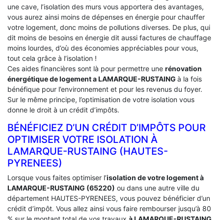
une cave, l’isolation des murs vous apportera des avantages,
vous aurez ainsi moins de dépenses en énergie pour chauffer
votre logement, donc moins de pollutions diverses. De plus, qui
dit moins de besoins en énergie dit aussi factures de chauffage
moins lourdes, d’où des économies appréciables pour vous,
tout cela grâce à l’isolation !
Ces aides financières sont là pour permettre une
rénovation
énergétique de logement a
LAMARQUE-RUSTAING
à la fois
bénéfique pour l’environnement et pour les revenus du foyer.
Sur le même principe, l’optimisation de votre isolation vous
donne le droit à un crédit d’impôts.
BÉNÉFICIEZ D’UN CRÉDIT D’IMPÔTS POUR
OPTIMISER VOTRE ISOLATION À
‎LAMARQUE-RUSTAING (HAUTES-
PYRENEES)
Lorsque vous faites optimiser l’
isolation de votre logement à
LAMARQUE-RUSTAING (65220)
ou dans une autre ville du
département HAUTES-PYRENEES, vous pouvez bénéficier d’un
crédit d’impôt. Vous allez ainsi vous faire rembourser jusqu’à 80
% sur le montant total de vos travaux
à LAMARQUE-RUSTAING