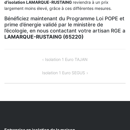
d’isolation
LAMARQUE-RUSTAING
reviendra à un prix
largement moins élevé, grâce à ces différentes mesures.
Bénéficiez maintenant du Programme Loi POPE et
prime d’énergie validé par le ministère de
l’écologie, en nous contactant votre artisan RGE a
LAMARQUE-RUSTAING (65220)
NAVIGATION
Isolation 1 Euro TAJAN
DE
Isolation 1 Euro SEGUS
L’ARTICLE
Entreprise en isolation de la maison