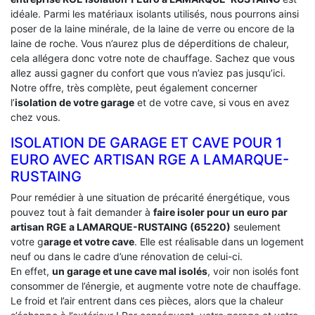
idéale. Parmi les matériaux isolants utilisés, nous pourrons ainsi
poser de la laine minérale, de la laine de verre ou encore de la
laine de roche. Vous n’aurez plus de déperditions de chaleur,
cela allégera donc votre note de chauffage. Sachez que vous
allez aussi gagner du confort que vous n’aviez pas jusqu’ici.
Notre offre, très complète, peut également concerner
l’
isolation de votre garage
et de votre cave, si vous en avez
chez vous.
ISOLATION DE GARAGE ET CAVE POUR 1
EURO AVEC ARTISAN RGE A LAMARQUE-
RUSTAING
Pour remédier à une situation de précarité énergétique, vous
pouvez tout à fait demander à
faire isoler pour un euro par
artisan RGE a LAMARQUE-RUSTAING (65220)
seulement
votre g
arage et votre cave
. Elle est réalisable dans un logement
neuf ou dans le cadre d’une rénovation de celui-ci.
En effet,
un garage et une cave mal isolés
, voir non isolés font
consommer de l’énergie, et augmente votre note de chauffage.
Le froid et l’air entrent dans ces pièces, alors que la chaleur