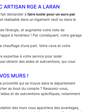
C ARTISAN RGE A LARAN
à fait demander à
faire isoler pour un euro par
 est réalisable dans un logement neuf ou dans le
 de l’énergie, et augmente votre note de
échappe à l’extérieur ! Par conséquent, votre garage
 de chauffage d’une part. Votre cave et votre
e expertise à votre service pour isoler
ussi obtenir des aides et subventions, qui vous
 VOS MURS !
 proximité qui se trouve dans le département
 cher au bout du compte ? Rassurez-vous,
 d’aides et de subventions spécifiques, notamment
solation des murs vous apportera des avantages,