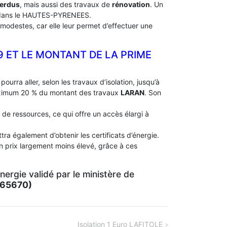
perdus
, mais aussi des travaux de
rénovation
. Un
dans le HAUTES-PYRENEES.
modestes, car elle leur permet d’effectuer une
9 ET LE MONTANT DE LA PRIME
pourra aller, selon les travaux d’isolation, jusqu’à
aximum 20 % du montant des travaux
LARAN
. Son
 de ressources, ce qui offre un accès élargi à
ra également d’obtenir les certificats d’énergie.
n prix largement moins élevé, grâce à ces
ergie validé par le ministère de
(65670)
Isolation 1 Euro LAFITOLE