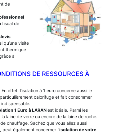
nt de
professionnel
 fiscal de
devis
i qu’une visite
lant thermique
 grâce à
ONDITIONS DE RESSOURCES À
En effet, l’isolation à 1 euro concerne aussi le
particulièrement calorifuge et fait consommer
 indispensable.
olation 1 Euro
à LARAN
est idéale. Parmi les
e la laine de verre ou encore de la laine de roche.
e de chauffage. Sachez que vous allez aussi
e, peut également concerner l’
isolation de votre