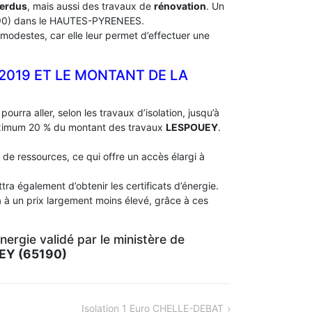
perdus
, mais aussi des travaux de
rénovation
. Un
0) dans le HAUTES-PYRENEES.
modestes, car elle leur permet d’effectuer une
 2019 ET LE MONTANT DE LA
pourra aller, selon les travaux d’isolation, jusqu’à
aximum 20 % du montant des travaux
LESPOUEY
.
 de ressources, ce qui offre un accès élargi à
ra également d’obtenir les certificats d’énergie.
 à un prix largement moins élevé, grâce à ces
ergie validé par le ministère de
EY (65190)
Isolation 1 Euro CHELLE-DEBAT