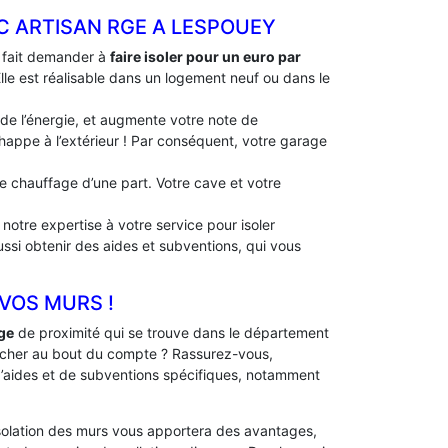
EC ARTISAN RGE A LESPOUEY
à fait demander à
faire isoler pour un euro par
Elle est réalisable dans un logement neuf ou dans le
 de l’énergie, et augmente votre note de
échappe à l’extérieur ! Par conséquent, votre garage
 de chauffage d’une part. Votre cave et votre
notre expertise à votre service pour isoler
ussi obtenir des aides et subventions, qui vous
 VOS MURS !
ge
de proximité qui se trouve dans le département
 cher au bout du compte ? Rassurez-vous,
 d’aides et de subventions spécifiques, notamment
solation des murs vous apportera des avantages,