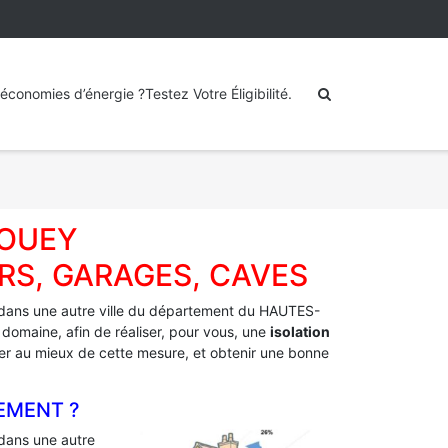
économies d’énergie ?Testez Votre Éligibilité.
POUEY
RS, GARAGES, CAVES
dans une autre ville du département du HAUTES-
 domaine, afin de réaliser, pour vous, une
isolation
fiter au mieux de cette mesure, et obtenir une bonne
EMENT ?
dans une autre