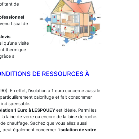
ofitant de
professionnel
evenu fiscal de
devis
i qu’une visite
lant thermique
 grâce à
ONDITIONS DE RESSOURCES À
0). En effet, l’isolation à 1 euro concerne aussi le
particulièrement calorifuge et fait consommer
 indispensable.
olation 1 Euro
à LESPOUEY
est idéale. Parmi les
e la laine de verre ou encore de la laine de roche.
e de chauffage. Sachez que vous allez aussi
e, peut également concerner l’
isolation de votre