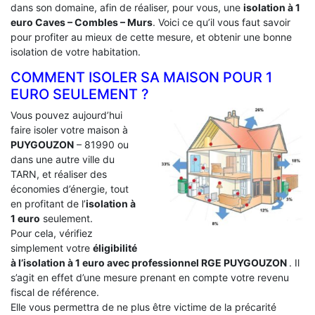
dans son domaine, afin de réaliser, pour vous, une
isolation à 1
euro Caves – Combles – Murs
. Voici ce qu’il vous faut savoir
pour profiter au mieux de cette mesure, et obtenir une bonne
isolation de votre habitation.
COMMENT ISOLER SA MAISON POUR 1
EURO SEULEMENT ?
Vous pouvez aujourd’hui
faire isoler votre maison à
PUYGOUZON
– 81990 ou
dans une autre ville du
TARN, et réaliser des
économies d’énergie, tout
en profitant de l’
isolation à
1 euro
seulement.
Pour cela, vérifiez
simplement votre
éligibilité
à l’isolation à 1 euro avec professionnel RGE PUYGOUZON
. Il
s’agit en effet d’une mesure prenant en compte votre revenu
fiscal de référence.
Elle vous permettra de ne plus être victime de la précarité