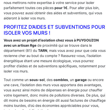
nous mettrons notre expertise à votre service pour isoler
parfaitement toutes ces pièces
pour 1€.
Pour aller plus loin,
vous pouvez aussi obtenir des aides et subventions, qui vous
aideront à isoler vos murs.
PROFITEZ D’AIDES ET SUBVENTIONS POUR
ISOLER VOS MURS !
Vous avez un projet d’isolation chez vous à PUYGOUZON
avec un artisan Rge
de proximité qui se trouve dans le
département (81) du
TARN
, mais vous avez peur que cela vous
revienne cher au bout du compte ? Rassurez-vous, l’isolation
énergétique étant une mesure écologique, vous pourrez
profiter d’aides et de subventions spécifiques, notamment pour
isoler vos murs.
Tout comme un
sous-sol
, des
combles
, un
garage
ou encore
une cave, l’isolation des murs vous apportera des avantages,
vous aurez ainsi moins de dépenses en énergie pour chauffer
votre logement, donc moins de pollutions diverses. De plus, qui
dit moins de besoins en énergie dit aussi factures de chauffage
moins lourdes, d’où des économies appréciables pour vous,