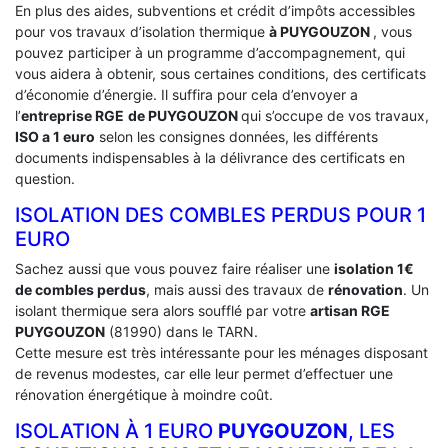
En plus des aides, subventions et crédit d’impôts accessibles
pour vos travaux d’isolation thermique
à PUYGOUZON
, vous
pouvez participer à un programme d’accompagnement, qui
vous aidera à obtenir, sous certaines conditions, des certificats
d’économie d’énergie. Il suffira pour cela d’envoyer a
l’
entreprise RGE
de PUYGOUZON
qui s’occupe de vos travaux,
ISO a 1 euro
selon les consignes données, les différents
documents indispensables à la délivrance des certificats en
question.
ISOLATION DES COMBLES PERDUS POUR 1
EURO
Sachez aussi que vous pouvez faire réaliser une
isolation 1€
de combles perdus
, mais aussi des travaux de
rénovation
. Un
isolant thermique sera alors soufflé par votre
artisan RGE
PUYGOUZON
(81990) dans le TARN.
Cette mesure est très intéressante pour les ménages disposant
de revenus modestes, car elle leur permet d’effectuer une
rénovation énergétique à moindre coût.
ISOLATION À 1 EURO
PUYGOUZON
, LES