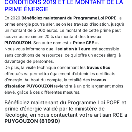
CONDITIONS 2019 ET LE MONTANT DE LA
PRIME ÉNERGIE
En 2020,
Bénéficiez maintenant du Programme Loi POPE,
la
prime énergie pourra aller, selon les travaux d’isolation, jusqu’à
un montant de 5 000 euros. Le montant de cette prime peut
couvrir au maximum 20 % du montant des travaux
PUYGOUZON
. Son autre nom est «
Prime CEE ».
Nous vous informons que l
‘isolation à 1 euro
est accessible
sans conditions de ressources, ce qui offre un accès élargi à
davantage de personnes.
De plus, la visite technique concernant les
travaux Eco
effectués va permettra également d’obtenir les certificats
d’énergie. Au bout du compte, la totalité des
travaux
d’isolation
PUYGOUZON
reviendra à un prix largement moins
élevé, grâce à ces différentes mesures.
Bénéficiez maintenant du Programme Loi POPE et
prime d’énergie validé par le ministère de
l’écologie, en nous contactant votre artisan RGE a
PUYGOUZON (81990)