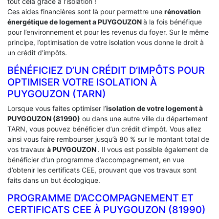
tout cela grâce à l’isolation !
Ces aides financières sont là pour permettre une
rénovation
énergétique de logement a
PUYGOUZON
à la fois bénéfique
pour l’environnement et pour les revenus du foyer. Sur le même
principe, l’optimisation de votre isolation vous donne le droit à
un crédit d’impôts.
BÉNÉFICIEZ D’UN CRÉDIT D’IMPÔTS POUR
OPTIMISER VOTRE ISOLATION À
‎PUYGOUZON (TARN)
Lorsque vous faites optimiser l’
isolation de votre logement à
PUYGOUZON (81990)
ou dans une autre ville du département
TARN, vous pouvez bénéficier d’un crédit d’impôt. Vous allez
ainsi vous faire rembourser jusqu’à 80 % sur le montant total de
vos travaux
à PUYGOUZON
. Il vous est possible également de
bénéficier d’un programme d’accompagnement, en vue
d’obtenir les certificats CEE, prouvant que vos travaux sont
faits dans un but écologique.
PROGRAMME D’ACCOMPAGNEMENT ET
CERTIFICATS CEE À ‎PUYGOUZON (81990)