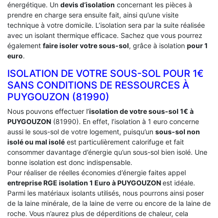
énergétique. Un
devis d’isolation
concernant les pièces à
prendre en charge sera ensuite fait, ainsi qu’une visite
technique à votre domicile. L’isolation sera par la suite réalisée
avec un isolant thermique efficace. Sachez que vous pourrez
également
faire isoler votre sous-sol
, grâce à isolation
pour 1
euro
.
ISOLATION DE VOTRE SOUS-SOL POUR 1€
SANS CONDITIONS DE RESSOURCES À
‎PUYGOUZON (81990)
Nous pouvons effectuer l’
isolation de votre sous-sol 1€ à
PUYGOUZON
(81990). En effet, l’isolation à 1 euro concerne
aussi le sous-sol de votre logement, puisqu’un
sous-sol non
isolé ou mal isolé
est particulièrement calorifuge et fait
consommer davantage d’énergie qu’un sous-sol bien isolé. Une
bonne isolation est donc indispensable.
Pour réaliser de réelles économies d’énergie faites appel
entreprise RGE isolation 1 Euro
à PUYGOUZON
est idéale.
Parmi les matériaux isolants utilisés, nous pourrons ainsi poser
de la laine minérale, de la laine de verre ou encore de la laine de
roche. Vous n’aurez plus de déperditions de chaleur, cela