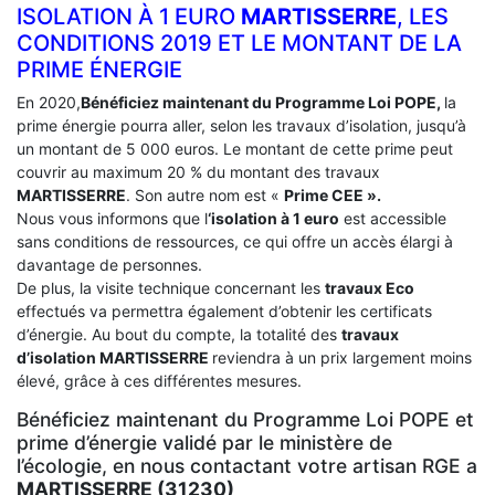
ISOLATION À 1 EURO
MARTISSERRE
, LES
CONDITIONS 2019 ET LE MONTANT DE LA
PRIME ÉNERGIE
En 2020,
Bénéficiez maintenant du Programme Loi POPE,
la
prime énergie pourra aller, selon les travaux d’isolation, jusqu’à
un montant de 5 000 euros. Le montant de cette prime peut
couvrir au maximum 20 % du montant des travaux
MARTISSERRE
. Son autre nom est «
Prime CEE ».
Nous vous informons que l
‘isolation à 1 euro
est accessible
sans conditions de ressources, ce qui offre un accès élargi à
davantage de personnes.
De plus, la visite technique concernant les
travaux Eco
effectués va permettra également d’obtenir les certificats
d’énergie. Au bout du compte, la totalité des
travaux
d’isolation
MARTISSERRE
reviendra à un prix largement moins
élevé, grâce à ces différentes mesures.
Bénéficiez maintenant du Programme Loi POPE et
prime d’énergie validé par le ministère de
l’écologie, en nous contactant votre artisan RGE a
MARTISSERRE (31230)