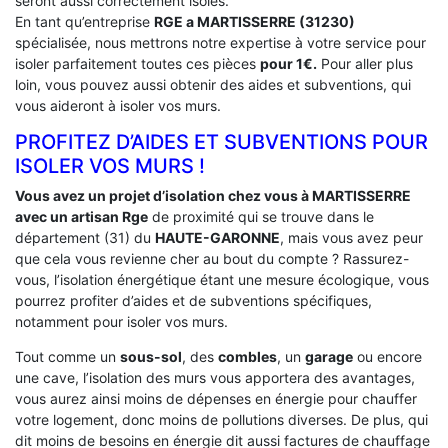
seront aussi correctement isolés.
En tant qu’entreprise
RGE a MARTISSERRE (31230)
spécialisée, nous mettrons notre expertise à votre service pour
isoler parfaitement toutes ces pièces
pour 1€.
Pour aller plus
loin, vous pouvez aussi obtenir des aides et subventions, qui
vous aideront à isoler vos murs.
PROFITEZ D’AIDES ET SUBVENTIONS POUR
ISOLER VOS MURS !
Vous avez un projet d’isolation chez vous à MARTISSERRE
avec un artisan Rge
de proximité qui se trouve dans le
département (31) du
HAUTE-GARONNE
, mais vous avez peur
que cela vous revienne cher au bout du compte ? Rassurez-
vous, l’isolation énergétique étant une mesure écologique, vous
pourrez profiter d’aides et de subventions spécifiques,
notamment pour isoler vos murs.
Tout comme un
sous-sol
, des
combles
, un
garage
ou encore
une cave, l’isolation des murs vous apportera des avantages,
vous aurez ainsi moins de dépenses en énergie pour chauffer
votre logement, donc moins de pollutions diverses. De plus, qui
dit moins de besoins en énergie dit aussi factures de chauffage