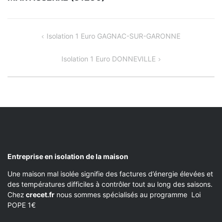
NAVIGATION
Isolation 1 Euro GAGNAC-SUR-GARONNE
DE
Isolation 1 Euro DONNEVILLE
L’ARTICLE
Entreprise en isolation de la maison
Une maison mal isolée signifie des factures d’énergie élevées et
des températures difficiles à contrôler tout au long des saisons.
Chez
crecet.fr
nous sommes spécialisés au programme Loi
POPE 1€