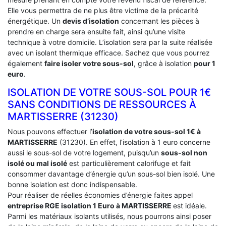
Elle vous permettra de ne plus être victime de la précarité
énergétique. Un
devis d’isolation
concernant les pièces à
prendre en charge sera ensuite fait, ainsi qu’une visite
technique à votre domicile. L’isolation sera par la suite réalisée
avec un isolant thermique efficace. Sachez que vous pourrez
également
faire isoler votre sous-sol
, grâce à isolation
pour 1
euro
.
ISOLATION DE VOTRE SOUS-SOL POUR 1€
SANS CONDITIONS DE RESSOURCES À
‎MARTISSERRE (31230)
Nous pouvons effectuer l’
isolation de votre sous-sol 1€ à
MARTISSERRE
(31230). En effet, l’isolation à 1 euro concerne
aussi le sous-sol de votre logement, puisqu’un
sous-sol non
isolé ou mal isolé
est particulièrement calorifuge et fait
consommer davantage d’énergie qu’un sous-sol bien isolé. Une
bonne isolation est donc indispensable.
Pour réaliser de réelles économies d’énergie faites appel
entreprise RGE isolation 1 Euro
à MARTISSERRE
est idéale.
Parmi les matériaux isolants utilisés, nous pourrons ainsi poser