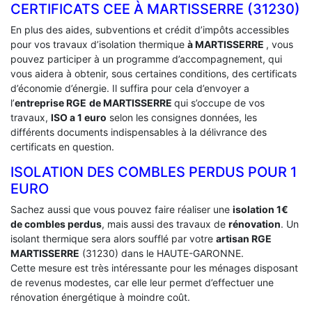
CERTIFICATS CEE À ‎MARTISSERRE (31230)
En plus des aides, subventions et crédit d’impôts accessibles
pour vos travaux d’isolation thermique
à MARTISSERRE
, vous
pouvez participer à un programme d’accompagnement, qui
vous aidera à obtenir, sous certaines conditions, des certificats
d’économie d’énergie. Il suffira pour cela d’envoyer a
l’
entreprise RGE
de MARTISSERRE
qui s’occupe de vos
travaux,
ISO a 1 euro
selon les consignes données, les
différents documents indispensables à la délivrance des
certificats en question.
ISOLATION DES COMBLES PERDUS POUR 1
EURO
Sachez aussi que vous pouvez faire réaliser une
isolation 1€
de combles perdus
, mais aussi des travaux de
rénovation
. Un
isolant thermique sera alors soufflé par votre
artisan RGE
MARTISSERRE
(31230) dans le HAUTE-GARONNE.
Cette mesure est très intéressante pour les ménages disposant
de revenus modestes, car elle leur permet d’effectuer une
rénovation énergétique à moindre coût.