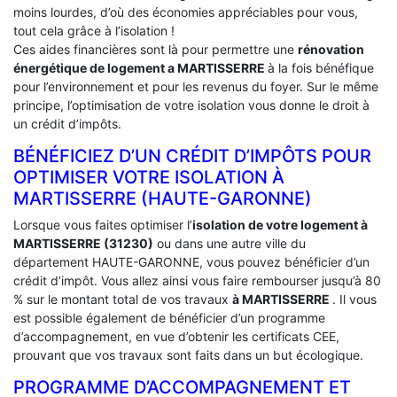
moins lourdes, d’où des économies appréciables pour vous,
tout cela grâce à l’isolation !
Ces aides financières sont là pour permettre une
rénovation
énergétique de logement a
MARTISSERRE
à la fois bénéfique
pour l’environnement et pour les revenus du foyer. Sur le même
principe, l’optimisation de votre isolation vous donne le droit à
un crédit d’impôts.
BÉNÉFICIEZ D’UN CRÉDIT D’IMPÔTS POUR
OPTIMISER VOTRE ISOLATION À
‎MARTISSERRE (HAUTE-GARONNE)
Lorsque vous faites optimiser l’
isolation de votre logement à
MARTISSERRE (31230)
ou dans une autre ville du
département HAUTE-GARONNE, vous pouvez bénéficier d’un
crédit d’impôt. Vous allez ainsi vous faire rembourser jusqu’à 80
% sur le montant total de vos travaux
à MARTISSERRE
. Il vous
est possible également de bénéficier d’un programme
d’accompagnement, en vue d’obtenir les certificats CEE,
prouvant que vos travaux sont faits dans un but écologique.
PROGRAMME D’ACCOMPAGNEMENT ET