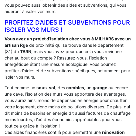
vous pouvez aussi obtenir des aides et subventions, qui vous
aideront à isoler vos murs.
PROFITEZ D’AIDES ET SUBVENTIONS POUR
ISOLER VOS MURS !
Vous avez un projet d’isolation chez vous à MILHARS avec un
artisan Rge
de proximité qui se trouve dans le département
(81) du
TARN
, mais vous avez peur que cela vous revienne
cher au bout du compte ? Rassurez-vous, l’isolation
énergétique étant une mesure écologique, vous pourrez
profiter d’aides et de subventions spécifiques, notamment pour
isoler vos murs.
Tout comme un
sous-sol
, des
combles
, un
garage
ou encore
une cave, l’isolation des murs vous apportera des avantages,
vous aurez ainsi moins de dépenses en énergie pour chauffer
votre logement, donc moins de pollutions diverses. De plus, qui
dit moins de besoins en énergie dit aussi factures de chauffage
moins lourdes, d’où des économies appréciables pour vous,
tout cela grâce à l’isolation !
Ces aides financières sont là pour permettre une
rénovation