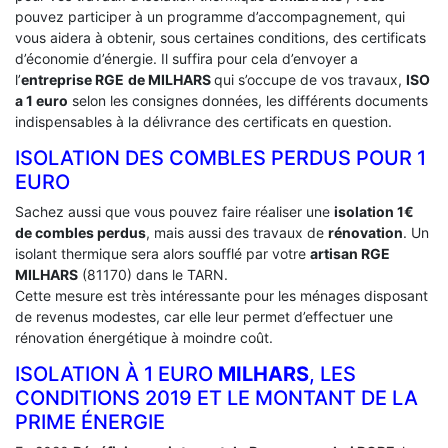
pouvez participer à un programme d’accompagnement, qui
vous aidera à obtenir, sous certaines conditions, des certificats
d’économie d’énergie. Il suffira pour cela d’envoyer a
l’
entreprise RGE
de MILHARS
qui s’occupe de vos travaux,
ISO
a 1 euro
selon les consignes données, les différents documents
indispensables à la délivrance des certificats en question.
ISOLATION DES COMBLES PERDUS POUR 1
EURO
Sachez aussi que vous pouvez faire réaliser une
isolation 1€
de combles perdus
, mais aussi des travaux de
rénovation
. Un
isolant thermique sera alors soufflé par votre
artisan RGE
MILHARS
(81170) dans le TARN.
Cette mesure est très intéressante pour les ménages disposant
de revenus modestes, car elle leur permet d’effectuer une
rénovation énergétique à moindre coût.
ISOLATION À 1 EURO
MILHARS
, LES
CONDITIONS 2019 ET LE MONTANT DE LA
PRIME ÉNERGIE