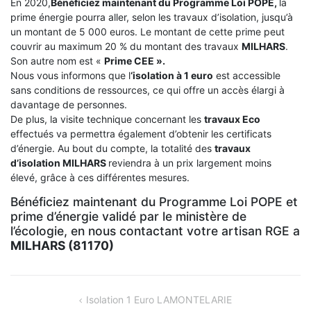
En 2020,
Bénéficiez maintenant du Programme Loi POPE,
la
prime énergie pourra aller, selon les travaux d’isolation, jusqu’à
un montant de 5 000 euros. Le montant de cette prime peut
couvrir au maximum 20 % du montant des travaux
MILHARS
.
Son autre nom est «
Prime CEE ».
Nous vous informons que l
‘isolation à 1 euro
est accessible
sans conditions de ressources, ce qui offre un accès élargi à
davantage de personnes.
De plus, la visite technique concernant les
travaux Eco
effectués va permettra également d’obtenir les certificats
d’énergie. Au bout du compte, la totalité des
travaux
d’isolation
MILHARS
reviendra à un prix largement moins
élevé, grâce à ces différentes mesures.
Bénéficiez maintenant du Programme Loi POPE et
prime d’énergie validé par le ministère de
l’écologie, en nous contactant votre artisan RGE a
MILHARS (81170)
NAVIGATION
Isolation 1 Euro LAMONTELARIE