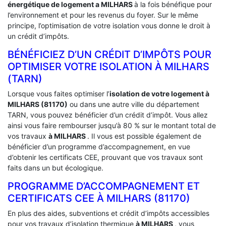
énergétique de logement a
MILHARS
à la fois bénéfique pour
l’environnement et pour les revenus du foyer. Sur le même
principe, l’optimisation de votre isolation vous donne le droit à
un crédit d’impôts.
BÉNÉFICIEZ D’UN CRÉDIT D’IMPÔTS POUR
OPTIMISER VOTRE ISOLATION À ‎MILHARS
(TARN)
Lorsque vous faites optimiser l’
isolation de votre logement à
MILHARS (81170)
ou dans une autre ville du département
TARN, vous pouvez bénéficier d’un crédit d’impôt. Vous allez
ainsi vous faire rembourser jusqu’à 80 % sur le montant total de
vos travaux
à MILHARS
. Il vous est possible également de
bénéficier d’un programme d’accompagnement, en vue
d’obtenir les certificats CEE, prouvant que vos travaux sont
faits dans un but écologique.
PROGRAMME D’ACCOMPAGNEMENT ET
CERTIFICATS CEE À ‎MILHARS (81170)
En plus des aides, subventions et crédit d’impôts accessibles
pour vos travaux d’isolation thermique
à MILHARS
, vous