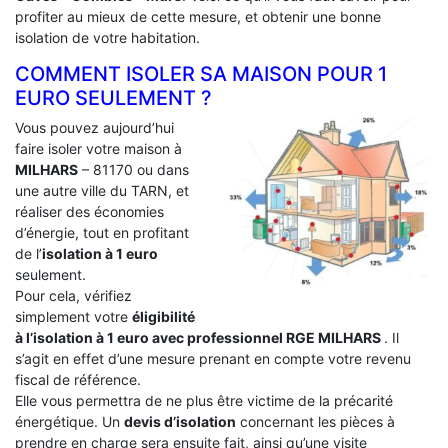
profiter au mieux de cette mesure, et obtenir une bonne
isolation de votre habitation.
COMMENT ISOLER SA MAISON POUR 1
EURO SEULEMENT ?
Vous pouvez aujourd’hui
faire isoler votre maison à
MILHARS
– 81170 ou dans
une autre ville du TARN, et
réaliser des économies
d’énergie, tout en profitant
de l’
isolation à 1 euro
seulement.
Pour cela, vérifiez
simplement votre
éligibilité
à l’isolation à 1 euro avec professionnel RGE MILHARS
. Il
s’agit en effet d’une mesure prenant en compte votre revenu
fiscal de référence.
Elle vous permettra de ne plus être victime de la précarité
énergétique. Un
devis d’isolation
concernant les pièces à
prendre en charge sera ensuite fait, ainsi qu’une visite