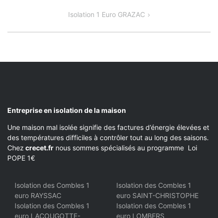
DE
Isolation 1 Euro GRAZAC
L’ARTICLE
Entreprise en isolation de la maison
Une maison mal isolée signifie des factures d’énergie élevées et
des températures difficiles à contrôler tout au long des saisons.
Chez
crecet.fr
nous sommes spécialisés au programme Loi
POPE 1€
Isolation des Combles 1
Isolation des Combles 1
euro RAYSSAC
euro SAINT-CHRISTOPHE
Isolation des Combles 1
Isolation des Combles 1
euro LACOUGOTTE-
euro LOMBERS