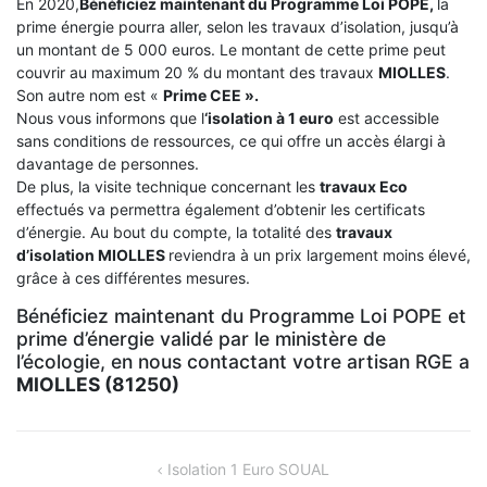
En 2020,
Bénéficiez maintenant du Programme Loi POPE,
la
prime énergie pourra aller, selon les travaux d’isolation, jusqu’à
un montant de 5 000 euros. Le montant de cette prime peut
couvrir au maximum 20 % du montant des travaux
MIOLLES
.
Son autre nom est «
Prime CEE ».
Nous vous informons que l
‘isolation à 1 euro
est accessible
sans conditions de ressources, ce qui offre un accès élargi à
davantage de personnes.
De plus, la visite technique concernant les
travaux Eco
effectués va permettra également d’obtenir les certificats
d’énergie. Au bout du compte, la totalité des
travaux
d’isolation
MIOLLES
reviendra à un prix largement moins élevé,
grâce à ces différentes mesures.
Bénéficiez maintenant du Programme Loi POPE et
prime d’énergie validé par le ministère de
l’écologie, en nous contactant votre artisan RGE a
MIOLLES (81250)
NAVIGATION
Isolation 1 Euro SOUAL