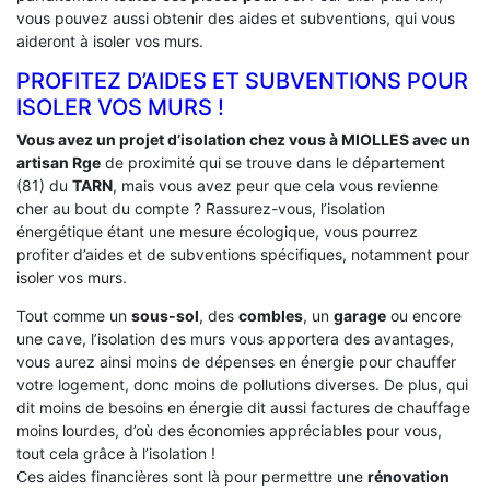
vous pouvez aussi obtenir des aides et subventions, qui vous
aideront à isoler vos murs.
PROFITEZ D’AIDES ET SUBVENTIONS POUR
ISOLER VOS MURS !
Vous avez un projet d’isolation chez vous à MIOLLES avec un
artisan Rge
de proximité qui se trouve dans le département
(81) du
TARN
, mais vous avez peur que cela vous revienne
cher au bout du compte ? Rassurez-vous, l’isolation
énergétique étant une mesure écologique, vous pourrez
profiter d’aides et de subventions spécifiques, notamment pour
isoler vos murs.
Tout comme un
sous-sol
, des
combles
, un
garage
ou encore
une cave, l’isolation des murs vous apportera des avantages,
vous aurez ainsi moins de dépenses en énergie pour chauffer
votre logement, donc moins de pollutions diverses. De plus, qui
dit moins de besoins en énergie dit aussi factures de chauffage
moins lourdes, d’où des économies appréciables pour vous,
tout cela grâce à l’isolation !
Ces aides financières sont là pour permettre une
rénovation