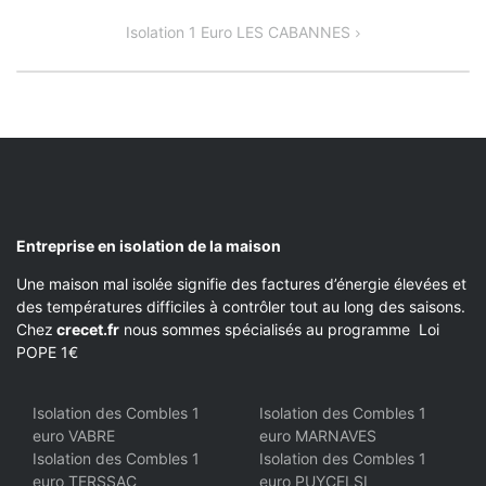
DE
Isolation 1 Euro LES CABANNES
L’ARTICLE
Entreprise en isolation de la maison
Une maison mal isolée signifie des factures d’énergie élevées et
des températures difficiles à contrôler tout au long des saisons.
Chez
crecet.fr
nous sommes spécialisés au programme Loi
POPE 1€
Isolation des Combles 1
Isolation des Combles 1
euro VABRE
euro MARNAVES
Isolation des Combles 1
Isolation des Combles 1
euro TERSSAC
euro PUYCELSI