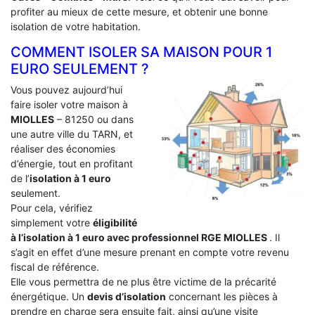
profiter au mieux de cette mesure, et obtenir une bonne
isolation de votre habitation.
COMMENT ISOLER SA MAISON POUR 1
EURO SEULEMENT ?
Vous pouvez aujourd’hui
faire isoler votre maison à
MIOLLES
– 81250 ou dans
une autre ville du TARN, et
réaliser des économies
d’énergie, tout en profitant
de l’
isolation à 1 euro
seulement.
Pour cela, vérifiez
simplement votre
éligibilité
à l’isolation à 1 euro avec professionnel RGE MIOLLES
. Il
s’agit en effet d’une mesure prenant en compte votre revenu
fiscal de référence.
Elle vous permettra de ne plus être victime de la précarité
énergétique. Un
devis d’isolation
concernant les pièces à
prendre en charge sera ensuite fait, ainsi qu’une visite