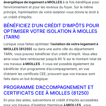
énergétique de logement a
MIOLLES
à la fois bénéfique pour
l’environnement et pour les revenus du foyer. Sur le même
principe, l’optimisation de votre isolation vous donne le droit à
un crédit d’impôts.
BÉNÉFICIEZ D’UN CRÉDIT D’IMPÔTS POUR
OPTIMISER VOTRE ISOLATION À ‎MIOLLES
(TARN)
Lorsque vous faites optimiser l’
isolation de votre logement à
MIOLLES (81250)
ou dans une autre ville du département
TARN, vous pouvez bénéficier d’un crédit d’impôt. Vous allez
ainsi vous faire rembourser jusqu’à 80 % sur le montant total de
vos travaux
à MIOLLES
. Il vous est possible également de
bénéficier d’un programme d’accompagnement, en vue
d’obtenir les certificats CEE, prouvant que vos travaux sont
faits dans un but écologique.
PROGRAMME D’ACCOMPAGNEMENT ET
CERTIFICATS CEE À ‎MIOLLES (81250)
En plus des aides, subventions et crédit d’impôts accessibles
pour vos travaux d’isolation thermique
à MIOLLES
, vous