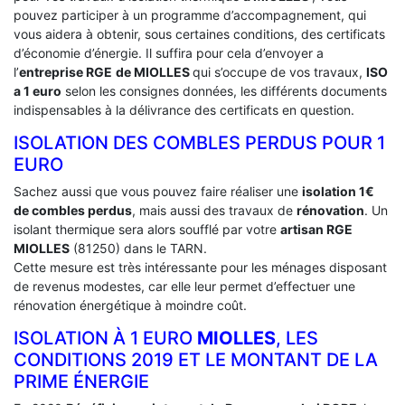
pouvez participer à un programme d’accompagnement, qui
vous aidera à obtenir, sous certaines conditions, des certificats
d’économie d’énergie. Il suffira pour cela d’envoyer a
l’
entreprise RGE
de MIOLLES
qui s’occupe de vos travaux,
ISO
a 1 euro
selon les consignes données, les différents documents
indispensables à la délivrance des certificats en question.
ISOLATION DES COMBLES PERDUS POUR 1
EURO
Sachez aussi que vous pouvez faire réaliser une
isolation 1€
de combles perdus
, mais aussi des travaux de
rénovation
. Un
isolant thermique sera alors soufflé par votre
artisan RGE
MIOLLES
(81250) dans le TARN.
Cette mesure est très intéressante pour les ménages disposant
de revenus modestes, car elle leur permet d’effectuer une
rénovation énergétique à moindre coût.
ISOLATION À 1 EURO
MIOLLES
, LES
CONDITIONS 2019 ET LE MONTANT DE LA
PRIME ÉNERGIE