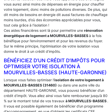
vous aurez ainsi moins de dépenses en énergie pour chauffer
votre logement, donc moins de pollutions diverses. De plus, qui
dit moins de besoins en énergie dit aussi factures de chauffage
moins lourdes, d’où des économies appréciables pour vous,
tout cela grâce à l’isolation !
Ces aides financières sont là pour permettre une
rénovation
énergétique de logement a
MOURVILLES-BASSES
à la fois
bénéfique pour l’environnement et pour les revenus du foyer.
Sur le même principe, l’optimisation de votre isolation vous
donne le droit à un crédit d’impôts.
BÉNÉFICIEZ D’UN CRÉDIT D’IMPÔTS POUR
OPTIMISER VOTRE ISOLATION À
‎MOURVILLES-BASSES (HAUTE-GARONNE)
Lorsque vous faites optimiser l’
isolation de votre logement à
MOURVILLES-BASSES (31460)
ou dans une autre ville du
département HAUTE-GARONNE, vous pouvez bénéficier d’un
crédit d’impôt. Vous allez ainsi vous faire rembourser jusqu’à 80
% sur le montant total de vos travaux
à MOURVILLES-BASSES
.
Il vous est possible également de bénéficier d’un programme
d’accompagnement, en vue d’obtenir les certificats CEE,