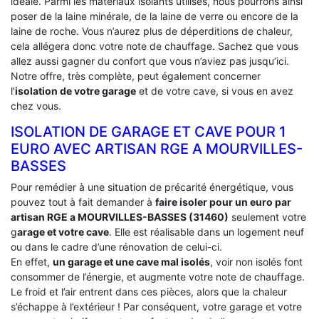
idéale. Parmi les matériaux isolants utilisés, nous pourrons ainsi
poser de la laine minérale, de la laine de verre ou encore de la
laine de roche. Vous n’aurez plus de déperditions de chaleur,
cela allégera donc votre note de chauffage. Sachez que vous
allez aussi gagner du confort que vous n’aviez pas jusqu’ici.
Notre offre, très complète, peut également concerner
l’
isolation de votre garage
et de votre cave, si vous en avez
chez vous.
ISOLATION DE GARAGE ET CAVE POUR 1
EURO AVEC ARTISAN RGE A MOURVILLES-
BASSES
Pour remédier à une situation de précarité énergétique, vous
pouvez tout à fait demander à
faire isoler pour un euro par
artisan RGE a MOURVILLES-BASSES (31460)
seulement votre
g
arage et votre cave
. Elle est réalisable dans un logement neuf
ou dans le cadre d’une rénovation de celui-ci.
En effet,
un garage et une cave mal isolés
, voir non isolés font
consommer de l’énergie, et augmente votre note de chauffage.
Le froid et l’air entrent dans ces pièces, alors que la chaleur
s’échappe à l’extérieur ! Par conséquent, votre garage et votre