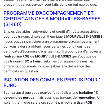
prouvant que vos travaux sont faits dans un but écologique.
PROGRAMME D’ACCOMPAGNEMENT ET
CERTIFICATS CEE À ‎MOURVILLES-BASSES
(31460)
En plus des aides, subventions et crédit d’impôts accessibles
pour vos travaux d’isolation thermique
à MOURVILLES-BASSES
, vous pouvez participer à un programme d’accompagnement,
qui vous aidera à obtenir, sous certaines conditions, des
certificats d’économie d’énergie. Il suffira pour cela d’envoyer a
l’
entreprise RGE
de MOURVILLES-BASSES
qui s’occupe de
vos travaux,
ISO a 1 euro
selon les consignes données, les
différents documents indispensables à la délivrance des
certificats en question.
ISOLATION DES COMBLES PERDUS POUR 1
EURO
Sachez aussi que vous pouvez faire réaliser une
isolation 1€
de combles perdus
, mais aussi des travaux de
rénovation
. Un
isolant thermique sera alors soufflé par votre
artisan RGE