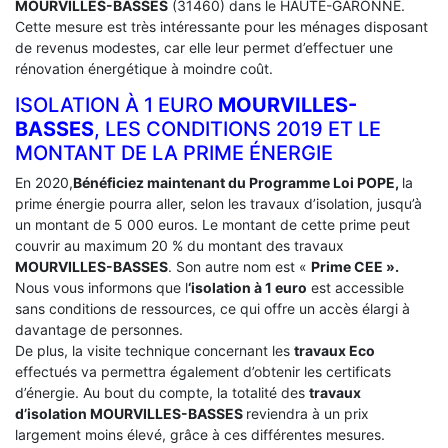
MOURVILLES-BASSES
(31460) dans le HAUTE-GARONNE.
Cette mesure est très intéressante pour les ménages disposant
de revenus modestes, car elle leur permet d’effectuer une
rénovation énergétique à moindre coût.
ISOLATION À 1 EURO
MOURVILLES-
BASSES
, LES CONDITIONS 2019 ET LE
MONTANT DE LA PRIME ÉNERGIE
En 2020,
Bénéficiez maintenant du Programme Loi POPE,
la
prime énergie pourra aller, selon les travaux d’isolation, jusqu’à
un montant de 5 000 euros. Le montant de cette prime peut
couvrir au maximum 20 % du montant des travaux
MOURVILLES-BASSES
. Son autre nom est «
Prime CEE ».
Nous vous informons que l
‘isolation à 1 euro
est accessible
sans conditions de ressources, ce qui offre un accès élargi à
davantage de personnes.
De plus, la visite technique concernant les
travaux Eco
effectués va permettra également d’obtenir les certificats
d’énergie. Au bout du compte, la totalité des
travaux
d’isolation
MOURVILLES-BASSES
reviendra à un prix
largement moins élevé, grâce à ces différentes mesures.