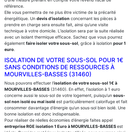
référence.
Elle vous permettra de ne plus être victime de la précarité
énergétique. Un
devis d’isolation
concernant les pièces à
prendre en charge sera ensuite fait, ainsi qu’une visite
technique à votre domicile. L’isolation sera par la suite réalisée
avec un isolant thermique efficace. Sachez que vous pourrez
également
faire isoler votre sous-sol
, grâce à isolation
pour 1
euro
.
ISOLATION DE VOTRE SOUS-SOL POUR 1€
SANS CONDITIONS DE RESSOURCES À
‎MOURVILLES-BASSES (31460)
Nous pouvons effectuer l’
isolation de votre sous-sol 1€ à
MOURVILLES-BASSES
(31460). En effet, l’isolation à 1 euro
concerne aussi le sous-sol de votre logement, puisqu’un
sous-
sol non isolé ou mal isolé
est particulièrement calorifuge et fait
consommer davantage d’énergie qu’un sous-sol bien isolé. Une
bonne isolation est donc indispensable.
Pour réaliser de réelles économies d’énergie faites appel
entreprise RGE isolation 1 Euro
à MOURVILLES-BASSES
est