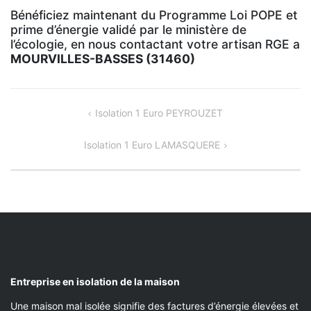
Bénéficiez maintenant du Programme Loi POPE et
prime d’énergie validé par le ministère de
l’écologie, en nous contactant votre artisan RGE a
MOURVILLES-BASSES (31460)
NAVIGATION
Isolation 1 Euro PEYROUZET
DE
Isolation 1 Euro LAMASQUERE
L’ARTICLE
Entreprise en isolation de la maison
Une maison mal isolée signifie des factures d’énergie élevées et