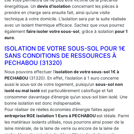
énergétique. Un
devis d’isolation
concernant les pièces à
prendre en charge sera ensuite fait, ainsi qu’une visite
technique à votre domicile. L’isolation sera par la suite réalisée
avec un isolant thermique efficace. Sachez que vous pourrez
également
faire isoler votre sous-sol
, grâce à isolation
pour 1
euro
.
ISOLATION DE VOTRE SOUS-SOL POUR 1€
SANS CONDITIONS DE RESSOURCES À
‎PECHABOU (31320)
Nous pouvons effectuer l’
isolation de votre sous-sol 1€ à
PECHABOU
(31320). En effet, l’isolation à 1 euro concerne
aussi le sous-sol de votre logement, puisqu’un
sous-sol non
isolé ou mal isolé
est particulièrement calorifuge et fait
consommer davantage d’énergie qu’un sous-sol bien isolé. Une
bonne isolation est donc indispensable.
Pour réaliser de réelles économies d’énergie faites appel
entreprise RGE isolation 1 Euro
à PECHABOU
est idéale. Parmi
les matériaux isolants utilisés, nous pourrons ainsi poser de la
laine minérale, de la laine de verre ou encore de la laine de