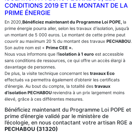
CONDITIONS 2019 ET LE MONTANT DE LA
PRIME ÉNERGIE
En 2020,
Bénéficiez maintenant du Programme Loi POPE,
la
prime énergie pourra aller, selon les travaux d’isolation, jusqu’à
un montant de 5 000 euros. Le montant de cette prime peut
couvrir au maximum 20 % du montant des travaux
PECHABOU
.
Son autre nom est «
Prime CEE ».
Nous vous informons que l
‘isolation à 1 euro
est accessible
sans conditions de ressources, ce qui offre un accès élargi à
davantage de personnes.
De plus, la visite technique concernant les
travaux Eco
effectués va permettra également d’obtenir les certificats
d’énergie. Au bout du compte, la totalité des
travaux
d’isolation
PECHABOU
reviendra à un prix largement moins
élevé, grâce à ces différentes mesures.
Bénéficiez maintenant du Programme Loi POPE et
prime d’énergie validé par le ministère de
l’écologie, en nous contactant votre artisan RGE a
PECHABOU (31320)