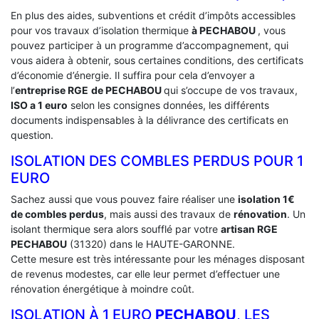
En plus des aides, subventions et crédit d’impôts accessibles
pour vos travaux d’isolation thermique
à PECHABOU
, vous
pouvez participer à un programme d’accompagnement, qui
vous aidera à obtenir, sous certaines conditions, des certificats
d’économie d’énergie. Il suffira pour cela d’envoyer a
l’
entreprise RGE
de PECHABOU
qui s’occupe de vos travaux,
ISO a 1 euro
selon les consignes données, les différents
documents indispensables à la délivrance des certificats en
question.
ISOLATION DES COMBLES PERDUS POUR 1
EURO
Sachez aussi que vous pouvez faire réaliser une
isolation 1€
de combles perdus
, mais aussi des travaux de
rénovation
. Un
isolant thermique sera alors soufflé par votre
artisan RGE
PECHABOU
(31320) dans le HAUTE-GARONNE.
Cette mesure est très intéressante pour les ménages disposant
de revenus modestes, car elle leur permet d’effectuer une
rénovation énergétique à moindre coût.
ISOLATION À 1 EURO
PECHABOU
, LES