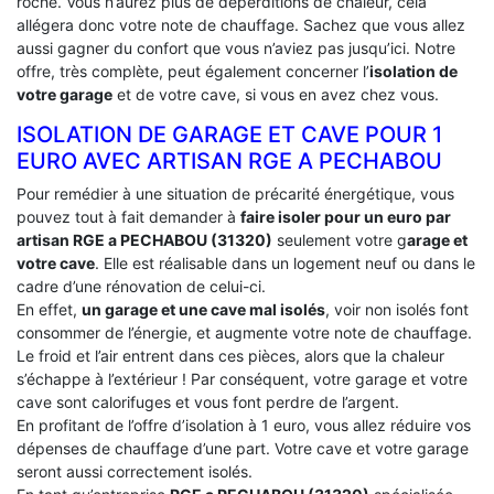
roche. Vous n’aurez plus de déperditions de chaleur, cela
allégera donc votre note de chauffage. Sachez que vous allez
aussi gagner du confort que vous n’aviez pas jusqu’ici. Notre
offre, très complète, peut également concerner l’
isolation de
votre garage
et de votre cave, si vous en avez chez vous.
ISOLATION DE GARAGE ET CAVE POUR 1
EURO AVEC ARTISAN RGE A PECHABOU
Pour remédier à une situation de précarité énergétique, vous
pouvez tout à fait demander à
faire isoler pour un euro par
artisan RGE a PECHABOU (31320)
seulement votre g
arage et
votre cave
. Elle est réalisable dans un logement neuf ou dans le
cadre d’une rénovation de celui-ci.
En effet,
un garage et une cave mal isolés
, voir non isolés font
consommer de l’énergie, et augmente votre note de chauffage.
Le froid et l’air entrent dans ces pièces, alors que la chaleur
s’échappe à l’extérieur ! Par conséquent, votre garage et votre
cave sont calorifuges et vous font perdre de l’argent.
En profitant de l’offre d’isolation à 1 euro, vous allez réduire vos
dépenses de chauffage d’une part. Votre cave et votre garage
seront aussi correctement isolés.