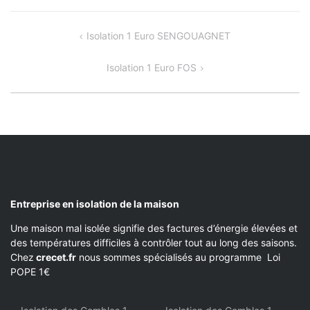
NAVIGATION
Isolation 1 Euro SENGOUAGNET
DE
Isolation 1 Euro FOS
L’ARTICLE
Entreprise en isolation de la maison
Une maison mal isolée signifie des factures d’énergie élevées et
des températures difficiles à contrôler tout au long des saisons.
Chez
crecet.fr
nous sommes spécialisés au programme Loi
POPE 1€