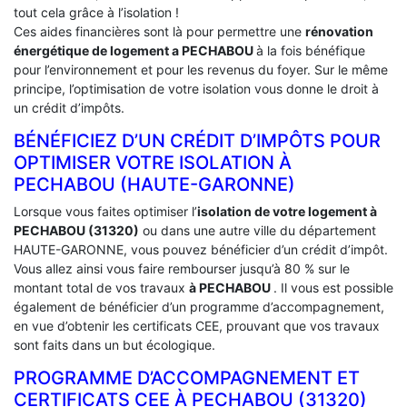
tout cela grâce à l’isolation !
Ces aides financières sont là pour permettre une
rénovation
énergétique de logement a
PECHABOU
à la fois bénéfique
pour l’environnement et pour les revenus du foyer. Sur le même
principe, l’optimisation de votre isolation vous donne le droit à
un crédit d’impôts.
BÉNÉFICIEZ D’UN CRÉDIT D’IMPÔTS POUR
OPTIMISER VOTRE ISOLATION À
‎PECHABOU (HAUTE-GARONNE)
Lorsque vous faites optimiser l’
isolation de votre logement à
PECHABOU (31320)
ou dans une autre ville du département
HAUTE-GARONNE, vous pouvez bénéficier d’un crédit d’impôt.
Vous allez ainsi vous faire rembourser jusqu’à 80 % sur le
montant total de vos travaux
à PECHABOU
. Il vous est possible
également de bénéficier d’un programme d’accompagnement,
en vue d’obtenir les certificats CEE, prouvant que vos travaux
sont faits dans un but écologique.
PROGRAMME D’ACCOMPAGNEMENT ET
CERTIFICATS CEE À ‎PECHABOU (31320)