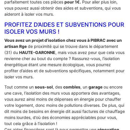
parfaitement toutes ces pièces
pour 1€.
Pour aller plus loin,
vous pouvez aussi obtenir des aides et subventions, qui vous
aideront à isoler vos murs.
PROFITEZ D’AIDES ET SUBVENTIONS POUR
ISOLER VOS MURS !
Vous avez un projet d’isolation chez vous à PIBRAC avec un
artisan Rge
de proximité qui se trouve dans le département
(31) du
HAUTE-GARONNE
, mais vous avez peur que cela vous
revienne cher au bout du compte ? Rassurez-vous, l’isolation
énergétique étant une mesure écologique, vous pourrez
profiter d’aides et de subventions spécifiques, notamment pour
isoler vos murs.
Tout comme un
sous-sol
, des
combles
, un
garage
ou encore
une cave, l’isolation des murs vous apportera des avantages,
vous aurez ainsi moins de dépenses en énergie pour chauffer
votre logement, donc moins de pollutions diverses. De plus, qui
dit moins de besoins en énergie dit aussi factures de chauffage
moins lourdes, d’où des économies appréciables pour vous,
tout cela grâce à l’isolation !
Ces aides financières sont là pour permettre une
rénovation