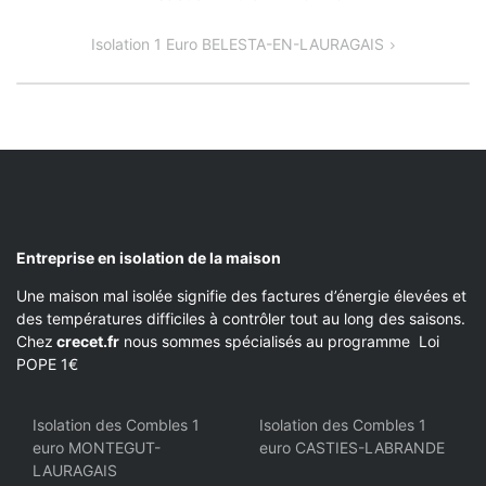
DE
Isolation 1 Euro BELESTA-EN-LAURAGAIS
L’ARTICLE
Entreprise en isolation de la maison
Une maison mal isolée signifie des factures d’énergie élevées et
des températures difficiles à contrôler tout au long des saisons.
Chez
crecet.fr
nous sommes spécialisés au programme Loi
POPE 1€
Isolation des Combles 1
Isolation des Combles 1
euro MONTEGUT-
euro CASTIES-LABRANDE
LAURAGAIS