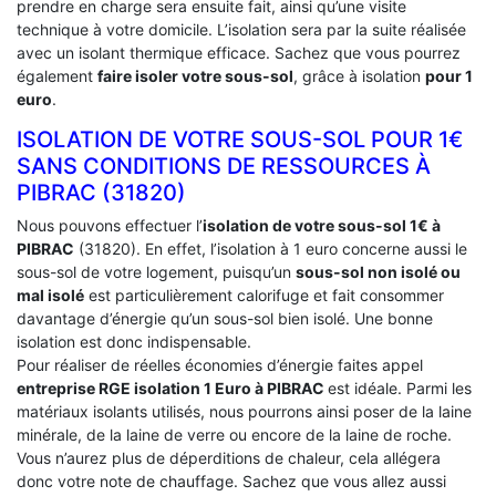
prendre en charge sera ensuite fait, ainsi qu’une visite
technique à votre domicile. L’isolation sera par la suite réalisée
avec un isolant thermique efficace. Sachez que vous pourrez
également
faire isoler votre sous-sol
, grâce à isolation
pour 1
euro
.
ISOLATION DE VOTRE SOUS-SOL POUR 1€
SANS CONDITIONS DE RESSOURCES À
‎PIBRAC (31820)
Nous pouvons effectuer l’
isolation de votre sous-sol 1€ à
PIBRAC
(31820). En effet, l’isolation à 1 euro concerne aussi le
sous-sol de votre logement, puisqu’un
sous-sol non isolé ou
mal isolé
est particulièrement calorifuge et fait consommer
davantage d’énergie qu’un sous-sol bien isolé. Une bonne
isolation est donc indispensable.
Pour réaliser de réelles économies d’énergie faites appel
entreprise RGE isolation 1 Euro
à PIBRAC
est idéale. Parmi les
matériaux isolants utilisés, nous pourrons ainsi poser de la laine
minérale, de la laine de verre ou encore de la laine de roche.
Vous n’aurez plus de déperditions de chaleur, cela allégera
donc votre note de chauffage. Sachez que vous allez aussi