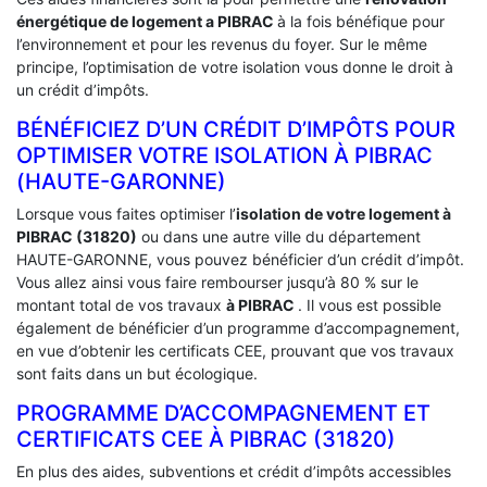
énergétique de logement a
PIBRAC
à la fois bénéfique pour
l’environnement et pour les revenus du foyer. Sur le même
principe, l’optimisation de votre isolation vous donne le droit à
un crédit d’impôts.
BÉNÉFICIEZ D’UN CRÉDIT D’IMPÔTS POUR
OPTIMISER VOTRE ISOLATION À ‎PIBRAC
(HAUTE-GARONNE)
Lorsque vous faites optimiser l’
isolation de votre logement à
PIBRAC (31820)
ou dans une autre ville du département
HAUTE-GARONNE, vous pouvez bénéficier d’un crédit d’impôt.
Vous allez ainsi vous faire rembourser jusqu’à 80 % sur le
montant total de vos travaux
à PIBRAC
. Il vous est possible
également de bénéficier d’un programme d’accompagnement,
en vue d’obtenir les certificats CEE, prouvant que vos travaux
sont faits dans un but écologique.
PROGRAMME D’ACCOMPAGNEMENT ET
CERTIFICATS CEE À ‎PIBRAC (31820)
En plus des aides, subventions et crédit d’impôts accessibles