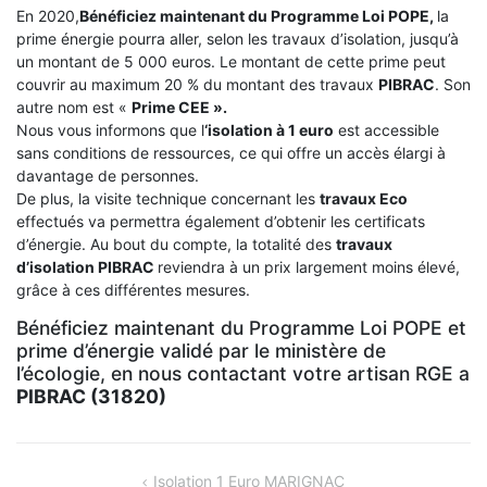
En 2020,
Bénéficiez maintenant du Programme Loi POPE,
la
prime énergie pourra aller, selon les travaux d’isolation, jusqu’à
un montant de 5 000 euros. Le montant de cette prime peut
couvrir au maximum 20 % du montant des travaux
PIBRAC
. Son
autre nom est «
Prime CEE ».
Nous vous informons que l
‘isolation à 1 euro
est accessible
sans conditions de ressources, ce qui offre un accès élargi à
davantage de personnes.
De plus, la visite technique concernant les
travaux Eco
effectués va permettra également d’obtenir les certificats
d’énergie. Au bout du compte, la totalité des
travaux
d’isolation
PIBRAC
reviendra à un prix largement moins élevé,
grâce à ces différentes mesures.
Bénéficiez maintenant du Programme Loi POPE et
prime d’énergie validé par le ministère de
l’écologie, en nous contactant votre artisan RGE a
PIBRAC (31820)
NAVIGATION
Isolation 1 Euro MARIGNAC