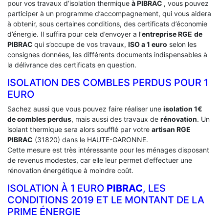
pour vos travaux d’isolation thermique
à PIBRAC
, vous pouvez
participer à un programme d’accompagnement, qui vous aidera
à obtenir, sous certaines conditions, des certificats d’économie
d’énergie. Il suffira pour cela d’envoyer a l’
entreprise RGE
de
PIBRAC
qui s’occupe de vos travaux,
ISO a 1 euro
selon les
consignes données, les différents documents indispensables à
la délivrance des certificats en question.
ISOLATION DES COMBLES PERDUS POUR 1
EURO
Sachez aussi que vous pouvez faire réaliser une
isolation 1€
de combles perdus
, mais aussi des travaux de
rénovation
. Un
isolant thermique sera alors soufflé par votre
artisan RGE
PIBRAC
(31820) dans le HAUTE-GARONNE.
Cette mesure est très intéressante pour les ménages disposant
de revenus modestes, car elle leur permet d’effectuer une
rénovation énergétique à moindre coût.
ISOLATION À 1 EURO
PIBRAC
, LES
CONDITIONS 2019 ET LE MONTANT DE LA
PRIME ÉNERGIE