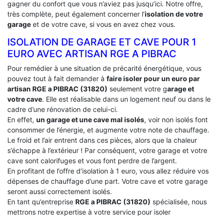
gagner du confort que vous n’aviez pas jusqu’ici. Notre offre,
très complète, peut également concerner l’
isolation de votre
garage
et de votre cave, si vous en avez chez vous.
ISOLATION DE GARAGE ET CAVE POUR 1
EURO AVEC ARTISAN RGE A PIBRAC
Pour remédier à une situation de précarité énergétique, vous
pouvez tout à fait demander à
faire isoler pour un euro par
artisan RGE a PIBRAC (31820)
seulement votre g
arage et
votre cave
. Elle est réalisable dans un logement neuf ou dans le
cadre d’une rénovation de celui-ci.
En effet,
un garage et une cave mal isolés
, voir non isolés font
consommer de l’énergie, et augmente votre note de chauffage.
Le froid et l’air entrent dans ces pièces, alors que la chaleur
s’échappe à l’extérieur ! Par conséquent, votre garage et votre
cave sont calorifuges et vous font perdre de l’argent.
En profitant de l’offre d’isolation à 1 euro, vous allez réduire vos
dépenses de chauffage d’une part. Votre cave et votre garage
seront aussi correctement isolés.
En tant qu’entreprise
RGE a PIBRAC (31820)
spécialisée, nous
mettrons notre expertise à votre service pour isoler