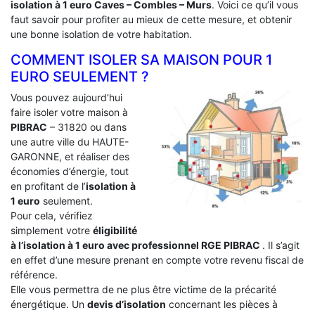
isolation à 1 euro Caves – Combles – Murs
. Voici ce qu’il vous
faut savoir pour profiter au mieux de cette mesure, et obtenir
une bonne isolation de votre habitation.
COMMENT ISOLER SA MAISON POUR 1
EURO SEULEMENT ?
Vous pouvez aujourd’hui
faire isoler votre maison à
PIBRAC
– 31820 ou dans
une autre ville du HAUTE-
GARONNE, et réaliser des
économies d’énergie, tout
en profitant de l’
isolation à
1 euro
seulement.
Pour cela, vérifiez
simplement votre
éligibilité
à l’isolation à 1 euro avec professionnel RGE PIBRAC
. Il s’agit
en effet d’une mesure prenant en compte votre revenu fiscal de
référence.
Elle vous permettra de ne plus être victime de la précarité
énergétique. Un
devis d’isolation
concernant les pièces à