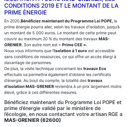
CONDITIONS 2019 ET LE MONTANT DE LA
PRIME ÉNERGIE
En 2020,
Bénéficiez maintenant du Programme Loi POPE,
la
prime énergie pourra aller, selon les travaux d’isolation, jusqu’à
un montant de 5 000 euros. Le montant de cette prime peut
couvrir au maximum 20 % du montant des travaux
MAS-
GRENIER
. Son autre nom est «
Prime CEE ».
Nous vous informons que l
‘isolation à 1 euro
est accessible
sans conditions de ressources, ce qui offre un accès élargi à
davantage de personnes.
De plus, la visite technique concernant les
travaux Eco
effectués va permettra également d’obtenir les certificats
d’énergie. Au bout du compte, la totalité des
travaux
d’isolation
MAS-GRENIER
reviendra à un prix largement moins
élevé, grâce à ces différentes mesures.
Bénéficiez maintenant du Programme Loi POPE et
prime d’énergie validé par le ministère de
l’écologie, en nous contactant votre artisan RGE a
MAS-GRENIER (82600)