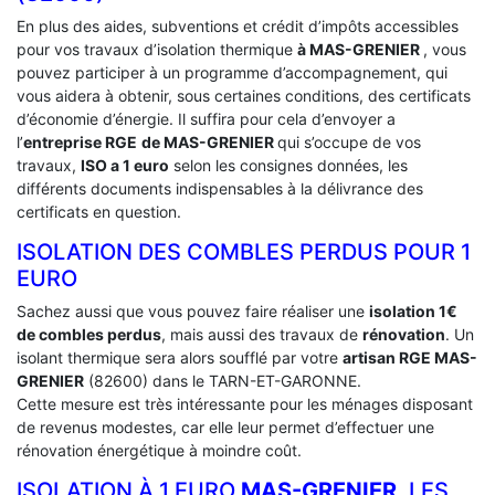
En plus des aides, subventions et crédit d’impôts accessibles
pour vos travaux d’isolation thermique
à MAS-GRENIER
, vous
pouvez participer à un programme d’accompagnement, qui
vous aidera à obtenir, sous certaines conditions, des certificats
d’économie d’énergie. Il suffira pour cela d’envoyer a
l’
entreprise RGE
de MAS-GRENIER
qui s’occupe de vos
travaux,
ISO a 1 euro
selon les consignes données, les
différents documents indispensables à la délivrance des
certificats en question.
ISOLATION DES COMBLES PERDUS POUR 1
EURO
Sachez aussi que vous pouvez faire réaliser une
isolation 1€
de combles perdus
, mais aussi des travaux de
rénovation
. Un
isolant thermique sera alors soufflé par votre
artisan RGE MAS-
GRENIER
(82600) dans le TARN-ET-GARONNE.
Cette mesure est très intéressante pour les ménages disposant
de revenus modestes, car elle leur permet d’effectuer une
rénovation énergétique à moindre coût.
ISOLATION À 1 EURO
MAS-GRENIER
, LES