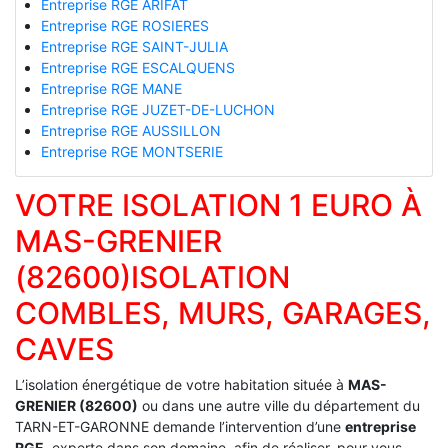
Entreprise RGE ARIFAT
Entreprise RGE ROSIERES
Entreprise RGE SAINT-JULIA
Entreprise RGE ESCALQUENS
Entreprise RGE MANE
Entreprise RGE JUZET-DE-LUCHON
Entreprise RGE AUSSILLON
Entreprise RGE MONTSERIE
VOTRE ISOLATION 1 EURO À
MAS-GRENIER
(82600)ISOLATION
COMBLES, MURS, GARAGES,
CAVES
L’isolation énergétique de votre habitation située à
MAS-
GRENIER (82600)
ou dans une autre ville du département du
TARN-ET-GARONNE demande l’intervention d’une
entreprise
RGE
, experte dans son domaine, afin de réaliser, pour vous,