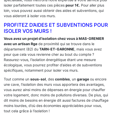
isoler parfaitement toutes ces pièces
pour 1€.
Pour aller plus
loin, vous pouvez aussi obtenir des aides et subventions, qui
vous aideront à isoler vos murs.
PROFITEZ D’AIDES ET SUBVENTIONS POUR
ISOLER VOS MURS !
Vous avez un projet d’isolation chez vous à MAS-GRENIER
avec un artisan Rge
de proximité qui se trouve dans le
département (82) du
TARN-ET-GARONNE
, mais vous avez
peur que cela vous revienne cher au bout du compte ?
Rassurez-vous, l’isolation énergétique étant une mesure
écologique, vous pourrez profiter d’aides et de subventions
spécifiques, notamment pour isoler vos murs.
Tout comme un
sous-sol
, des
combles
, un
garage
ou encore
une cave, l’isolation des murs vous apportera des avantages,
vous aurez ainsi moins de dépenses en énergie pour chauffer
votre logement, donc moins de pollutions diverses. De plus, qui
dit moins de besoins en énergie dit aussi factures de chauffage
moins lourdes, d’où des économies appréciables pour vous,
tout cela grâce à l’isolation !