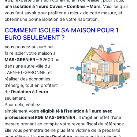
une
isolation à 1 euro Caves – Combles – Murs
. Voici ce qu’il
vous faut savoir pour profiter au mieux de cette mesure, et
obtenir une bonne isolation de votre habitation.
COMMENT ISOLER SA MAISON POUR 1
EURO SEULEMENT ?
Vous pouvez aujourd’hui
faire isoler votre maison à
MAS-GRENIER
– 82600 ou
dans une autre ville du
TARN-ET-GARONNE, et
réaliser des économies
d’énergie, tout en profitant
de l’
isolation à 1 euro
seulement.
Pour cela, vérifiez
simplement votre
éligibilité à l’isolation à 1 euro avec
professionnel RGE MAS-GRENIER
. Il s’agit en effet d’une
mesure prenant en compte votre revenu fiscal de référence.
Elle vous permettra de ne plus être victime de la précarité
énergétique. Un
devis d’isolation
concernant les pièces à