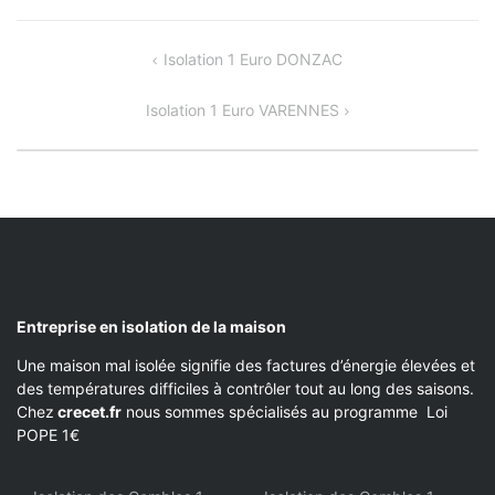
NAVIGATION
Isolation 1 Euro DONZAC
DE
Isolation 1 Euro VARENNES
L’ARTICLE
Entreprise en isolation de la maison
Une maison mal isolée signifie des factures d’énergie élevées et
des températures difficiles à contrôler tout au long des saisons.
Chez
crecet.fr
nous sommes spécialisés au programme Loi
POPE 1€