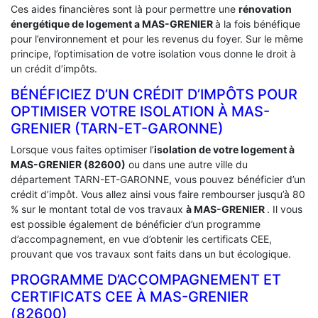
Ces aides financières sont là pour permettre une
rénovation
énergétique de logement a
MAS-GRENIER
à la fois bénéfique
pour l’environnement et pour les revenus du foyer. Sur le même
principe, l’optimisation de votre isolation vous donne le droit à
un crédit d’impôts.
BÉNÉFICIEZ D’UN CRÉDIT D’IMPÔTS POUR
OPTIMISER VOTRE ISOLATION À ‎MAS-
GRENIER (TARN-ET-GARONNE)
Lorsque vous faites optimiser l’
isolation de votre logement à
MAS-GRENIER (82600)
ou dans une autre ville du
département TARN-ET-GARONNE, vous pouvez bénéficier d’un
crédit d’impôt. Vous allez ainsi vous faire rembourser jusqu’à 80
% sur le montant total de vos travaux
à MAS-GRENIER
. Il vous
est possible également de bénéficier d’un programme
d’accompagnement, en vue d’obtenir les certificats CEE,
prouvant que vos travaux sont faits dans un but écologique.
PROGRAMME D’ACCOMPAGNEMENT ET
CERTIFICATS CEE À ‎MAS-GRENIER
(82600)