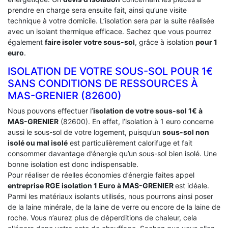
prendre en charge sera ensuite fait, ainsi qu’une visite
technique à votre domicile. L’isolation sera par la suite réalisée
avec un isolant thermique efficace. Sachez que vous pourrez
également
faire isoler votre sous-sol
, grâce à isolation
pour 1
euro
.
ISOLATION DE VOTRE SOUS-SOL POUR 1€
SANS CONDITIONS DE RESSOURCES À
‎MAS-GRENIER (82600)
Nous pouvons effectuer l’
isolation de votre sous-sol 1€ à
MAS-GRENIER
(82600). En effet, l’isolation à 1 euro concerne
aussi le sous-sol de votre logement, puisqu’un
sous-sol non
isolé ou mal isolé
est particulièrement calorifuge et fait
consommer davantage d’énergie qu’un sous-sol bien isolé. Une
bonne isolation est donc indispensable.
Pour réaliser de réelles économies d’énergie faites appel
entreprise RGE isolation 1 Euro
à MAS-GRENIER
est idéale.
Parmi les matériaux isolants utilisés, nous pourrons ainsi poser
de la laine minérale, de la laine de verre ou encore de la laine de
roche. Vous n’aurez plus de déperditions de chaleur, cela