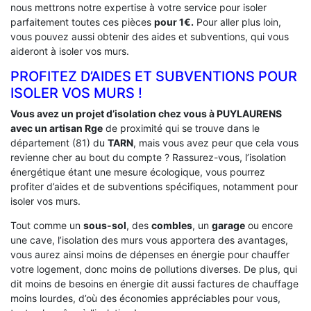
nous mettrons notre expertise à votre service pour isoler
parfaitement toutes ces pièces
pour 1€.
Pour aller plus loin,
vous pouvez aussi obtenir des aides et subventions, qui vous
aideront à isoler vos murs.
PROFITEZ D’AIDES ET SUBVENTIONS POUR
ISOLER VOS MURS !
Vous avez un projet d’isolation chez vous à PUYLAURENS
avec un artisan Rge
de proximité qui se trouve dans le
département (81) du
TARN
, mais vous avez peur que cela vous
revienne cher au bout du compte ? Rassurez-vous, l’isolation
énergétique étant une mesure écologique, vous pourrez
profiter d’aides et de subventions spécifiques, notamment pour
isoler vos murs.
Tout comme un
sous-sol
, des
combles
, un
garage
ou encore
une cave, l’isolation des murs vous apportera des avantages,
vous aurez ainsi moins de dépenses en énergie pour chauffer
votre logement, donc moins de pollutions diverses. De plus, qui
dit moins de besoins en énergie dit aussi factures de chauffage
moins lourdes, d’où des économies appréciables pour vous,