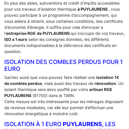
En plus des aides, subventions et crédit d’impôts accessibles
pour vos travaux d’isolation thermique
à PUYLAURENS
, vous
pouvez participer à un programme d’accompagnement, qui
vous aidera à obtenir, sous certaines conditions, des certificats
d’économie d’énergie. Il suffira pour cela d’envoyer a
l’
entreprise RGE
de PUYLAURENS
qui s’occupe de vos travaux,
ISO a 1 euro
selon les consignes données, les différents
documents indispensables à la délivrance des certificats en
question.
ISOLATION DES COMBLES PERDUS POUR 1
EURO
Sachez aussi que vous pouvez faire réaliser une
isolation 1€
de combles perdus
, mais aussi des travaux de
rénovation
. Un
isolant thermique sera alors soufflé par votre
artisan RGE
PUYLAURENS
(81700) dans le TARN.
Cette mesure est très intéressante pour les ménages disposant
de revenus modestes, car elle leur permet d’effectuer une
rénovation énergétique à moindre coût.
ISOLATION À 1 EURO
PUYLAURENS
, LES