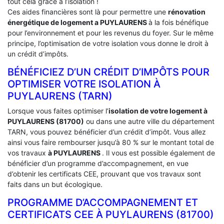
tout cela grâce à l’isolation !
Ces aides financières sont là pour permettre une
rénovation
énergétique de logement a
PUYLAURENS
à la fois bénéfique
pour l’environnement et pour les revenus du foyer. Sur le même
principe, l’optimisation de votre isolation vous donne le droit à
un crédit d’impôts.
BÉNÉFICIEZ D’UN CRÉDIT D’IMPÔTS POUR
OPTIMISER VOTRE ISOLATION À
‎PUYLAURENS (TARN)
Lorsque vous faites optimiser l’
isolation de votre logement à
PUYLAURENS (81700)
ou dans une autre ville du département
TARN, vous pouvez bénéficier d’un crédit d’impôt. Vous allez
ainsi vous faire rembourser jusqu’à 80 % sur le montant total de
vos travaux
à PUYLAURENS
. Il vous est possible également de
bénéficier d’un programme d’accompagnement, en vue
d’obtenir les certificats CEE, prouvant que vos travaux sont
faits dans un but écologique.
PROGRAMME D’ACCOMPAGNEMENT ET
CERTIFICATS CEE À ‎PUYLAURENS (81700)