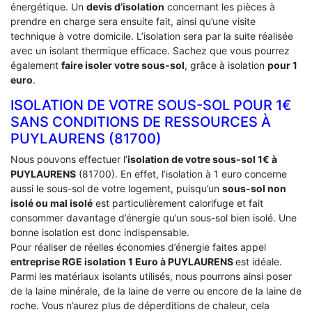
énergétique. Un
devis d’isolation
concernant les pièces à
prendre en charge sera ensuite fait, ainsi qu’une visite
technique à votre domicile. L’isolation sera par la suite réalisée
avec un isolant thermique efficace. Sachez que vous pourrez
également
faire isoler votre sous-sol
, grâce à isolation
pour 1
euro
.
ISOLATION DE VOTRE SOUS-SOL POUR 1€
SANS CONDITIONS DE RESSOURCES À
‎PUYLAURENS (81700)
Nous pouvons effectuer l’
isolation de votre sous-sol 1€ à
PUYLAURENS
(81700). En effet, l’isolation à 1 euro concerne
aussi le sous-sol de votre logement, puisqu’un
sous-sol non
isolé ou mal isolé
est particulièrement calorifuge et fait
consommer davantage d’énergie qu’un sous-sol bien isolé. Une
bonne isolation est donc indispensable.
Pour réaliser de réelles économies d’énergie faites appel
entreprise RGE isolation 1 Euro
à PUYLAURENS
est idéale.
Parmi les matériaux isolants utilisés, nous pourrons ainsi poser
de la laine minérale, de la laine de verre ou encore de la laine de
roche. Vous n’aurez plus de déperditions de chaleur, cela