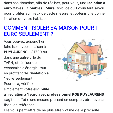
dans son domaine, afin de réaliser, pour vous, une
isolation à 1
euro Caves – Combles – Murs
. Voici ce qu’il vous faut savoir
pour profiter au mieux de cette mesure, et obtenir une bonne
isolation de votre habitation.
COMMENT ISOLER SA MAISON POUR 1
EURO SEULEMENT ?
Vous pouvez aujourd’hui
faire isoler votre maison à
PUYLAURENS
– 81700 ou
dans une autre ville du
TARN, et réaliser des
économies d’énergie, tout
en profitant de l’
isolation à
1 euro
seulement.
Pour cela, vérifiez
simplement votre
éligibilité
à l’isolation à 1 euro avec professionnel RGE PUYLAURENS
. Il
s’agit en effet d’une mesure prenant en compte votre revenu
fiscal de référence.
Elle vous permettra de ne plus être victime de la précarité