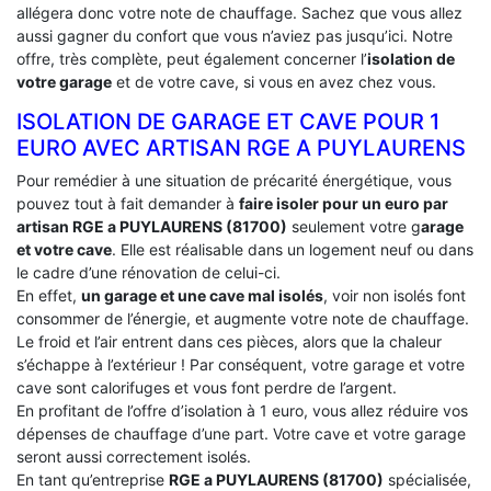
allégera donc votre note de chauffage. Sachez que vous allez
aussi gagner du confort que vous n’aviez pas jusqu’ici. Notre
offre, très complète, peut également concerner l’
isolation de
votre garage
et de votre cave, si vous en avez chez vous.
ISOLATION DE GARAGE ET CAVE POUR 1
EURO AVEC ARTISAN RGE A PUYLAURENS
Pour remédier à une situation de précarité énergétique, vous
pouvez tout à fait demander à
faire isoler pour un euro par
artisan RGE a PUYLAURENS (81700)
seulement votre g
arage
et votre cave
. Elle est réalisable dans un logement neuf ou dans
le cadre d’une rénovation de celui-ci.
En effet,
un garage et une cave mal isolés
, voir non isolés font
consommer de l’énergie, et augmente votre note de chauffage.
Le froid et l’air entrent dans ces pièces, alors que la chaleur
s’échappe à l’extérieur ! Par conséquent, votre garage et votre
cave sont calorifuges et vous font perdre de l’argent.
En profitant de l’offre d’isolation à 1 euro, vous allez réduire vos
dépenses de chauffage d’une part. Votre cave et votre garage
seront aussi correctement isolés.
En tant qu’entreprise
RGE a PUYLAURENS (81700)
spécialisée,