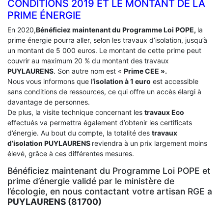
CONDITIONS 2019 ET LE MONTANT DE LA
PRIME ÉNERGIE
En 2020,
Bénéficiez maintenant du Programme Loi POPE,
la
prime énergie pourra aller, selon les travaux d’isolation, jusqu’à
un montant de 5 000 euros. Le montant de cette prime peut
couvrir au maximum 20 % du montant des travaux
PUYLAURENS
. Son autre nom est «
Prime CEE ».
Nous vous informons que l
‘isolation à 1 euro
est accessible
sans conditions de ressources, ce qui offre un accès élargi à
davantage de personnes.
De plus, la visite technique concernant les
travaux Eco
effectués va permettra également d’obtenir les certificats
d’énergie. Au bout du compte, la totalité des
travaux
d’isolation
PUYLAURENS
reviendra à un prix largement moins
élevé, grâce à ces différentes mesures.
Bénéficiez maintenant du Programme Loi POPE et
prime d’énergie validé par le ministère de
l’écologie, en nous contactant votre artisan RGE a
PUYLAURENS (81700)