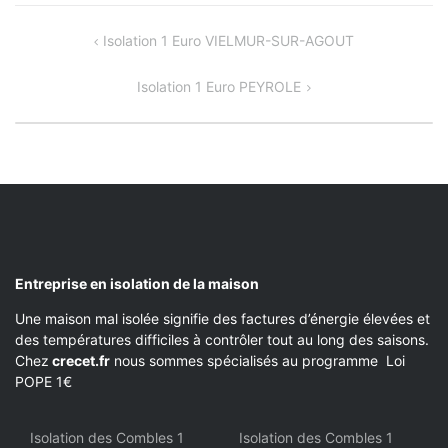
NAVIGATION
Isolation 1 Euro VIELMUR-SUR-AGOUT
DE
Isolation 1 Euro PEYROLE
L’ARTICLE
Entreprise en isolation de la maison
Une maison mal isolée signifie des factures d’énergie élevées et
des températures difficiles à contrôler tout au long des saisons.
Chez
crecet.fr
nous sommes spécialisés au programme Loi
POPE 1€
Isolation des Combles 1
Isolation des Combles 1