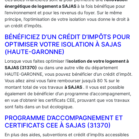
énergétique de logement a
SAJAS
à la fois bénéfique pour
l’environnement et pour les revenus du foyer. Sur le même
principe, l’optimisation de votre isolation vous donne le droit à
un crédit d’impôts.
BÉNÉFICIEZ D’UN CRÉDIT D’IMPÔTS POUR
OPTIMISER VOTRE ISOLATION À ‎SAJAS
(HAUTE-GARONNE)
Lorsque vous faites optimiser l’
isolation de votre logement à
SAJAS (31370)
ou dans une autre ville du département
HAUTE-GARONNE, vous pouvez bénéficier d’un crédit d’impôt.
Vous allez ainsi vous faire rembourser jusqu’à 80 % sur le
montant total de vos travaux
à SAJAS
. Il vous est possible
également de bénéficier d’un programme d’accompagnement,
en vue d’obtenir les certificats CEE, prouvant que vos travaux
sont faits dans un but écologique.
PROGRAMME D’ACCOMPAGNEMENT ET
CERTIFICATS CEE À ‎SAJAS (31370)
En plus des aides, subventions et crédit d’impôts accessibles