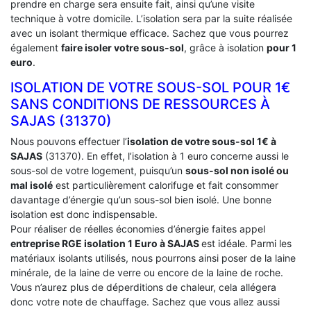
prendre en charge sera ensuite fait, ainsi qu’une visite
technique à votre domicile. L’isolation sera par la suite réalisée
avec un isolant thermique efficace. Sachez que vous pourrez
également
faire isoler votre sous-sol
, grâce à isolation
pour 1
euro
.
ISOLATION DE VOTRE SOUS-SOL POUR 1€
SANS CONDITIONS DE RESSOURCES À
‎SAJAS (31370)
Nous pouvons effectuer l’
isolation de votre sous-sol 1€ à
SAJAS
(31370). En effet, l’isolation à 1 euro concerne aussi le
sous-sol de votre logement, puisqu’un
sous-sol non isolé ou
mal isolé
est particulièrement calorifuge et fait consommer
davantage d’énergie qu’un sous-sol bien isolé. Une bonne
isolation est donc indispensable.
Pour réaliser de réelles économies d’énergie faites appel
entreprise RGE isolation 1 Euro
à SAJAS
est idéale. Parmi les
matériaux isolants utilisés, nous pourrons ainsi poser de la laine
minérale, de la laine de verre ou encore de la laine de roche.
Vous n’aurez plus de déperditions de chaleur, cela allégera
donc votre note de chauffage. Sachez que vous allez aussi