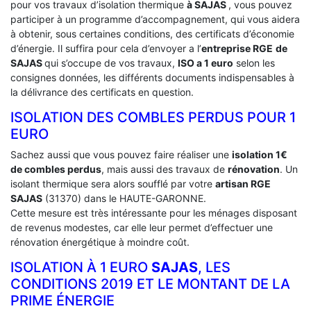
pour vos travaux d’isolation thermique
à SAJAS
, vous pouvez
participer à un programme d’accompagnement, qui vous aidera
à obtenir, sous certaines conditions, des certificats d’économie
d’énergie. Il suffira pour cela d’envoyer a l’
entreprise RGE
de
SAJAS
qui s’occupe de vos travaux,
ISO a 1 euro
selon les
consignes données, les différents documents indispensables à
la délivrance des certificats en question.
ISOLATION DES COMBLES PERDUS POUR 1
EURO
Sachez aussi que vous pouvez faire réaliser une
isolation 1€
de combles perdus
, mais aussi des travaux de
rénovation
. Un
isolant thermique sera alors soufflé par votre
artisan RGE
SAJAS
(31370) dans le HAUTE-GARONNE.
Cette mesure est très intéressante pour les ménages disposant
de revenus modestes, car elle leur permet d’effectuer une
rénovation énergétique à moindre coût.
ISOLATION À 1 EURO
SAJAS
, LES
CONDITIONS 2019 ET LE MONTANT DE LA
PRIME ÉNERGIE