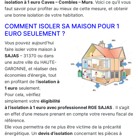
isolation à 1 euro Caves – Combles – Murs
. Voici ce qu’il vous
faut savoir pour profiter au mieux de cette mesure, et obtenir
une bonne isolation de votre habitation.
COMMENT ISOLER SA MAISON POUR 1
EURO SEULEMENT ?
Vous pouvez aujourd’hui
faire isoler votre maison à
SAJAS
– 31370 ou dans
une autre ville du HAUTE-
GARONNE, et réaliser des
économies d’énergie, tout
en profitant de l’
isolation à
1 euro
seulement.
Pour cela, vérifiez
simplement votre
éligibilité
à l’isolation à 1 euro avec professionnel RGE SAJAS
. Il s’agit
en effet d’une mesure prenant en compte votre revenu fiscal de
référence.
Elle vous permettra de ne plus être victime de la précarité
énergétique. Un
devis d’isolation
concernant les pièces à