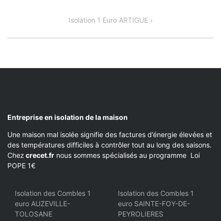
DE
Isolation 1 Euro ARTIGUE
L’ARTICLE
Entreprise en isolation de la maison
Une maison mal isolée signifie des factures d’énergie élevées et
des températures difficiles à contrôler tout au long des saisons.
Chez
crecet.fr
nous sommes spécialisés au programme Loi
POPE 1€
Isolation des Combles 1
Isolation des Combles 1
euro AUZEVILLE-
euro SAINTE-FOY-DE-
TOLOSANE
PEYROLIERES