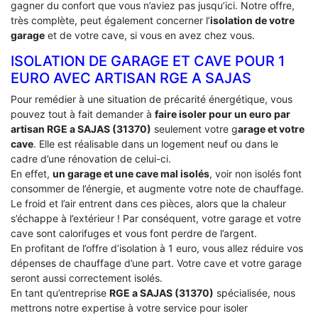
gagner du confort que vous n’aviez pas jusqu’ici. Notre offre,
très complète, peut également concerner l’
isolation de votre
garage
et de votre cave, si vous en avez chez vous.
ISOLATION DE GARAGE ET CAVE POUR 1
EURO AVEC ARTISAN RGE A SAJAS
Pour remédier à une situation de précarité énergétique, vous
pouvez tout à fait demander à
faire isoler pour un euro par
artisan RGE a SAJAS (31370)
seulement votre g
arage et votre
cave
. Elle est réalisable dans un logement neuf ou dans le
cadre d’une rénovation de celui-ci.
En effet,
un garage et une cave mal isolés
, voir non isolés font
consommer de l’énergie, et augmente votre note de chauffage.
Le froid et l’air entrent dans ces pièces, alors que la chaleur
s’échappe à l’extérieur ! Par conséquent, votre garage et votre
cave sont calorifuges et vous font perdre de l’argent.
En profitant de l’offre d’isolation à 1 euro, vous allez réduire vos
dépenses de chauffage d’une part. Votre cave et votre garage
seront aussi correctement isolés.
En tant qu’entreprise
RGE a SAJAS (31370)
spécialisée, nous
mettrons notre expertise à votre service pour isoler