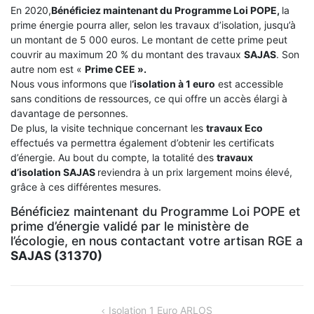
En 2020,
Bénéficiez maintenant du Programme Loi POPE,
la
prime énergie pourra aller, selon les travaux d’isolation, jusqu’à
un montant de 5 000 euros. Le montant de cette prime peut
couvrir au maximum 20 % du montant des travaux
SAJAS
. Son
autre nom est «
Prime CEE ».
Nous vous informons que l
‘isolation à 1 euro
est accessible
sans conditions de ressources, ce qui offre un accès élargi à
davantage de personnes.
De plus, la visite technique concernant les
travaux Eco
effectués va permettra également d’obtenir les certificats
d’énergie. Au bout du compte, la totalité des
travaux
d’isolation
SAJAS
reviendra à un prix largement moins élevé,
grâce à ces différentes mesures.
Bénéficiez maintenant du Programme Loi POPE et
prime d’énergie validé par le ministère de
l’écologie, en nous contactant votre artisan RGE a
SAJAS (31370)
NAVIGATION
Isolation 1 Euro ARLOS