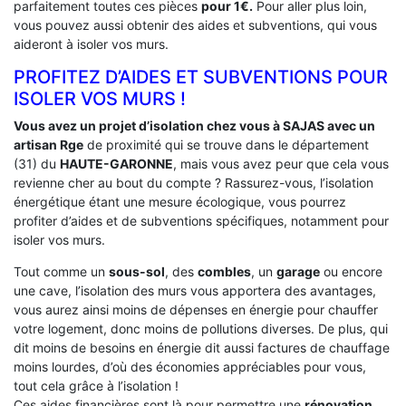
parfaitement toutes ces pièces
pour 1€.
Pour aller plus loin,
vous pouvez aussi obtenir des aides et subventions, qui vous
aideront à isoler vos murs.
PROFITEZ D’AIDES ET SUBVENTIONS POUR
ISOLER VOS MURS !
Vous avez un projet d’isolation chez vous à SAJAS avec un
artisan Rge
de proximité qui se trouve dans le département
(31) du
HAUTE-GARONNE
, mais vous avez peur que cela vous
revienne cher au bout du compte ? Rassurez-vous, l’isolation
énergétique étant une mesure écologique, vous pourrez
profiter d’aides et de subventions spécifiques, notamment pour
isoler vos murs.
Tout comme un
sous-sol
, des
combles
, un
garage
ou encore
une cave, l’isolation des murs vous apportera des avantages,
vous aurez ainsi moins de dépenses en énergie pour chauffer
votre logement, donc moins de pollutions diverses. De plus, qui
dit moins de besoins en énergie dit aussi factures de chauffage
moins lourdes, d’où des économies appréciables pour vous,
tout cela grâce à l’isolation !
Ces aides financières sont là pour permettre une
rénovation