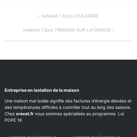
NAVIGATION
Isolation 1 Euro COULADERE
DE
Isolation 1 Euro TREBONS-SUR-LA-GRASSE
L’ARTICLE
Entreprise en isolation de la maison
Une maison mal isolée signifie des factures d’énergie élevées et
des températures difficiles à contrôler tout au long des saisons.
Chez
crecet.fr
nous sommes spécialisés au programme Loi
POPE 1€