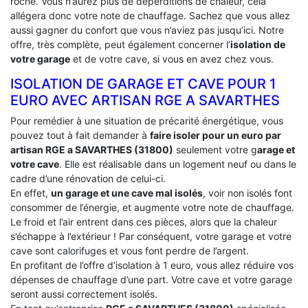
roche. Vous n’aurez plus de déperditions de chaleur, cela
allégera donc votre note de chauffage. Sachez que vous allez
aussi gagner du confort que vous n’aviez pas jusqu’ici. Notre
offre, très complète, peut également concerner l’
isolation de
votre garage
et de votre cave, si vous en avez chez vous.
ISOLATION DE GARAGE ET CAVE POUR 1
EURO AVEC ARTISAN RGE A SAVARTHES
Pour remédier à une situation de précarité énergétique, vous
pouvez tout à fait demander à
faire isoler pour un euro par
artisan RGE a SAVARTHES (31800)
seulement votre g
arage et
votre cave
. Elle est réalisable dans un logement neuf ou dans le
cadre d’une rénovation de celui-ci.
En effet,
un garage et une cave mal isolés
, voir non isolés font
consommer de l’énergie, et augmente votre note de chauffage.
Le froid et l’air entrent dans ces pièces, alors que la chaleur
s’échappe à l’extérieur ! Par conséquent, votre garage et votre
cave sont calorifuges et vous font perdre de l’argent.
En profitant de l’offre d’isolation à 1 euro, vous allez réduire vos
dépenses de chauffage d’une part. Votre cave et votre garage
seront aussi correctement isolés.