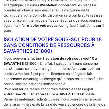
énergétique. Un
devis d’isolation
concernant les pièces à
prendre en charge sera ensuite fait, ainsi qu’une visite
technique à votre domicile. L’isolation sera par la suite réalisée
avec un isolant thermique efficace. Sachez que vous pourrez
également
faire isoler votre sous-sol
, grâce à isolation
pour 1
euro
.
ISOLATION DE VOTRE SOUS-SOL POUR 1€
SANS CONDITIONS DE RESSOURCES À
‎SAVARTHES (31800)
Nous pouvons effectuer l’
isolation de votre sous-sol 1€ à
SAVARTHES
(31800). En effet, l’isolation à 1 euro concerne
aussi le sous-sol de votre logement, puisqu’un
sous-sol non
isolé ou mal isolé
est particulièrement calorifuge et fait
consommer davantage d’énergie qu’un sous-sol bien isolé. Une
bonne isolation est donc indispensable.
Pour réaliser de réelles économies d’énergie faites appel
entreprise RGE isolation 1 Euro
à SAVARTHES
est idéale.
Parmi les matériaux isolants utilisés, nous pourrons ainsi poser
de la laine minérale, de la laine de verre ou encore de la laine de