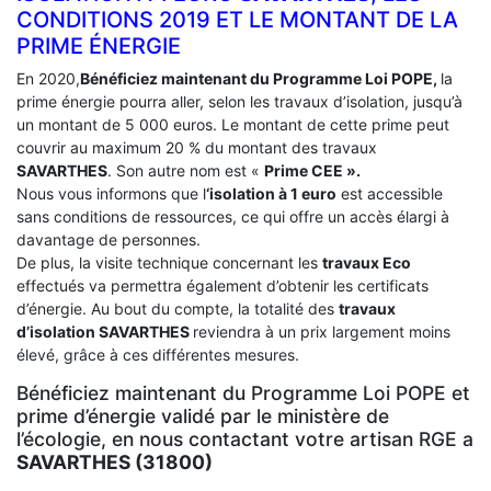
CONDITIONS 2019 ET LE MONTANT DE LA
PRIME ÉNERGIE
En 2020,
Bénéficiez maintenant du Programme Loi POPE,
la
prime énergie pourra aller, selon les travaux d’isolation, jusqu’à
un montant de 5 000 euros. Le montant de cette prime peut
couvrir au maximum 20 % du montant des travaux
SAVARTHES
. Son autre nom est «
Prime CEE ».
Nous vous informons que l
‘isolation à 1 euro
est accessible
sans conditions de ressources, ce qui offre un accès élargi à
davantage de personnes.
De plus, la visite technique concernant les
travaux Eco
effectués va permettra également d’obtenir les certificats
d’énergie. Au bout du compte, la totalité des
travaux
d’isolation
SAVARTHES
reviendra à un prix largement moins
élevé, grâce à ces différentes mesures.
Bénéficiez maintenant du Programme Loi POPE et
prime d’énergie validé par le ministère de
l’écologie, en nous contactant votre artisan RGE a
SAVARTHES (31800)