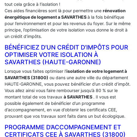
tout cela grâce à l’isolation !
Ces aides financières sont là pour permettre une
rénovation
énergétique de logement a
SAVARTHES
à la fois bénéfique
pour l’environnement et pour les revenus du foyer. Sur le même
principe, l’optimisation de votre isolation vous donne le droit à
un crédit d’impôts.
BÉNÉFICIEZ D’UN CRÉDIT D’IMPÔTS POUR
OPTIMISER VOTRE ISOLATION À
‎SAVARTHES (HAUTE-GARONNE)
Lorsque vous faites optimiser l’
isolation de votre logement à
SAVARTHES (31800)
ou dans une autre ville du département
HAUTE-GARONNE, vous pouvez bénéficier d’un crédit d’impôt.
Vous allez ainsi vous faire rembourser jusqu’à 80 % sur le
montant total de vos travaux
à SAVARTHES
. Il vous est
possible également de bénéficier d’un programme
d’accompagnement, en vue d’obtenir les certificats CEE,
prouvant que vos travaux sont faits dans un but écologique.
PROGRAMME D’ACCOMPAGNEMENT ET
CERTIFICATS CEE À ‎SAVARTHES (31800)