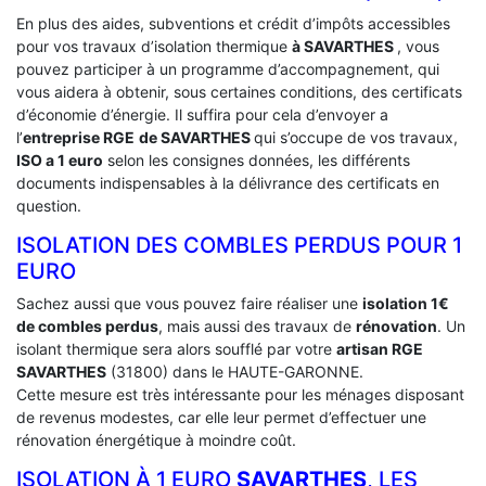
En plus des aides, subventions et crédit d’impôts accessibles
pour vos travaux d’isolation thermique
à SAVARTHES
, vous
pouvez participer à un programme d’accompagnement, qui
vous aidera à obtenir, sous certaines conditions, des certificats
d’économie d’énergie. Il suffira pour cela d’envoyer a
l’
entreprise RGE
de SAVARTHES
qui s’occupe de vos travaux,
ISO a 1 euro
selon les consignes données, les différents
documents indispensables à la délivrance des certificats en
question.
ISOLATION DES COMBLES PERDUS POUR 1
EURO
Sachez aussi que vous pouvez faire réaliser une
isolation 1€
de combles perdus
, mais aussi des travaux de
rénovation
. Un
isolant thermique sera alors soufflé par votre
artisan RGE
SAVARTHES
(31800) dans le HAUTE-GARONNE.
Cette mesure est très intéressante pour les ménages disposant
de revenus modestes, car elle leur permet d’effectuer une
rénovation énergétique à moindre coût.
ISOLATION À 1 EURO
SAVARTHES
, LES