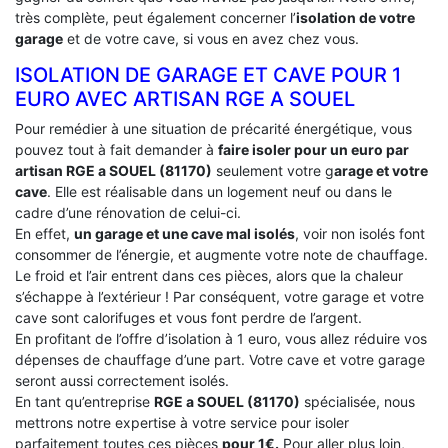
très complète, peut également concerner l’
isolation de votre
garage
et de votre cave, si vous en avez chez vous.
ISOLATION DE GARAGE ET CAVE POUR 1
EURO AVEC ARTISAN RGE A SOUEL
Pour remédier à une situation de précarité énergétique, vous
pouvez tout à fait demander à
faire isoler pour un euro par
artisan RGE a SOUEL (81170)
seulement votre g
arage et votre
cave
. Elle est réalisable dans un logement neuf ou dans le
cadre d’une rénovation de celui-ci.
En effet,
un garage et une cave mal isolés
, voir non isolés font
consommer de l’énergie, et augmente votre note de chauffage.
Le froid et l’air entrent dans ces pièces, alors que la chaleur
s’échappe à l’extérieur ! Par conséquent, votre garage et votre
cave sont calorifuges et vous font perdre de l’argent.
En profitant de l’offre d’isolation à 1 euro, vous allez réduire vos
dépenses de chauffage d’une part. Votre cave et votre garage
seront aussi correctement isolés.
En tant qu’entreprise
RGE a SOUEL (81170)
spécialisée, nous
mettrons notre expertise à votre service pour isoler
parfaitement toutes ces pièces
pour 1€.
Pour aller plus loin,