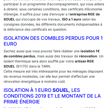
participer à un programme d’accompagnement, qui vous aidera
à obtenir, sous certaines conditions, des certificats d’économie
d’énergie. Il suffira pour cela d’envoyer a l’
entreprise RGE
de
SOUEL
qui s’occupe de vos travaux,
ISO a 1 euro
selon les
consignes données, les différents documents indispensables à
la délivrance des certificats en question.
ISOLATION DES COMBLES PERDUS POUR 1
EURO
Sachez aussi que vous pouvez faire réaliser une
isolation 1€
de combles perdus
, mais aussi des travaux de
rénovation
. Un
isolant thermique sera alors soufflé par votre
artisan RGE
SOUEL
(81170) dans le TARN.
Cette mesure est très intéressante pour les ménages disposant
de revenus modestes, car elle leur permet d’effectuer une
rénovation énergétique à moindre coût.
ISOLATION À 1 EURO
SOUEL
, LES
CONDITIONS 2019 ET LE MONTANT DE LA
PRIME ÉNERGIE