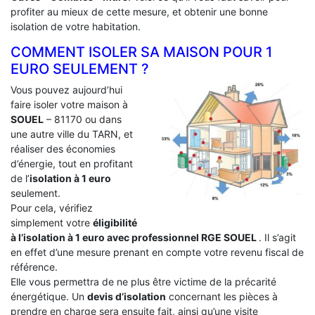
profiter au mieux de cette mesure, et obtenir une bonne
isolation de votre habitation.
COMMENT ISOLER SA MAISON POUR 1
EURO SEULEMENT ?
Vous pouvez aujourd’hui
faire isoler votre maison à
SOUEL
– 81170 ou dans
une autre ville du TARN, et
réaliser des économies
d’énergie, tout en profitant
de l’
isolation à 1 euro
seulement.
Pour cela, vérifiez
simplement votre
éligibilité
à l’isolation à 1 euro avec professionnel RGE SOUEL
. Il s’agit
en effet d’une mesure prenant en compte votre revenu fiscal de
référence.
Elle vous permettra de ne plus être victime de la précarité
énergétique. Un
devis d’isolation
concernant les pièces à
prendre en charge sera ensuite fait, ainsi qu’une visite