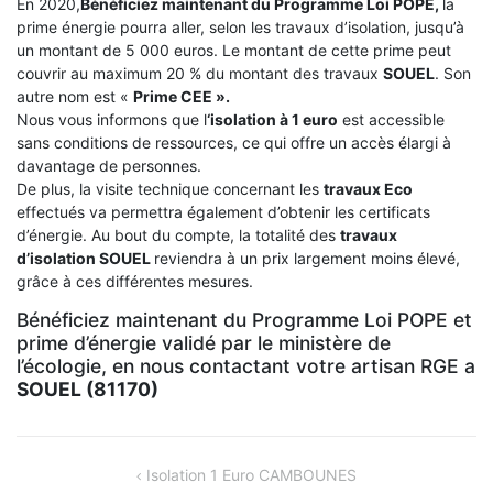
En 2020,
Bénéficiez maintenant du Programme Loi POPE,
la
prime énergie pourra aller, selon les travaux d’isolation, jusqu’à
un montant de 5 000 euros. Le montant de cette prime peut
couvrir au maximum 20 % du montant des travaux
SOUEL
. Son
autre nom est «
Prime CEE ».
Nous vous informons que l
‘isolation à 1 euro
est accessible
sans conditions de ressources, ce qui offre un accès élargi à
davantage de personnes.
De plus, la visite technique concernant les
travaux Eco
effectués va permettra également d’obtenir les certificats
d’énergie. Au bout du compte, la totalité des
travaux
d’isolation
SOUEL
reviendra à un prix largement moins élevé,
grâce à ces différentes mesures.
Bénéficiez maintenant du Programme Loi POPE et
prime d’énergie validé par le ministère de
l’écologie, en nous contactant votre artisan RGE a
SOUEL (81170)
NAVIGATION
Isolation 1 Euro CAMBOUNES