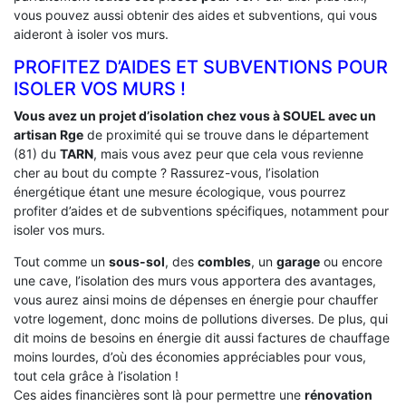
vous pouvez aussi obtenir des aides et subventions, qui vous
aideront à isoler vos murs.
PROFITEZ D’AIDES ET SUBVENTIONS POUR
ISOLER VOS MURS !
Vous avez un projet d’isolation chez vous à SOUEL avec un
artisan Rge
de proximité qui se trouve dans le département
(81) du
TARN
, mais vous avez peur que cela vous revienne
cher au bout du compte ? Rassurez-vous, l’isolation
énergétique étant une mesure écologique, vous pourrez
profiter d’aides et de subventions spécifiques, notamment pour
isoler vos murs.
Tout comme un
sous-sol
, des
combles
, un
garage
ou encore
une cave, l’isolation des murs vous apportera des avantages,
vous aurez ainsi moins de dépenses en énergie pour chauffer
votre logement, donc moins de pollutions diverses. De plus, qui
dit moins de besoins en énergie dit aussi factures de chauffage
moins lourdes, d’où des économies appréciables pour vous,
tout cela grâce à l’isolation !
Ces aides financières sont là pour permettre une
rénovation