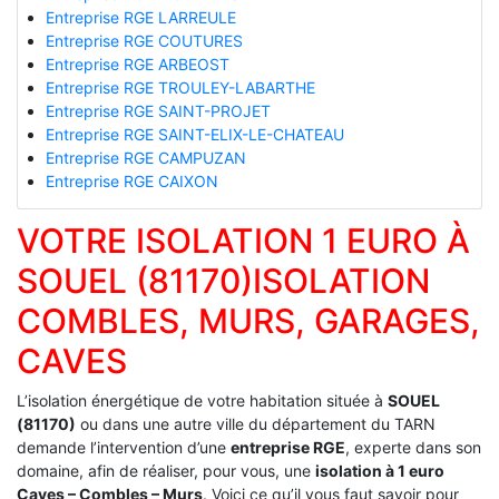
Entreprise RGE LARREULE
Entreprise RGE COUTURES
Entreprise RGE ARBEOST
Entreprise RGE TROULEY-LABARTHE
Entreprise RGE SAINT-PROJET
Entreprise RGE SAINT-ELIX-LE-CHATEAU
Entreprise RGE CAMPUZAN
Entreprise RGE CAIXON
VOTRE ISOLATION 1 EURO À
SOUEL (81170)ISOLATION
COMBLES, MURS, GARAGES,
CAVES
L’isolation énergétique de votre habitation située à
SOUEL
(81170)
ou dans une autre ville du département du TARN
demande l’intervention d’une
entreprise RGE
, experte dans son
domaine, afin de réaliser, pour vous, une
isolation à 1 euro
Caves – Combles – Murs
. Voici ce qu’il vous faut savoir pour