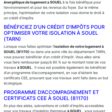
énergétique de logement a
SOUEL
à la fois bénéfique pour
l’environnement et pour les revenus du foyer. Sur le même
principe, l’optimisation de votre isolation vous donne le droit à
un crédit d’impôts.
BÉNÉFICIEZ D’UN CRÉDIT D’IMPÔTS POUR
OPTIMISER VOTRE ISOLATION À ‎SOUEL
(TARN)
Lorsque vous faites optimiser l’
isolation de votre logement à
SOUEL (81170)
ou dans une autre ville du département TARN,
vous pouvez bénéficier d’un crédit d’impôt. Vous allez ainsi
vous faire rembourser jusqu’à 80 % sur le montant total de vos
travaux
à SOUEL
. Il vous est possible également de bénéficier
d’un programme d’accompagnement, en vue d’obtenir les
certificats CEE, prouvant que vos travaux sont faits dans un but
écologique.
PROGRAMME D’ACCOMPAGNEMENT ET
CERTIFICATS CEE À ‎SOUEL (81170)
En plus des aides, subventions et crédit d’impôts accessibles
pour vos travaux d’isolation thermique
à SOUEL
, vous pouvez