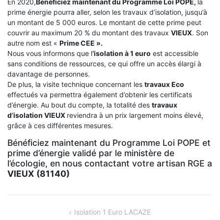
En 2020,
Bénéficiez maintenant du Programme Loi POPE,
la
prime énergie pourra aller, selon les travaux d’isolation, jusqu’à
un montant de 5 000 euros. Le montant de cette prime peut
couvrir au maximum 20 % du montant des travaux
VIEUX
. Son
autre nom est «
Prime CEE ».
Nous vous informons que l
‘isolation à 1 euro
est accessible
sans conditions de ressources, ce qui offre un accès élargi à
davantage de personnes.
De plus, la visite technique concernant les
travaux Eco
effectués va permettra également d’obtenir les certificats
d’énergie. Au bout du compte, la totalité des
travaux
d’isolation
VIEUX
reviendra à un prix largement moins élevé,
grâce à ces différentes mesures.
Bénéficiez maintenant du Programme Loi POPE et
prime d’énergie validé par le ministère de
l’écologie, en nous contactant votre artisan RGE a
VIEUX (81140)
NAVIGATION
Isolation 1 Euro LACAZE