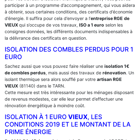
participer à un programme d’accompagnement, qui vous aidera
à obtenir, sous certaines conditions, des certificats d’économie
d’énergie. Il suffira pour cela d’envoyer a l’
entreprise RGE
de
VIEUX
qui s’occupe de vos travaux,
ISO a 1 euro
selon les
consignes données, les différents documents indispensables à
la délivrance des certificats en question.
ISOLATION DES COMBLES PERDUS POUR 1
EURO
Sachez aussi que vous pouvez faire réaliser une
isolation 1€
de combles perdus
, mais aussi des travaux de
rénovation
. Un
isolant thermique sera alors soufflé par votre
artisan RGE
VIEUX
(81140) dans le TARN.
Cette mesure est très intéressante pour les ménages disposant
de revenus modestes, car elle leur permet d’effectuer une
rénovation énergétique à moindre coût.
ISOLATION À 1 EURO
VIEUX
, LES
CONDITIONS 2019 ET LE MONTANT DE LA
PRIME ÉNERGIE