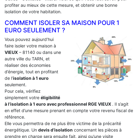
profiter au mieux de cette mesure, et obtenir une bonne
isolation de votre habitation.
COMMENT ISOLER SA MAISON POUR 1
EURO SEULEMENT ?
Vous pouvez aujourd’hui
faire isoler votre maison à
VIEUX
– 81140 ou dans une
autre ville du TARN, et
réaliser des économies
d’énergie, tout en profitant
de l’
isolation à 1 euro
seulement.
Pour cela, vérifiez
simplement votre
éligibilité
à l’isolation à 1 euro avec professionnel RGE VIEUX
. Il s’agit
en effet d’une mesure prenant en compte votre revenu fiscal de
référence.
Elle vous permettra de ne plus être victime de la précarité
énergétique. Un
devis d’isolation
concernant les pièces à
prendre en charge sera ensuite fait, ainsi qu’une visite