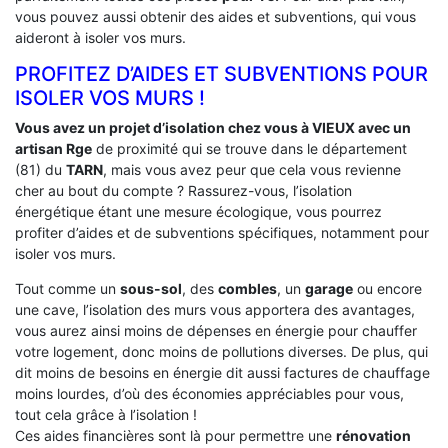
vous pouvez aussi obtenir des aides et subventions, qui vous
aideront à isoler vos murs.
PROFITEZ D’AIDES ET SUBVENTIONS POUR
ISOLER VOS MURS !
Vous avez un projet d’isolation chez vous à VIEUX avec un
artisan Rge
de proximité qui se trouve dans le département
(81) du
TARN
, mais vous avez peur que cela vous revienne
cher au bout du compte ? Rassurez-vous, l’isolation
énergétique étant une mesure écologique, vous pourrez
profiter d’aides et de subventions spécifiques, notamment pour
isoler vos murs.
Tout comme un
sous-sol
, des
combles
, un
garage
ou encore
une cave, l’isolation des murs vous apportera des avantages,
vous aurez ainsi moins de dépenses en énergie pour chauffer
votre logement, donc moins de pollutions diverses. De plus, qui
dit moins de besoins en énergie dit aussi factures de chauffage
moins lourdes, d’où des économies appréciables pour vous,
tout cela grâce à l’isolation !
Ces aides financières sont là pour permettre une
rénovation