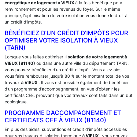
énergétique de logement a
VIEUX
à la fois bénéfique pour
l’environnement et pour les revenus du foyer. Sur le même
principe, l’optimisation de votre isolation vous donne le droit à
un crédit d’impôts.
BÉNÉFICIEZ D’UN CRÉDIT D’IMPÔTS POUR
OPTIMISER VOTRE ISOLATION À ‎VIEUX
(TARN)
Lorsque vous faites optimiser l’
isolation de votre logement à
VIEUX (81140)
ou dans une autre ville du département TARN,
vous pouvez bénéficier d’un crédit d’impôt. Vous allez ainsi
vous faire rembourser jusqu’à 80 % sur le montant total de vos
travaux
à VIEUX
. Il vous est possible également de bénéficier
d’un programme d’accompagnement, en vue d’obtenir les
certificats CEE, prouvant que vos travaux sont faits dans un but
écologique.
PROGRAMME D’ACCOMPAGNEMENT ET
CERTIFICATS CEE À ‎VIEUX (81140)
En plus des aides, subventions et crédit d’impôts accessibles
pour vos travaux d’isolation thermique
à VIEUX
, vous pouvez