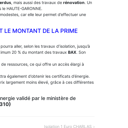
perdus
, mais aussi des travaux de
rénovation
. Un
s le HAUTE-GARONNE.
modestes, car elle leur permet d’effectuer une
ET LE MONTANT DE LA PRIME
pourra aller, selon les travaux d’isolation, jusqu’à
aximum 20 % du montant des travaux
BAX
. Son
 de ressources, ce qui offre un accès élargi à
ra également d’obtenir les certificats d’énergie.
rix largement moins élevé, grâce à ces différentes
ergie validé par le ministère de
310)
Isolation 1 Euro CHARLAS