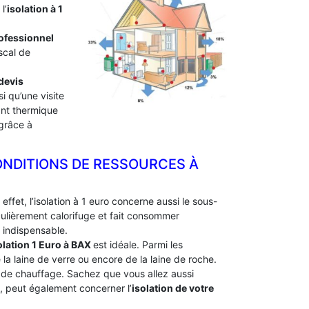
l’
isolation à 1
professionnel
scal de
devis
i qu’une visite
lant thermique
 grâce à
ONDITIONS DE RESSOURCES À
effet, l’isolation à 1 euro concerne aussi le sous-
culièrement calorifuge et fait consommer
 indispensable.
olation 1 Euro
à BAX
est idéale. Parmi les
e la laine de verre ou encore de la laine de roche.
e de chauffage. Sachez que vous allez aussi
e, peut également concerner l’
isolation de votre