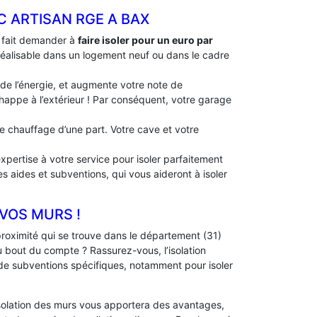
C ARTISAN RGE A BAX
à fait demander à
faire isoler pour un euro par
t réalisable dans un logement neuf ou dans le cadre
 de l’énergie, et augmente votre note de
échappe à l’extérieur ! Par conséquent, votre garage
 de chauffage d’une part. Votre cave et votre
xpertise à votre service pour isoler parfaitement
es aides et subventions, qui vous aideront à isoler
 VOS MURS !
roximité qui se trouve dans le département (31)
 bout du compte ? Rassurez-vous, l’isolation
 de subventions spécifiques, notamment pour isoler
solation des murs vous apportera des avantages,