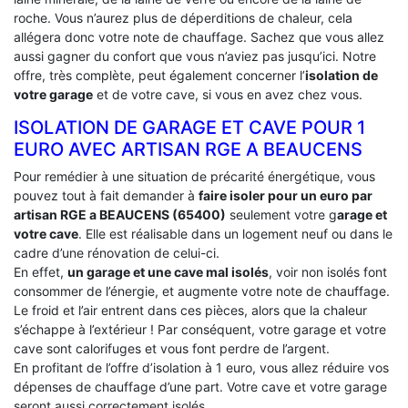
roche. Vous n’aurez plus de déperditions de chaleur, cela
allégera donc votre note de chauffage. Sachez que vous allez
aussi gagner du confort que vous n’aviez pas jusqu’ici. Notre
offre, très complète, peut également concerner l’
isolation de
votre garage
et de votre cave, si vous en avez chez vous.
ISOLATION DE GARAGE ET CAVE POUR 1
EURO AVEC ARTISAN RGE A BEAUCENS
Pour remédier à une situation de précarité énergétique, vous
pouvez tout à fait demander à
faire isoler pour un euro par
artisan RGE a BEAUCENS (65400)
seulement votre g
arage et
votre cave
. Elle est réalisable dans un logement neuf ou dans le
cadre d’une rénovation de celui-ci.
En effet,
un garage et une cave mal isolés
, voir non isolés font
consommer de l’énergie, et augmente votre note de chauffage.
Le froid et l’air entrent dans ces pièces, alors que la chaleur
s’échappe à l’extérieur ! Par conséquent, votre garage et votre
cave sont calorifuges et vous font perdre de l’argent.
En profitant de l’offre d’isolation à 1 euro, vous allez réduire vos
dépenses de chauffage d’une part. Votre cave et votre garage
seront aussi correctement isolés.