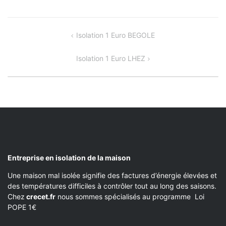
NAVIGATION
Isolation 1 Euro BEGOLE
DE
Isolation 1 Euro LHEZ
L’ARTICLE
Entreprise en isolation de la maison
Une maison mal isolée signifie des factures d’énergie élevées et
des températures difficiles à contrôler tout au long des saisons.
Chez
crecet.fr
nous sommes spécialisés au programme Loi
POPE 1€