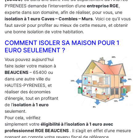
PYRENEES demande l’intervention d’une
entreprise RGE
,
experte dans son domaine, afin de réaliser, pour vous, une
isolation à 1 euro Caves – Combles – Murs
. Voici ce qu’il vous
faut savoir pour profiter au mieux de cette mesure, et obtenir
une bonne isolation de votre habitation.
COMMENT ISOLER SA MAISON POUR 1
EURO SEULEMENT ?
Vous pouvez aujourd’hui
faire isoler votre maison à
BEAUCENS
– 65400 ou
dans une autre ville du
HAUTES-PYRENEES, et
réaliser des économies
d’énergie, tout en profitant
de l’
isolation à 1 euro
seulement.
Pour cela, vérifiez
simplement votre
éligibilité à l’isolation à 1 euro avec
professionnel RGE BEAUCENS
. Il s’agit en effet d’une mesure
prenant en compte votre revenu fiscal de référence.