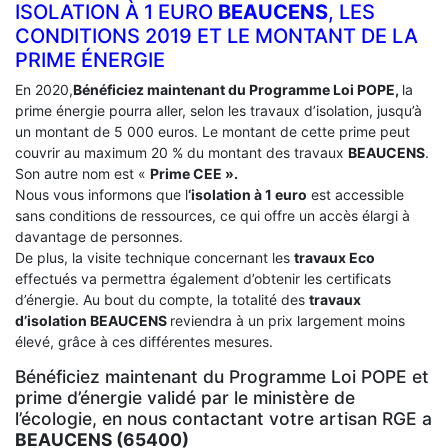
ISOLATION À 1 EURO
BEAUCENS
, LES
CONDITIONS 2019 ET LE MONTANT DE LA
PRIME ÉNERGIE
En 2020,
Bénéficiez maintenant du Programme Loi POPE,
la
prime énergie pourra aller, selon les travaux d’isolation, jusqu’à
un montant de 5 000 euros. Le montant de cette prime peut
couvrir au maximum 20 % du montant des travaux
BEAUCENS
.
Son autre nom est «
Prime CEE ».
Nous vous informons que l
‘isolation à 1 euro
est accessible
sans conditions de ressources, ce qui offre un accès élargi à
davantage de personnes.
De plus, la visite technique concernant les
travaux Eco
effectués va permettra également d’obtenir les certificats
d’énergie. Au bout du compte, la totalité des
travaux
d’isolation
BEAUCENS
reviendra à un prix largement moins
élevé, grâce à ces différentes mesures.
Bénéficiez maintenant du Programme Loi POPE et
prime d’énergie validé par le ministère de
l’écologie, en nous contactant votre artisan RGE a
BEAUCENS (65400)