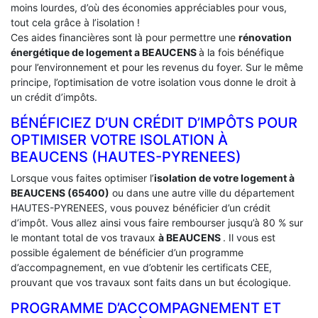
moins lourdes, d’où des économies appréciables pour vous,
tout cela grâce à l’isolation !
Ces aides financières sont là pour permettre une
rénovation
énergétique de logement a
BEAUCENS
à la fois bénéfique
pour l’environnement et pour les revenus du foyer. Sur le même
principe, l’optimisation de votre isolation vous donne le droit à
un crédit d’impôts.
BÉNÉFICIEZ D’UN CRÉDIT D’IMPÔTS POUR
OPTIMISER VOTRE ISOLATION À
‎BEAUCENS (HAUTES-PYRENEES)
Lorsque vous faites optimiser l’
isolation de votre logement à
BEAUCENS (65400)
ou dans une autre ville du département
HAUTES-PYRENEES, vous pouvez bénéficier d’un crédit
d’impôt. Vous allez ainsi vous faire rembourser jusqu’à 80 % sur
le montant total de vos travaux
à BEAUCENS
. Il vous est
possible également de bénéficier d’un programme
d’accompagnement, en vue d’obtenir les certificats CEE,
prouvant que vos travaux sont faits dans un but écologique.
PROGRAMME D’ACCOMPAGNEMENT ET