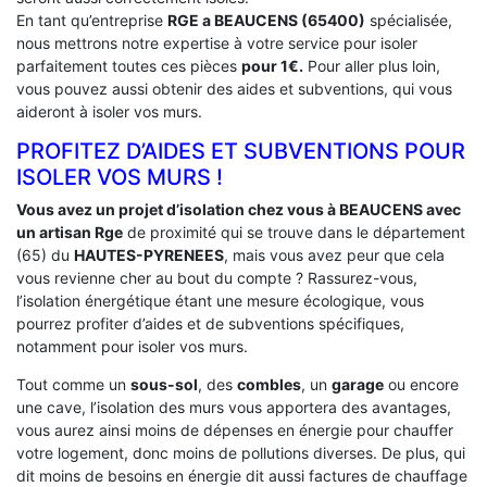
En tant qu’entreprise
RGE a BEAUCENS (65400)
spécialisée,
nous mettrons notre expertise à votre service pour isoler
parfaitement toutes ces pièces
pour 1€.
Pour aller plus loin,
vous pouvez aussi obtenir des aides et subventions, qui vous
aideront à isoler vos murs.
PROFITEZ D’AIDES ET SUBVENTIONS POUR
ISOLER VOS MURS !
Vous avez un projet d’isolation chez vous à BEAUCENS avec
un artisan Rge
de proximité qui se trouve dans le département
(65) du
HAUTES-PYRENEES
, mais vous avez peur que cela
vous revienne cher au bout du compte ? Rassurez-vous,
l’isolation énergétique étant une mesure écologique, vous
pourrez profiter d’aides et de subventions spécifiques,
notamment pour isoler vos murs.
Tout comme un
sous-sol
, des
combles
, un
garage
ou encore
une cave, l’isolation des murs vous apportera des avantages,
vous aurez ainsi moins de dépenses en énergie pour chauffer
votre logement, donc moins de pollutions diverses. De plus, qui
dit moins de besoins en énergie dit aussi factures de chauffage