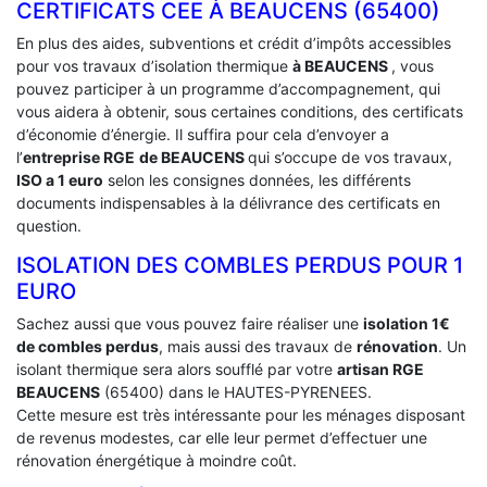
CERTIFICATS CEE À ‎BEAUCENS (65400)
En plus des aides, subventions et crédit d’impôts accessibles
pour vos travaux d’isolation thermique
à BEAUCENS
, vous
pouvez participer à un programme d’accompagnement, qui
vous aidera à obtenir, sous certaines conditions, des certificats
d’économie d’énergie. Il suffira pour cela d’envoyer a
l’
entreprise RGE
de BEAUCENS
qui s’occupe de vos travaux,
ISO a 1 euro
selon les consignes données, les différents
documents indispensables à la délivrance des certificats en
question.
ISOLATION DES COMBLES PERDUS POUR 1
EURO
Sachez aussi que vous pouvez faire réaliser une
isolation 1€
de combles perdus
, mais aussi des travaux de
rénovation
. Un
isolant thermique sera alors soufflé par votre
artisan RGE
BEAUCENS
(65400) dans le HAUTES-PYRENEES.
Cette mesure est très intéressante pour les ménages disposant
de revenus modestes, car elle leur permet d’effectuer une
rénovation énergétique à moindre coût.