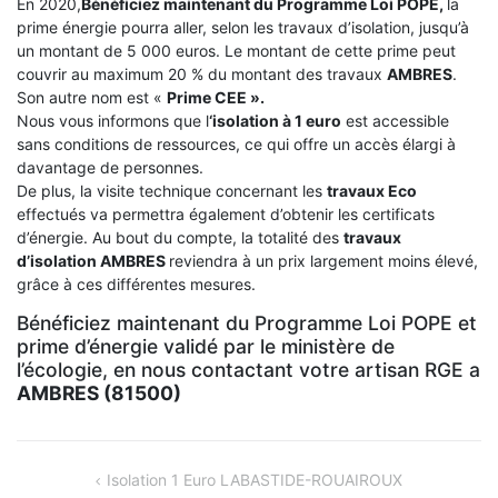
En 2020,
Bénéficiez maintenant du Programme Loi POPE,
la
prime énergie pourra aller, selon les travaux d’isolation, jusqu’à
un montant de 5 000 euros. Le montant de cette prime peut
couvrir au maximum 20 % du montant des travaux
AMBRES
.
Son autre nom est «
Prime CEE ».
Nous vous informons que l
‘isolation à 1 euro
est accessible
sans conditions de ressources, ce qui offre un accès élargi à
davantage de personnes.
De plus, la visite technique concernant les
travaux Eco
effectués va permettra également d’obtenir les certificats
d’énergie. Au bout du compte, la totalité des
travaux
d’isolation
AMBRES
reviendra à un prix largement moins élevé,
grâce à ces différentes mesures.
Bénéficiez maintenant du Programme Loi POPE et
prime d’énergie validé par le ministère de
l’écologie, en nous contactant votre artisan RGE a
AMBRES (81500)
NAVIGATION
Isolation 1 Euro LABASTIDE-ROUAIROUX