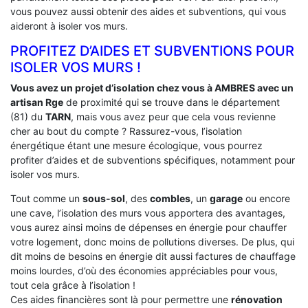
vous pouvez aussi obtenir des aides et subventions, qui vous
aideront à isoler vos murs.
PROFITEZ D’AIDES ET SUBVENTIONS POUR
ISOLER VOS MURS !
Vous avez un projet d’isolation chez vous à AMBRES avec un
artisan Rge
de proximité qui se trouve dans le département
(81) du
TARN
, mais vous avez peur que cela vous revienne
cher au bout du compte ? Rassurez-vous, l’isolation
énergétique étant une mesure écologique, vous pourrez
profiter d’aides et de subventions spécifiques, notamment pour
isoler vos murs.
Tout comme un
sous-sol
, des
combles
, un
garage
ou encore
une cave, l’isolation des murs vous apportera des avantages,
vous aurez ainsi moins de dépenses en énergie pour chauffer
votre logement, donc moins de pollutions diverses. De plus, qui
dit moins de besoins en énergie dit aussi factures de chauffage
moins lourdes, d’où des économies appréciables pour vous,
tout cela grâce à l’isolation !
Ces aides financières sont là pour permettre une
rénovation