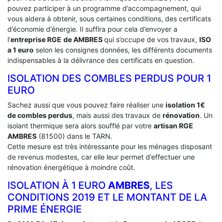
pouvez participer à un programme d’accompagnement, qui
vous aidera à obtenir, sous certaines conditions, des certificats
d’économie d’énergie. Il suffira pour cela d’envoyer a
l’
entreprise RGE
de AMBRES
qui s’occupe de vos travaux,
ISO
a 1 euro
selon les consignes données, les différents documents
indispensables à la délivrance des certificats en question.
ISOLATION DES COMBLES PERDUS POUR 1
EURO
Sachez aussi que vous pouvez faire réaliser une
isolation 1€
de combles perdus
, mais aussi des travaux de
rénovation
. Un
isolant thermique sera alors soufflé par votre
artisan RGE
AMBRES
(81500) dans le TARN.
Cette mesure est très intéressante pour les ménages disposant
de revenus modestes, car elle leur permet d’effectuer une
rénovation énergétique à moindre coût.
ISOLATION À 1 EURO
AMBRES
, LES
CONDITIONS 2019 ET LE MONTANT DE LA
PRIME ÉNERGIE