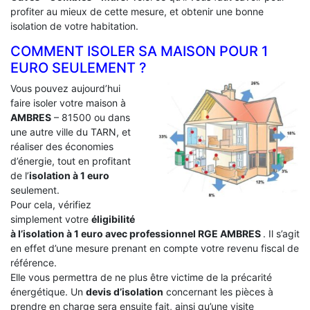
profiter au mieux de cette mesure, et obtenir une bonne
isolation de votre habitation.
COMMENT ISOLER SA MAISON POUR 1
EURO SEULEMENT ?
Vous pouvez aujourd’hui
faire isoler votre maison à
AMBRES
– 81500 ou dans
une autre ville du TARN, et
réaliser des économies
d’énergie, tout en profitant
de l’
isolation à 1 euro
seulement.
Pour cela, vérifiez
simplement votre
éligibilité
à l’isolation à 1 euro avec professionnel RGE AMBRES
. Il s’agit
en effet d’une mesure prenant en compte votre revenu fiscal de
référence.
Elle vous permettra de ne plus être victime de la précarité
énergétique. Un
devis d’isolation
concernant les pièces à
prendre en charge sera ensuite fait, ainsi qu’une visite