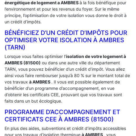
énergétique de logement a
AMBRES
à la fois bénéfique pour
l’environnement et pour les revenus du foyer. Sur le même
principe, l’optimisation de votre isolation vous donne le droit à
un crédit d’impôts.
BÉNÉFICIEZ D’UN CRÉDIT D’IMPÔTS POUR
OPTIMISER VOTRE ISOLATION À ‎AMBRES
(TARN)
Lorsque vous faites optimiser l’
isolation de votre logement à
AMBRES (81500)
ou dans une autre ville du département
TARN, vous pouvez bénéficier d’un crédit d’impôt. Vous allez
ainsi vous faire rembourser jusqu’à 80 % sur le montant total de
vos travaux
à AMBRES
. Il vous est possible également de
bénéficier d’un programme d’accompagnement, en vue
d’obtenir les certificats CEE, prouvant que vos travaux sont
faits dans un but écologique.
PROGRAMME D’ACCOMPAGNEMENT ET
CERTIFICATS CEE À ‎AMBRES (81500)
En plus des aides, subventions et crédit d’impôts accessibles
pour vos travaux d’isolation thermique
à AMBRES
, vous