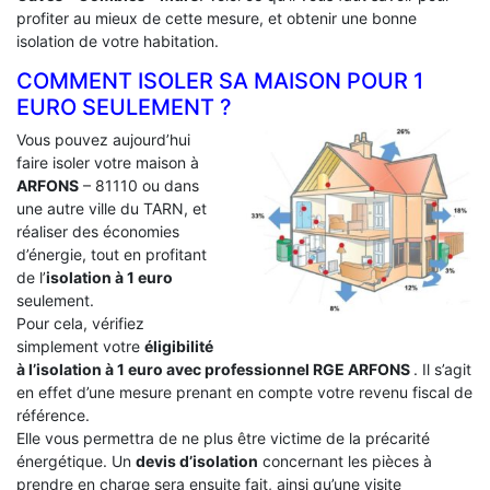
profiter au mieux de cette mesure, et obtenir une bonne
isolation de votre habitation.
COMMENT ISOLER SA MAISON POUR 1
EURO SEULEMENT ?
Vous pouvez aujourd’hui
faire isoler votre maison à
ARFONS
– 81110 ou dans
une autre ville du TARN, et
réaliser des économies
d’énergie, tout en profitant
de l’
isolation à 1 euro
seulement.
Pour cela, vérifiez
simplement votre
éligibilité
à l’isolation à 1 euro avec professionnel RGE ARFONS
. Il s’agit
en effet d’une mesure prenant en compte votre revenu fiscal de
référence.
Elle vous permettra de ne plus être victime de la précarité
énergétique. Un
devis d’isolation
concernant les pièces à
prendre en charge sera ensuite fait, ainsi qu’une visite