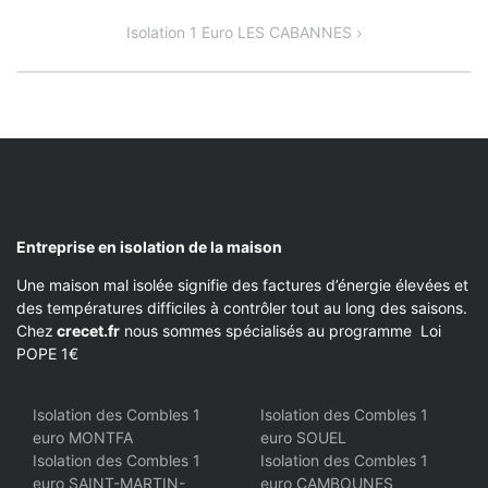
DE
Isolation 1 Euro LES CABANNES
L’ARTICLE
Entreprise en isolation de la maison
Une maison mal isolée signifie des factures d’énergie élevées et
des températures difficiles à contrôler tout au long des saisons.
Chez
crecet.fr
nous sommes spécialisés au programme Loi
POPE 1€
Isolation des Combles 1
Isolation des Combles 1
euro MONTFA
euro SOUEL
Isolation des Combles 1
Isolation des Combles 1
euro SAINT-MARTIN-
euro CAMBOUNES