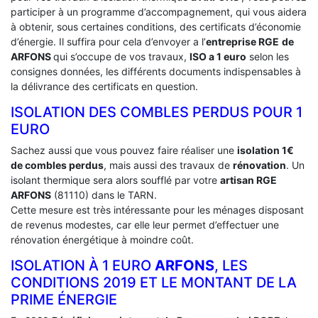
participer à un programme d’accompagnement, qui vous aidera
à obtenir, sous certaines conditions, des certificats d’économie
d’énergie. Il suffira pour cela d’envoyer a l’
entreprise RGE
de
ARFONS
qui s’occupe de vos travaux,
ISO a 1 euro
selon les
consignes données, les différents documents indispensables à
la délivrance des certificats en question.
ISOLATION DES COMBLES PERDUS POUR 1
EURO
Sachez aussi que vous pouvez faire réaliser une
isolation 1€
de combles perdus
, mais aussi des travaux de
rénovation
. Un
isolant thermique sera alors soufflé par votre
artisan RGE
ARFONS
(81110) dans le TARN.
Cette mesure est très intéressante pour les ménages disposant
de revenus modestes, car elle leur permet d’effectuer une
rénovation énergétique à moindre coût.
ISOLATION À 1 EURO
ARFONS
, LES
CONDITIONS 2019 ET LE MONTANT DE LA
PRIME ÉNERGIE