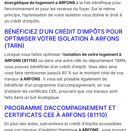
énergétique de logement a
ARFONS
à la fois bénéfique pour
l’environnement et pour les revenus du foyer. Sur le même
principe, l’optimisation de votre isolation vous donne le droit à
un crédit d’impôts.
BÉNÉFICIEZ D’UN CRÉDIT D’IMPÔTS POUR
OPTIMISER VOTRE ISOLATION À ‎ARFONS
(TARN)
Lorsque vous faites optimiser l’
isolation de votre logement à
ARFONS (81110)
ou dans une autre ville du département TARN,
vous pouvez bénéficier d’un crédit d’impôt. Vous allez ainsi
vous faire rembourser jusqu’à 80 % sur le montant total de vos
travaux
à ARFONS
. Il vous est possible également de
bénéficier d’un programme d’accompagnement, en vue
d’obtenir les certificats CEE, prouvant que vos travaux sont
faits dans un but écologique.
PROGRAMME D’ACCOMPAGNEMENT ET
CERTIFICATS CEE À ‎ARFONS (81110)
En plus des aides, subventions et crédit d’impôts accessibles
pour vos travaux d’isolation thermique
à ARFONS
, vous pouvez