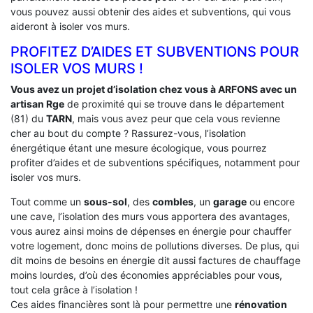
vous pouvez aussi obtenir des aides et subventions, qui vous
aideront à isoler vos murs.
PROFITEZ D’AIDES ET SUBVENTIONS POUR
ISOLER VOS MURS !
Vous avez un projet d’isolation chez vous à ARFONS avec un
artisan Rge
de proximité qui se trouve dans le département
(81) du
TARN
, mais vous avez peur que cela vous revienne
cher au bout du compte ? Rassurez-vous, l’isolation
énergétique étant une mesure écologique, vous pourrez
profiter d’aides et de subventions spécifiques, notamment pour
isoler vos murs.
Tout comme un
sous-sol
, des
combles
, un
garage
ou encore
une cave, l’isolation des murs vous apportera des avantages,
vous aurez ainsi moins de dépenses en énergie pour chauffer
votre logement, donc moins de pollutions diverses. De plus, qui
dit moins de besoins en énergie dit aussi factures de chauffage
moins lourdes, d’où des économies appréciables pour vous,
tout cela grâce à l’isolation !
Ces aides financières sont là pour permettre une
rénovation