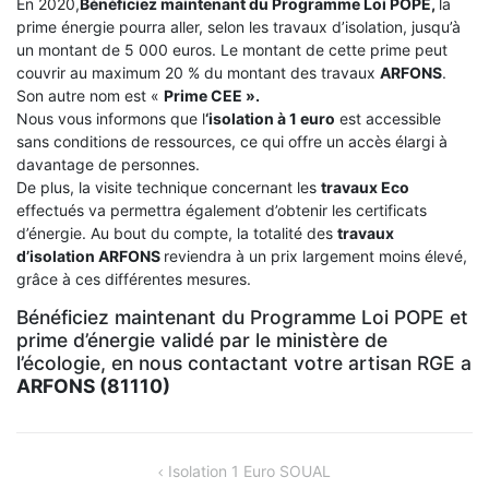
En 2020,
Bénéficiez maintenant du Programme Loi POPE,
la
prime énergie pourra aller, selon les travaux d’isolation, jusqu’à
un montant de 5 000 euros. Le montant de cette prime peut
couvrir au maximum 20 % du montant des travaux
ARFONS
.
Son autre nom est «
Prime CEE ».
Nous vous informons que l
‘isolation à 1 euro
est accessible
sans conditions de ressources, ce qui offre un accès élargi à
davantage de personnes.
De plus, la visite technique concernant les
travaux Eco
effectués va permettra également d’obtenir les certificats
d’énergie. Au bout du compte, la totalité des
travaux
d’isolation
ARFONS
reviendra à un prix largement moins élevé,
grâce à ces différentes mesures.
Bénéficiez maintenant du Programme Loi POPE et
prime d’énergie validé par le ministère de
l’écologie, en nous contactant votre artisan RGE a
ARFONS (81110)
NAVIGATION
Isolation 1 Euro SOUAL