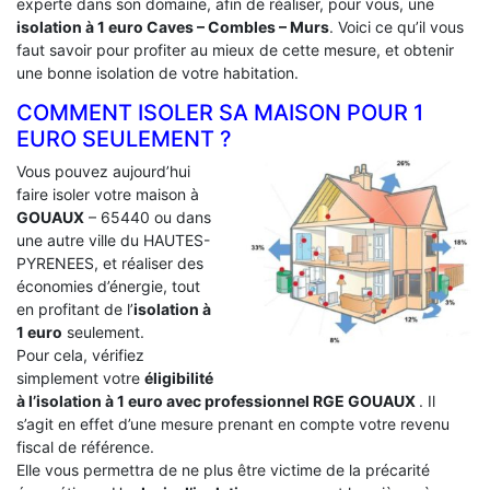
experte dans son domaine, afin de réaliser, pour vous, une
isolation à 1 euro Caves – Combles – Murs
. Voici ce qu’il vous
faut savoir pour profiter au mieux de cette mesure, et obtenir
une bonne isolation de votre habitation.
COMMENT ISOLER SA MAISON POUR 1
EURO SEULEMENT ?
Vous pouvez aujourd’hui
faire isoler votre maison à
GOUAUX
– 65440 ou dans
une autre ville du HAUTES-
PYRENEES, et réaliser des
économies d’énergie, tout
en profitant de l’
isolation à
1 euro
seulement.
Pour cela, vérifiez
simplement votre
éligibilité
à l’isolation à 1 euro avec professionnel RGE GOUAUX
. Il
s’agit en effet d’une mesure prenant en compte votre revenu
fiscal de référence.
Elle vous permettra de ne plus être victime de la précarité