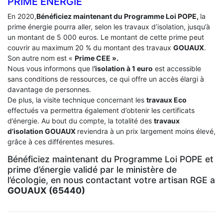
PRIME ÉNERGIE
En 2020,
Bénéficiez maintenant du Programme Loi POPE,
la
prime énergie pourra aller, selon les travaux d’isolation, jusqu’à
un montant de 5 000 euros. Le montant de cette prime peut
couvrir au maximum 20 % du montant des travaux
GOUAUX
.
Son autre nom est «
Prime CEE ».
Nous vous informons que l
‘isolation à 1 euro
est accessible
sans conditions de ressources, ce qui offre un accès élargi à
davantage de personnes.
De plus, la visite technique concernant les
travaux Eco
effectués va permettra également d’obtenir les certificats
d’énergie. Au bout du compte, la totalité des
travaux
d’isolation
GOUAUX
reviendra à un prix largement moins élevé,
grâce à ces différentes mesures.
Bénéficiez maintenant du Programme Loi POPE et
prime d’énergie validé par le ministère de
l’écologie, en nous contactant votre artisan RGE a
GOUAUX (65440)