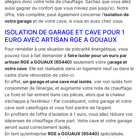
allégera donc votre note de chauffage. Sachez que vous allez
aussi gagner du confort que vous n’aviez pas jusqu’ici. Notre
offre, très complète, peut également concerner l’
isolation de
votre garage
et de votre cave, si vous en avez chez vous.
ISOLATION DE GARAGE ET CAVE POUR 1
EURO AVEC ARTISAN RGE A GOUAUX
Pour remédier à une situation de précarité énergétique, vous
pouvez tout à fait demander à
faire isoler pour un euro par
artisan RGE a GOUAUX (65440)
seulement votre g
arage et
votre cave
. Elle est réalisable dans un logement neuf ou dans le
cadre d’une rénovation de celui-ci.
En effet,
un garage et une cave mal isolés
, voir non isolés font
consommer de l’énergie, et augmente votre note de chauffage.
Le froid et l’air entrent dans ces pièces, alors que la chaleur
s’échappe à l’extérieur ! Par conséquent, votre garage et votre
cave sont calorifuges et vous font perdre de l’argent.
En profitant de l’offre d’isolation à 1 euro, vous allez réduire vos
dépenses de chauffage d’une part. Votre cave et votre garage
seront aussi correctement isolés.
En tant qu’entreprise
RGE a GOUAUX (65440)
spécialisée,