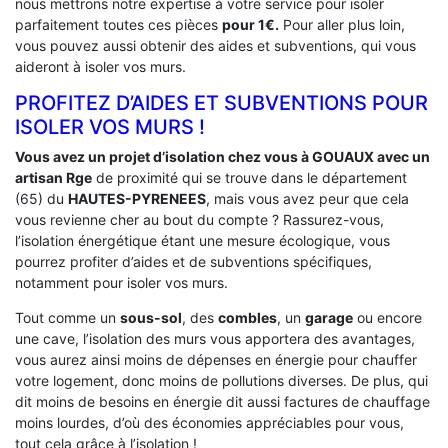
nous mettrons notre expertise à votre service pour isoler
parfaitement toutes ces pièces
pour 1€.
Pour aller plus loin,
vous pouvez aussi obtenir des aides et subventions, qui vous
aideront à isoler vos murs.
PROFITEZ D’AIDES ET SUBVENTIONS POUR
ISOLER VOS MURS !
Vous avez un projet d’isolation chez vous à GOUAUX avec un
artisan Rge
de proximité qui se trouve dans le département
(65) du
HAUTES-PYRENEES
, mais vous avez peur que cela
vous revienne cher au bout du compte ? Rassurez-vous,
l’isolation énergétique étant une mesure écologique, vous
pourrez profiter d’aides et de subventions spécifiques,
notamment pour isoler vos murs.
Tout comme un
sous-sol
, des
combles
, un
garage
ou encore
une cave, l’isolation des murs vous apportera des avantages,
vous aurez ainsi moins de dépenses en énergie pour chauffer
votre logement, donc moins de pollutions diverses. De plus, qui
dit moins de besoins en énergie dit aussi factures de chauffage
moins lourdes, d’où des économies appréciables pour vous,
tout cela grâce à l’isolation !