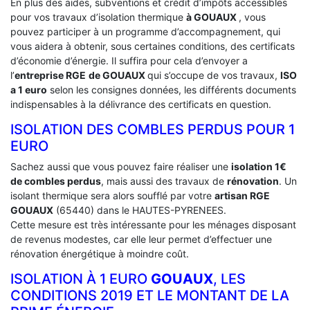
En plus des aides, subventions et crédit d’impôts accessibles
pour vos travaux d’isolation thermique
à GOUAUX
, vous
pouvez participer à un programme d’accompagnement, qui
vous aidera à obtenir, sous certaines conditions, des certificats
d’économie d’énergie. Il suffira pour cela d’envoyer a
l’
entreprise RGE
de GOUAUX
qui s’occupe de vos travaux,
ISO
a 1 euro
selon les consignes données, les différents documents
indispensables à la délivrance des certificats en question.
ISOLATION DES COMBLES PERDUS POUR 1
EURO
Sachez aussi que vous pouvez faire réaliser une
isolation 1€
de combles perdus
, mais aussi des travaux de
rénovation
. Un
isolant thermique sera alors soufflé par votre
artisan RGE
GOUAUX
(65440) dans le HAUTES-PYRENEES.
Cette mesure est très intéressante pour les ménages disposant
de revenus modestes, car elle leur permet d’effectuer une
rénovation énergétique à moindre coût.
ISOLATION À 1 EURO
GOUAUX
, LES
CONDITIONS 2019 ET LE MONTANT DE LA