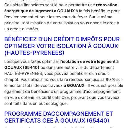
Ces aides financières sont là pour permettre une
rénovation
énergétique de logement a
GOUAUX
à la fois bénéfique pour
l’environnement et pour les revenus du foyer. Sur le même
principe, l’optimisation de votre isolation vous donne le droit à
un crédit d’impôts.
BÉNÉFICIEZ D’UN CRÉDIT D’IMPÔTS POUR
OPTIMISER VOTRE ISOLATION À ‎GOUAUX
(HAUTES-PYRENEES)
Lorsque vous faites optimiser l’
isolation de votre logement à
GOUAUX (65440)
ou dans une autre ville du département
HAUTES-PYRENEES, vous pouvez bénéficier d’un crédit
d’impôt. Vous allez ainsi vous faire rembourser jusqu’à 80 % sur
le montant total de vos travaux
à GOUAUX
. Il vous est possible
également de bénéficier d’un programme d’accompagnement,
en vue d’obtenir les certificats CEE, prouvant que vos travaux
sont faits dans un but écologique.
PROGRAMME D’ACCOMPAGNEMENT ET
CERTIFICATS CEE À ‎GOUAUX (65440)