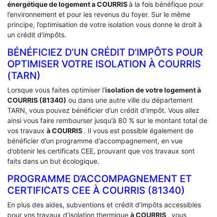
énergétique de logement a
COURRIS
à la fois bénéfique pour
l’environnement et pour les revenus du foyer. Sur le même
principe, l’optimisation de votre isolation vous donne le droit à
un crédit d’impôts.
BÉNÉFICIEZ D’UN CRÉDIT D’IMPÔTS POUR
OPTIMISER VOTRE ISOLATION À ‎COURRIS
(TARN)
Lorsque vous faites optimiser l’
isolation de votre logement à
COURRIS (81340)
ou dans une autre ville du département
TARN, vous pouvez bénéficier d’un crédit d’impôt. Vous allez
ainsi vous faire rembourser jusqu’à 80 % sur le montant total de
vos travaux
à COURRIS
. Il vous est possible également de
bénéficier d’un programme d’accompagnement, en vue
d’obtenir les certificats CEE, prouvant que vos travaux sont
faits dans un but écologique.
PROGRAMME D’ACCOMPAGNEMENT ET
CERTIFICATS CEE À ‎COURRIS (81340)
En plus des aides, subventions et crédit d’impôts accessibles
pour vos travaux d’isolation thermique
à COURRIS
, vous