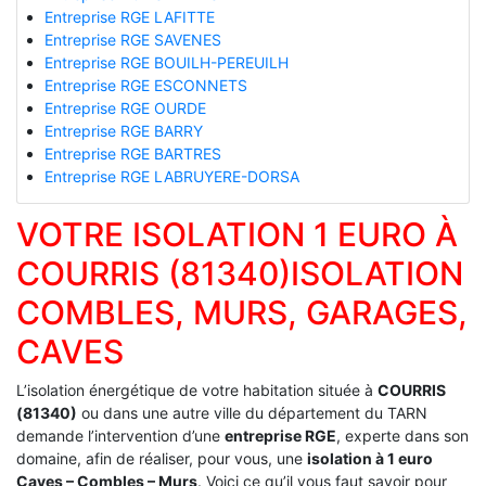
Entreprise RGE LAFITTE
Entreprise RGE SAVENES
Entreprise RGE BOUILH-PEREUILH
Entreprise RGE ESCONNETS
Entreprise RGE OURDE
Entreprise RGE BARRY
Entreprise RGE BARTRES
Entreprise RGE LABRUYERE-DORSA
VOTRE ISOLATION 1 EURO À
COURRIS (81340)ISOLATION
COMBLES, MURS, GARAGES,
CAVES
L’isolation énergétique de votre habitation située à
COURRIS
(81340)
ou dans une autre ville du département du TARN
demande l’intervention d’une
entreprise RGE
, experte dans son
domaine, afin de réaliser, pour vous, une
isolation à 1 euro
Caves – Combles – Murs
. Voici ce qu’il vous faut savoir pour