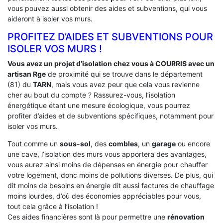
vous pouvez aussi obtenir des aides et subventions, qui vous
aideront à isoler vos murs.
PROFITEZ D’AIDES ET SUBVENTIONS POUR
ISOLER VOS MURS !
Vous avez un projet d’isolation chez vous à COURRIS avec un
artisan Rge
de proximité qui se trouve dans le département
(81) du
TARN
, mais vous avez peur que cela vous revienne
cher au bout du compte ? Rassurez-vous, l’isolation
énergétique étant une mesure écologique, vous pourrez
profiter d’aides et de subventions spécifiques, notamment pour
isoler vos murs.
Tout comme un
sous-sol
, des
combles
, un
garage
ou encore
une cave, l’isolation des murs vous apportera des avantages,
vous aurez ainsi moins de dépenses en énergie pour chauffer
votre logement, donc moins de pollutions diverses. De plus, qui
dit moins de besoins en énergie dit aussi factures de chauffage
moins lourdes, d’où des économies appréciables pour vous,
tout cela grâce à l’isolation !
Ces aides financières sont là pour permettre une
rénovation