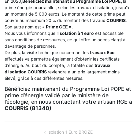
En 2020,
Bénéficiez maintenant du Programme Loi POPE,
la
prime énergie pourra aller, selon les travaux d’isolation, jusqu’à
un montant de 5 000 euros. Le montant de cette prime peut
couvrir au maximum 20 % du montant des travaux
COURRIS
.
Son autre nom est «
Prime CEE ».
Nous vous informons que l
‘isolation à 1 euro
est accessible
sans conditions de ressources, ce qui offre un accès élargi à
davantage de personnes.
De plus, la visite technique concernant les
travaux Eco
effectués va permettra également d’obtenir les certificats
d’énergie. Au bout du compte, la totalité des
travaux
d’isolation
COURRIS
reviendra à un prix largement moins
élevé, grâce à ces différentes mesures.
Bénéficiez maintenant du Programme Loi POPE et
prime d’énergie validé par le ministère de
l’écologie, en nous contactant votre artisan RGE a
COURRIS (81340)
NAVIGATION
Isolation 1 Euro BROZE