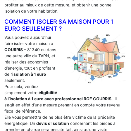
profiter au mieux de cette mesure, et obtenir une bonne
isolation de votre habitation.
COMMENT ISOLER SA MAISON POUR 1
EURO SEULEMENT ?
Vous pouvez aujourd’hui
faire isoler votre maison à
COURRIS
– 81340 ou dans
une autre ville du TARN, et
réaliser des économies
d’énergie, tout en profitant
de l’
isolation à 1 euro
seulement.
Pour cela, vérifiez
simplement votre
éligibilité
à l’isolation à 1 euro avec professionnel RGE COURRIS
. Il
s’agit en effet d’une mesure prenant en compte votre revenu
fiscal de référence.
Elle vous permettra de ne plus être victime de la précarité
énergétique. Un
devis d’isolation
concernant les pièces à
prendre en charge sera ensuite fait, ainsi qu’une visite