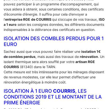
pouvez participer à un programme d’accompagnement, qui
vous aidera à obtenir, sous certaines conditions, des certificats
d’économie d’énergie. Il suffira pour cela d’envoyer a
l’
entreprise RGE
de COURRIS
qui s’occupe de vos travaux,
ISO
a 1 euro
selon les consignes données, les différents documents
indispensables à la délivrance des certificats en question.
ISOLATION DES COMBLES PERDUS POUR 1
EURO
Sachez aussi que vous pouvez faire réaliser une
isolation 1€
de combles perdus
, mais aussi des travaux de
rénovation
. Un
isolant thermique sera alors soufflé par votre
artisan RGE
COURRIS
(81340) dans le TARN.
Cette mesure est très intéressante pour les ménages disposant
de revenus modestes, car elle leur permet d’effectuer une
rénovation énergétique à moindre coût.
ISOLATION À 1 EURO
COURRIS
, LES
CONDITIONS 2019 ET LE MONTANT DE LA
PRIME ÉNERGIE