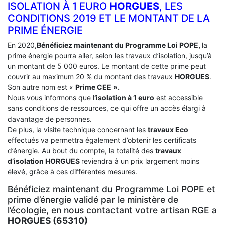
ISOLATION À 1 EURO
HORGUES
, LES
CONDITIONS 2019 ET LE MONTANT DE LA
PRIME ÉNERGIE
En 2020,
Bénéficiez maintenant du Programme Loi POPE,
la
prime énergie pourra aller, selon les travaux d’isolation, jusqu’à
un montant de 5 000 euros. Le montant de cette prime peut
couvrir au maximum 20 % du montant des travaux
HORGUES
.
Son autre nom est «
Prime CEE ».
Nous vous informons que l
‘isolation à 1 euro
est accessible
sans conditions de ressources, ce qui offre un accès élargi à
davantage de personnes.
De plus, la visite technique concernant les
travaux Eco
effectués va permettra également d’obtenir les certificats
d’énergie. Au bout du compte, la totalité des
travaux
d’isolation
HORGUES
reviendra à un prix largement moins
élevé, grâce à ces différentes mesures.
Bénéficiez maintenant du Programme Loi POPE et
prime d’énergie validé par le ministère de
l’écologie, en nous contactant votre artisan RGE a
HORGUES (65310)