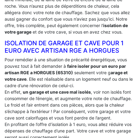
roche. Vous n’aurez plus de déperditions de chaleur, cela
allégera donc votre note de chauffage. Sachez que vous allez
aussi gagner du confort que vous n’aviez pas jusqu’ici. Notre
offre, très complète, peut également concerner l’
isolation de
votre garage
et de votre cave, si vous en avez chez vous.
ISOLATION DE GARAGE ET CAVE POUR 1
EURO AVEC ARTISAN RGE A HORGUES
Pour remédier à une situation de précarité énergétique, vous
pouvez tout à fait demander à
faire isoler pour un euro par
artisan RGE a HORGUES (65310)
seulement votre g
arage et
votre cave
. Elle est réalisable dans un logement neuf ou dans le
cadre d’une rénovation de celui-ci.
En effet,
un garage et une cave mal isolés
, voir non isolés font
consommer de l’énergie, et augmente votre note de chauffage.
Le froid et l’air entrent dans ces pièces, alors que la chaleur
s’échappe à l’extérieur ! Par conséquent, votre garage et votre
cave sont calorifuges et vous font perdre de l’argent.
En profitant de l’offre d’isolation à 1 euro, vous allez réduire vos
dépenses de chauffage d’une part. Votre cave et votre garage
seront aussi correctement isolés.