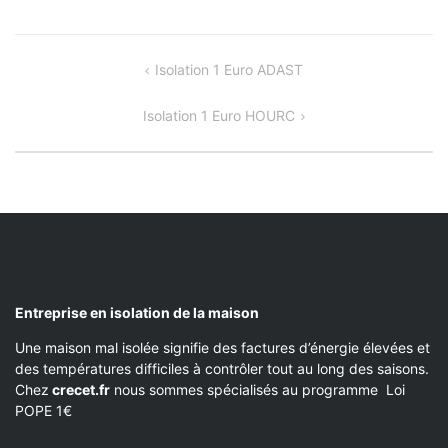
NAVIGATION
Isolation 1 Euro ADAST
DE
Isolation 1 Euro HOURC
L’ARTICLE
Entreprise en isolation de la maison
Une maison mal isolée signifie des factures d’énergie élevées et
des températures difficiles à contrôler tout au long des saisons.
Chez
crecet.fr
nous sommes spécialisés au programme Loi
POPE 1€