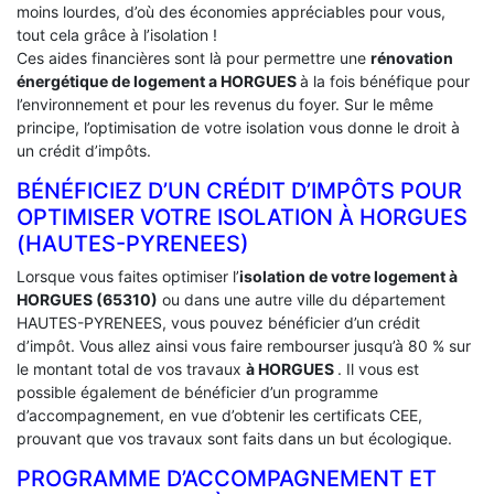
moins lourdes, d’où des économies appréciables pour vous,
tout cela grâce à l’isolation !
Ces aides financières sont là pour permettre une
rénovation
énergétique de logement a
HORGUES
à la fois bénéfique pour
l’environnement et pour les revenus du foyer. Sur le même
principe, l’optimisation de votre isolation vous donne le droit à
un crédit d’impôts.
BÉNÉFICIEZ D’UN CRÉDIT D’IMPÔTS POUR
OPTIMISER VOTRE ISOLATION À ‎HORGUES
(HAUTES-PYRENEES)
Lorsque vous faites optimiser l’
isolation de votre logement à
HORGUES (65310)
ou dans une autre ville du département
HAUTES-PYRENEES, vous pouvez bénéficier d’un crédit
d’impôt. Vous allez ainsi vous faire rembourser jusqu’à 80 % sur
le montant total de vos travaux
à HORGUES
. Il vous est
possible également de bénéficier d’un programme
d’accompagnement, en vue d’obtenir les certificats CEE,
prouvant que vos travaux sont faits dans un but écologique.
PROGRAMME D’ACCOMPAGNEMENT ET