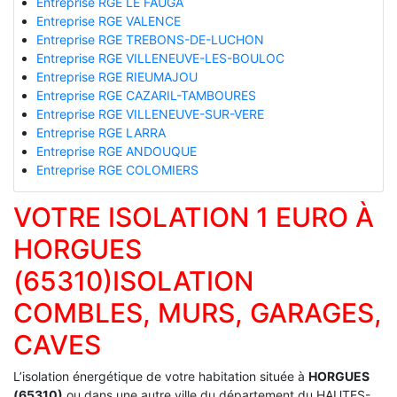
Entreprise RGE LE FAUGA
Entreprise RGE VALENCE
Entreprise RGE TREBONS-DE-LUCHON
Entreprise RGE VILLENEUVE-LES-BOULOC
Entreprise RGE RIEUMAJOU
Entreprise RGE CAZARIL-TAMBOURES
Entreprise RGE VILLENEUVE-SUR-VERE
Entreprise RGE LARRA
Entreprise RGE ANDOUQUE
Entreprise RGE COLOMIERS
VOTRE ISOLATION 1 EURO À
HORGUES
(65310)ISOLATION
COMBLES, MURS, GARAGES,
CAVES
L’isolation énergétique de votre habitation située à
HORGUES
(65310)
ou dans une autre ville du département du HAUTES-