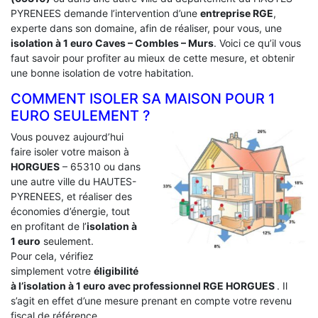
PYRENEES demande l’intervention d’une
entreprise RGE
,
experte dans son domaine, afin de réaliser, pour vous, une
isolation à 1 euro Caves – Combles – Murs
. Voici ce qu’il vous
faut savoir pour profiter au mieux de cette mesure, et obtenir
une bonne isolation de votre habitation.
COMMENT ISOLER SA MAISON POUR 1
EURO SEULEMENT ?
Vous pouvez aujourd’hui
faire isoler votre maison à
HORGUES
– 65310 ou dans
une autre ville du HAUTES-
PYRENEES, et réaliser des
économies d’énergie, tout
en profitant de l’
isolation à
1 euro
seulement.
Pour cela, vérifiez
simplement votre
éligibilité
à l’isolation à 1 euro avec professionnel RGE HORGUES
. Il
s’agit en effet d’une mesure prenant en compte votre revenu
fiscal de référence.