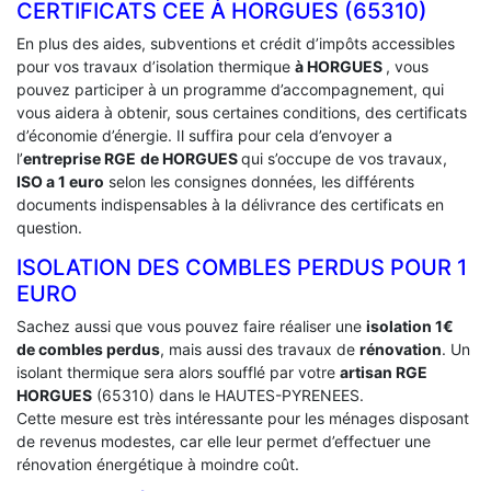
CERTIFICATS CEE À ‎HORGUES (65310)
En plus des aides, subventions et crédit d’impôts accessibles
pour vos travaux d’isolation thermique
à HORGUES
, vous
pouvez participer à un programme d’accompagnement, qui
vous aidera à obtenir, sous certaines conditions, des certificats
d’économie d’énergie. Il suffira pour cela d’envoyer a
l’
entreprise RGE
de HORGUES
qui s’occupe de vos travaux,
ISO a 1 euro
selon les consignes données, les différents
documents indispensables à la délivrance des certificats en
question.
ISOLATION DES COMBLES PERDUS POUR 1
EURO
Sachez aussi que vous pouvez faire réaliser une
isolation 1€
de combles perdus
, mais aussi des travaux de
rénovation
. Un
isolant thermique sera alors soufflé par votre
artisan RGE
HORGUES
(65310) dans le HAUTES-PYRENEES.
Cette mesure est très intéressante pour les ménages disposant
de revenus modestes, car elle leur permet d’effectuer une
rénovation énergétique à moindre coût.