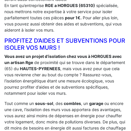
En tant qu’entreprise
RGE a HORGUES (65310)
spécialisée,
nous mettrons notre expertise à votre service pour isoler
parfaitement toutes ces pièces
pour 1€.
Pour aller plus loin,
vous pouvez aussi obtenir des aides et subventions, qui vous
aideront à isoler vos murs.
PROFITEZ D’AIDES ET SUBVENTIONS POUR
ISOLER VOS MURS !
Vous avez un projet d’isolation chez vous à HORGUES avec
un artisan Rge
de proximité qui se trouve dans le département
(65) du
HAUTES-PYRENEES
, mais vous avez peur que cela
vous revienne cher au bout du compte ? Rassurez-vous,
l’isolation énergétique étant une mesure écologique, vous
pourrez profiter d’aides et de subventions spécifiques,
notamment pour isoler vos murs.
Tout comme un
sous-sol
, des
combles
, un
garage
ou encore
une cave, l’isolation des murs vous apportera des avantages,
vous aurez ainsi moins de dépenses en énergie pour chauffer
votre logement, donc moins de pollutions diverses. De plus, qui
dit moins de besoins en énergie dit aussi factures de chauffage